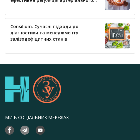
ефективна регуляція артеріального
тиску
Consilium. Сучасні підходи до
діагностики та менеджменту
залізодефіцитних станів
МИ В СОЦІАЛЬНИХ МЕРЕЖАХ