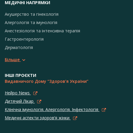
МЕДИЧНІ НАПРЯМКИ
Акушерство та гінекологія
Алергологія та імунологія
Анестезіологія та інтенсивна терапія
Гастроентерологія
Дерматологія
Більше
ІНШІ ПРОЄКТИ
Видавничого Дому “Здоров’я України”
Нейро News
Дитячий Лікар
Клінічна імунологія. Алергологія. Інфектологія
Медичні аспекти здоров’я жінки