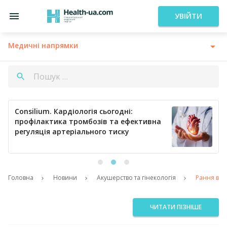
УВІЙТИ
Медичні напрямки
Consilium. Кардіологія сьогодні:
профілактика тромбозів та ефективна
регуляція артеріального тиску
Головна
Новини
Акушерство та гінекологія
Рання вак
ЧИТАТИ ПІЗНІШЕ