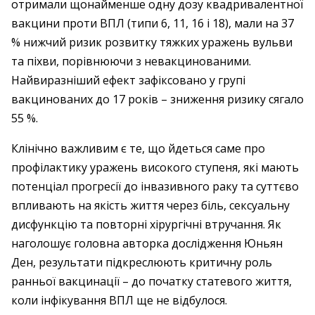
отримали щонайменше одну дозу квадривалентної
вакцини проти ВПЛ (типи 6, 11, 16 і 18), мали на 37
% нижчий ризик розвитку тяжких уражень вульви
та піхви, порівнюючи з невакцинованими.
Найвиразніший ефект зафіксовано у групі
вакцинованих до 17 років – зниження ризику сягало
55 %.
Клінічно важливим є те, що йдеться саме про
профілактику уражень високого ступеня, які мають
потенціал прогресії до інвазивного раку та суттєво
впливають на якість життя через біль, сексуальну
дисфункцію та повторні хірургічні втручання. Як
наголошує головна авторка дослідження Юньян
Ден, результати підкреслюють критичну роль
ранньої вакцинації – до початку статевого життя,
коли інфікування ВПЛ ще не відбулося.