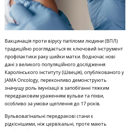
Вакцинація проти вірусу папіломи людини (ВПЛ)
традиційно розглядається як ключовий інструмент
профілактики раку шийки матки. Водночас нові
дані з великого популяційного дослідження
Каролінського інституту (Швеція), опублікованого у
JAMA Oncology, переконливо демонструють
значущу роль імунізації в запобіганні тяжким
передраковим ураженням вульви та піхви,
особливо за умови щеплення до 17 років.
Вульвовагінальні передракові стани є
рідкіснішими, ніж цервікальні, проте мають