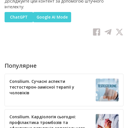
Досліджуйте цей контент за допомогою штучного
інтелекту:
ChatGPT
Google AI Mode
Популярне
Consilium. Сучасні аспекти
тестостерон-замісної терапії у
чоловіків
Consilium. Кардіологія сьогодні:
профілактика тромбозів та