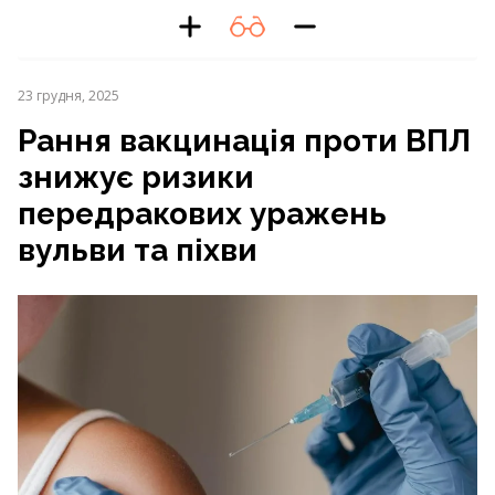
23 грудня, 2025
Рання вакцинація проти ВПЛ
знижує ризики
передракових уражень
вульви та піхви