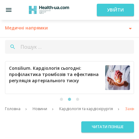
УВІЙТИ
Медичні напрямки
Consilium. Кардіологія сьогодні:
профілактика тромбозів та ефективна
регуляція артеріального тиску
Головна
Новини
Кардіологія та кардіохірургія
Захворю
ЧИТАТИ ПІЗНІШЕ