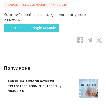
Кардіологія та кардіохірургія
Психіатрія
Досліджуйте цей контент за допомогою штучного
інтелекту:
ChatGPT
Google AI Mode
Популярне
Consilium. Сучасні аспекти
тестостерон-замісної терапії у
чоловіків