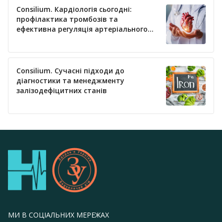
Consilium. Кардіологія сьогодні:
профілактика тромбозів та
ефективна регуляція артеріального
тиску
Consilium. Сучасні підходи до
діагностики та менеджменту
залізодефіцитних станів
МИ В СОЦІАЛЬНИХ МЕРЕЖАХ