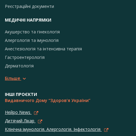
Реєстраційні документи
МЕДИЧНІ НАПРЯМКИ
Акушерство та гінекологія
Алергологія та імунологія
Анестезіологія та інтенсивна терапія
Гастроентерологія
Дерматологія
Більше
ІНШІ ПРОЄКТИ
Видавничого Дому “Здоров’я України”
Нейро News
Дитячий Лікар
Клінічна імунологія. Алергологія. Інфектологія