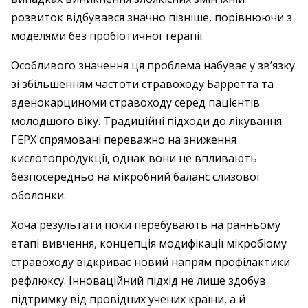
розвиток відбувався значно пізніше, порівнюючи з
моделями без пробіотичної терапії.
Особливого значення ця проблема набуває у зв’язку
зі збільшенням частоти стравоходу Барретта та
аденокарциноми стравоходу серед пацієнтів
молодшого віку. Традиційні підходи до лікування
ГЕРХ спрямовані переважно на зниження
кислотопродукції, однак вони не впливають
безпосередньо на мікробний баланс слизової
оболонки.
Хоча результати поки перебувають на ранньому
етапі вивчення, концепція модифікації мікробіому
стравоходу відкриває новий напрям профілактики
рефлюксу. Інноваційний підхід не лише здобув
підтримку від провідних учених країни, а й