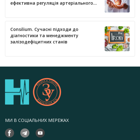
ефективна регуляція артеріального
тиску
Consilium. Сучасні підходи до
діагностики та менеджменту
залізодефіцитних станів
МИ В СОЦІАЛЬНИХ МЕРЕЖАХ