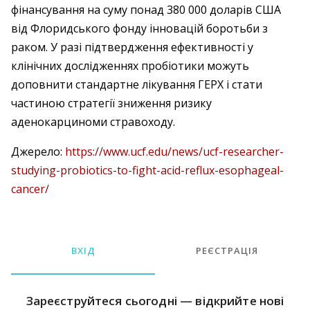
фінансування на суму понад 380 000 доларів США
від Флоридського фонду інновацій боротьби з
раком. У разі підтвердження ефективності у
клінічних дослідженнях пробіотики можуть
доповнити стандартне лікування ГЕРХ і стати
частиною стратегії зниження ризику
аденокарциноми стравоходу.
Джерело:
https://www.ucf.edu/news/ucf-researcher-
studying-probiotics-to-fight-acid-reflux-esophageal-
cancer/
ВХІД
РЕЄСТРАЦІЯ
Зареєструйтеся сьогодні — відкрийте нові