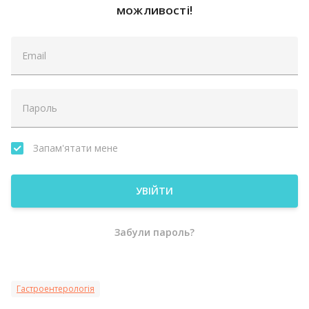
можливості!
Запам'ятати мене
УВІЙТИ
Забули пароль?
Гастроентерологія