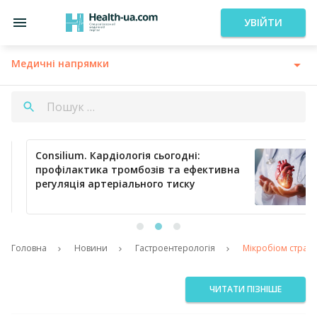
УВІЙТИ
Медичні напрямки
Consilium. Кардіологія сьогодні:
профілактика тромбозів та ефективна
регуляція артеріального тиску
Головна
Новини
Гастроентерологія
Мікробіом стравох
ЧИТАТИ ПІЗНІШЕ