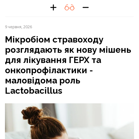
9 червня, 2026
Мікробіом стравоходу
розглядають як нову мішень
для лікування ГЕРХ та
онкопрофілактики -
маловідома роль
Lactobacillus