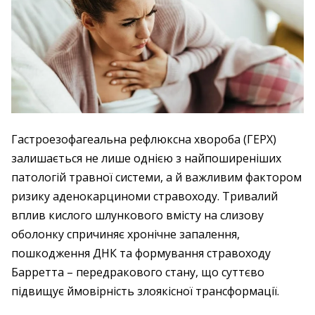
Гастроезофагеальна рефлюксна хвороба (ГЕРХ)
залишається не лише однією з найпоширеніших
патологій травної системи, а й важливим фактором
ризику аденокарциноми стравоходу. Тривалий
вплив кислого шлункового вмісту на слизову
оболонку спричиняє хронічне запалення,
пошкодження ДНК та формування стравоходу
Барретта – передракового стану, що суттєво
підвищує ймовірність злоякісної трансформації.