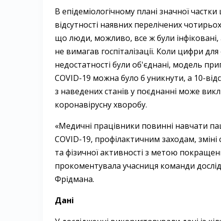
В епідеміологічному плані значної частки
відсутності наявних перелічених чотирьо
що люди, можливо, все ж були інфіковані,
не вимагав госпіталізації. Коли цифри для 
недостатності були об'єднані, модель прип
COVID-19 можна було б уникнути, а 10-ві
з наведених станів у поєднанні може викл
коронавірусну хворобу.
«Медичні працівники повинні навчати паці
COVID-19, профілактичним заходам, зміні 
та фізичної активності з метою покращен
прокоментувала учасниця команди дослі
Фрідмана.
Дані