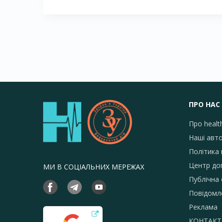
ПРО НАС
Про healt
Наші авт
Політика 
Центр до
МИ В СОЦІАЛЬНИХ МЕРЕЖАХ
Публічна
Повідомл
Реклама
КОНТАКТ