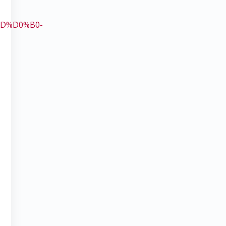
BD%D0%B0-