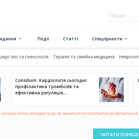
видання
Події
Статті
Спецпроєкти
шерство та гінекологія
Терапія та сімейна медицина
Неврологі
Consilium. Кардіологія сьогодні:
профілактика тромбозів та
ефективна регуляція
артеріального тиску
система обліку випадків сказу: як зміниться постконтактна профілактика в 
ЧИТАТИ ПІЗНІШЕ