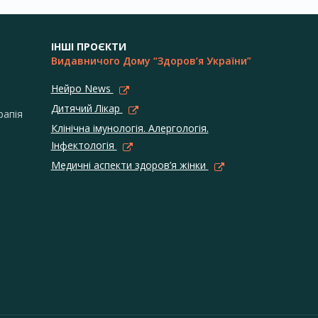
ІНШІ ПРОЄКТИ
Видавничого Дому “Здоров’я України”
Нейро News
Дитячий Лікар
рапія
Клінічна імунологія. Алергологія.
Інфектологія
Медичні аспекти здоров’я жінки