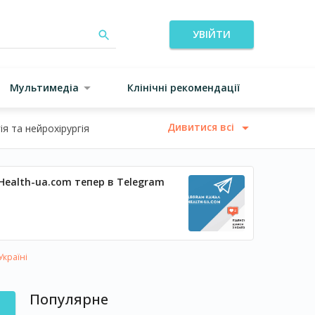
УВІЙТИ
Мультимедіа
Клінічні рекомендації
Дивитися всі
я та нейрохірургія
Health-ua.com тепер в Telegram
Україні
Популярне