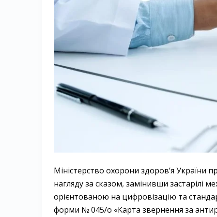
Міністерство охорони здоров’я України п
нагляду за сказом, замінивши застарілі м
орієнтованою на цифровізацію та стандар
форми № 045/о «Карта звернення за ант