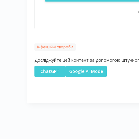
Інфекційні хвороби
Досліджуйте цей контент за допомогою штучного
ChatGPT
Google AI Mode