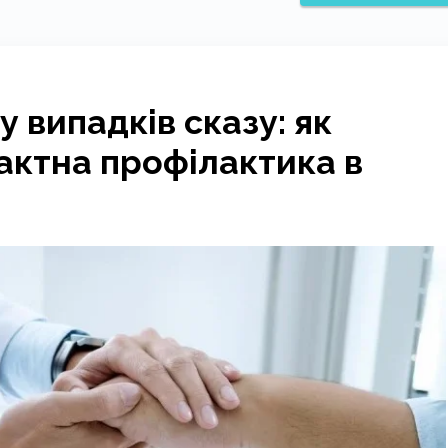
 випадків сказу: як
актна профілактика в