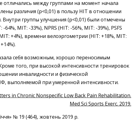
и не отличались между группами на момент начала
ены различия (p<0,01) в пользу HIT в отношении
 Внутри группы улучшения (р<0,01) были отмечены
-64%, MIT: -33%), NPRS (HIT: -56%, MIT: -39%), PSFS
 MIT: +4%), времени велоэргометрии (HIT: +18%, MIT:
 +14%).
азала себя возможным, хорошо переносимым
Кроме того, при высокой интенсивности тренировок
ношении инвалидности и физической
ЛФ, выполняемой при умеренной интенсивности.
atters in Chronic Nonspecific Low Back Pain Rehabilitation.
Med Sci Sports Exerc. 2019.
ччя» № 19 (464), жовтень 2019 р.