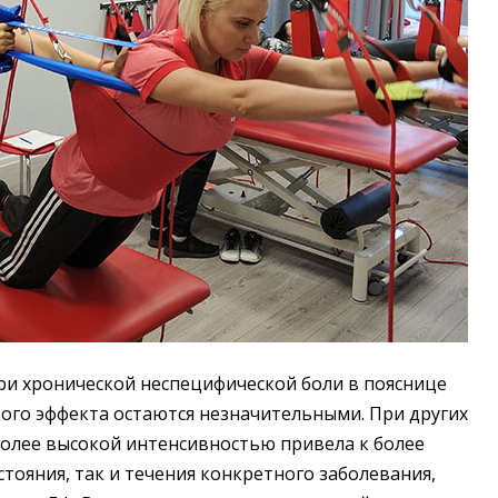
ри хронической неспецифической боли в пояснице
ого эффекта остаются незначительными. При других
более высокой интенсивностью привела к более
тояния, так и течения конкретного заболевания,