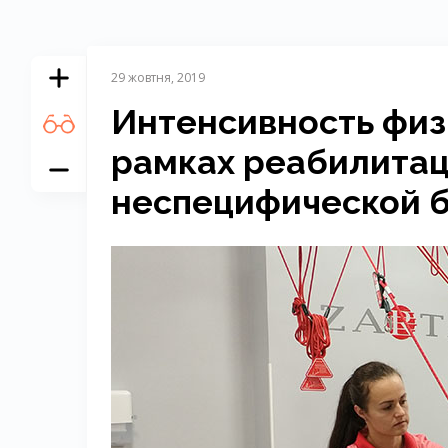
29 жовтня, 2019
Интенсивность физ
рамках реабилитац
неспецифической б