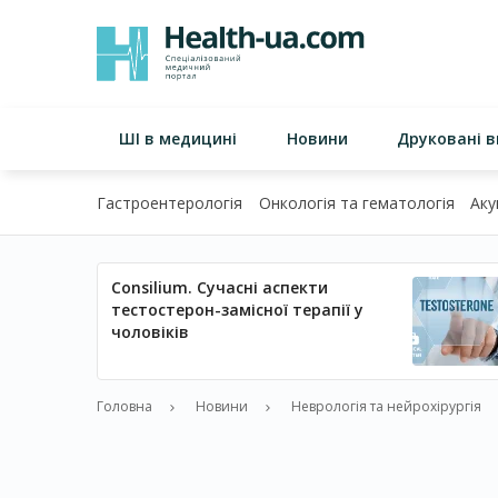
ШІ в медицині
Новини
Друковані 
Гастроентерологія
Онкологія та гематологія
Аку
Consilium. Сучасні аспекти
тестостерон-замісної терапії у
чоловіків
Головна
Новини
Неврологія та нейрохірургія