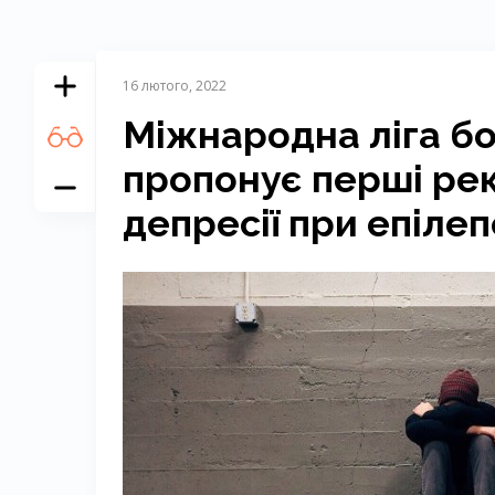
16 лютого, 2022
Міжнародна ліга бо
пропонує перші рек
депресії при епілепс