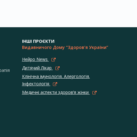
ІНШІ ПРОЄКТИ
Видавничого Дому “Здоров’я України”
Нейро News
Дитячий Лікар
рапія
Клінічна імунологія. Алергологія.
Інфектологія
Медичні аспекти здоров’я жінки