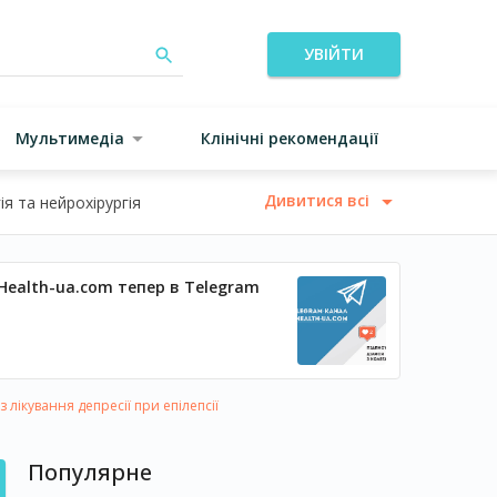
УВІЙТИ
Мультимедіа
Клінічні рекомендації
Дивитися всі
я та нейрохірургія
Health-ua.com тепер в Telegram
лікування депресії при епілепсії
Популярне