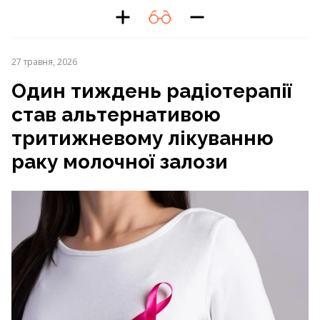
27 травня, 2026
Один тиждень радіотерапії
став альтернативою
тритижневому лікуванню
раку молочної залози