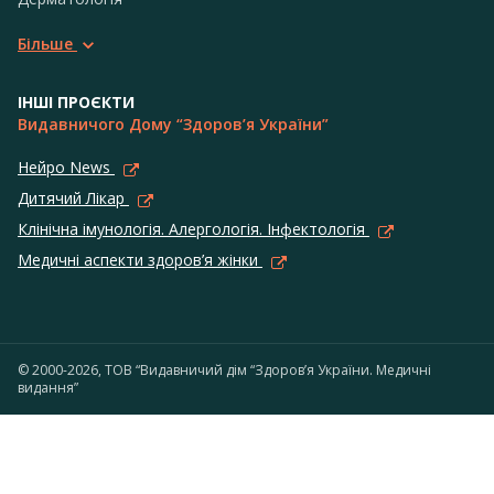
Більше
ІНШІ ПРОЄКТИ
Видавничого Дому “Здоров’я України”
Нейро News
Дитячий Лікар
Клінічна імунологія. Алергологія. Інфектологія
Медичні аспекти здоров’я жінки
© 2000-2026, ТОВ “Видавничий дім “Здоров’я України. Медичні
видання”