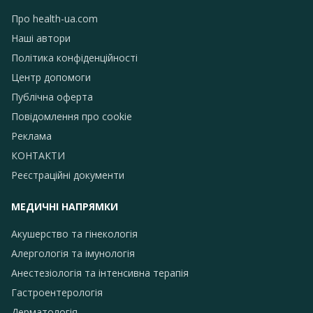
Про health-ua.com
Наші автори
Політика конфіденційності
Центр допомоги
Публічна оферта
Повідомлення про сookie
Реклама
КОНТАКТИ
Реєстраційні документи
МЕДИЧНІ НАПРЯМКИ
Акушерство та гінекологія
Алергологія та імунологія
Анестезіологія та інтенсивна терапія
Гастроентерологія
Дерматологія