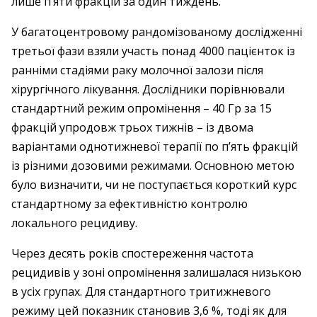
лише п’яти фракцій за один тиждень.
У багатоцентровому рандомізованому дослідженні
третьої фази взяли участь понад 4000 пацієнток із
ранніми стадіями раку молочної залози після
хірургічного лікування. Дослідники порівнювали
стандартний режим опромінення – 40 Гр за 15
фракцій упродовж трьох тижнів – із двома
варіантами однотижневої терапії по п’ять фракцій
із різними дозовими режимами. Основною метою
було визначити, чи не поступається короткий курс
стандартному за ефективністю контролю
локального рецидиву.
Через десять років спостереження частота
рецидивів у зоні опромінення залишалася низькою
в усіх групах. Для стандартного тритижневого
режиму цей показник становив 3,6 %, тоді як для