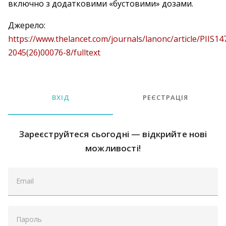
включно з додатковими «бустовими» дозами.
Джерело:
https://www.thelancet.com/journals/lanonc/article/PIIS14
2045(26)00076-8/fulltext
ВХІД
РЕЄСТРАЦІЯ
Зареєструйтеся сьогодні — відкрийте нові
можливості!