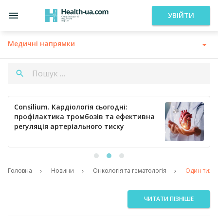
УВІЙТИ
Медичні напрямки
Consilium. Кардіологія сьогодні:
профілактика тромбозів та ефективна
регуляція артеріального тиску
Головна
Новини
Онкологія та гематологія
Один тижде
ЧИТАТИ ПІЗНІШЕ