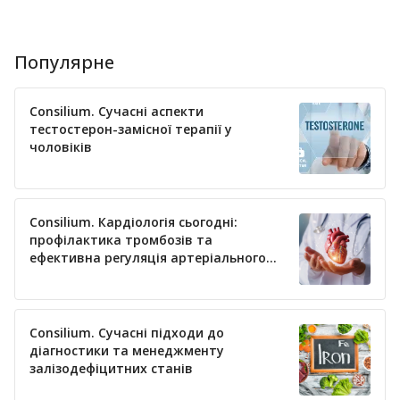
Популярне
Consilium. Сучасні аспекти
тестостерон-замісної терапії у
чоловіків
Consilium. Кардіологія сьогодні:
профілактика тромбозів та
ефективна регуляція артеріального
тиску
Consilium. Сучасні підходи до
діагностики та менеджменту
залізодефіцитних станів