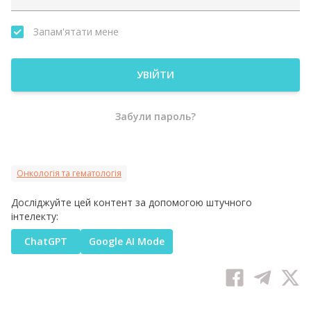
Запам'ятати мене
УВІЙТИ
Забули пароль?
Онкологія та гематологія
Досліджуйте цей контент за допомогою штучного
інтелекту:
ChatGPT
Google AI Mode