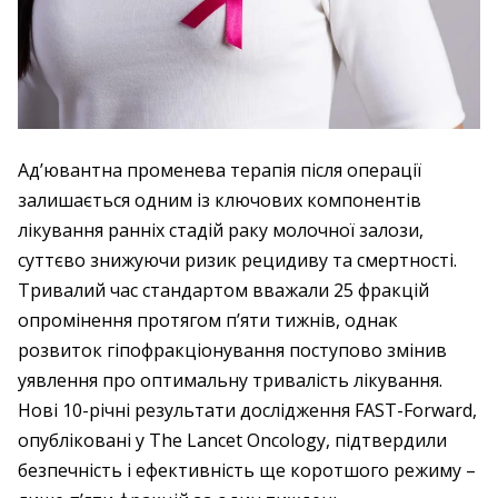
Ад’ювантна променева терапія після операції
залишається одним із ключових компонентів
лікування ранніх стадій раку молочної залози,
суттєво знижуючи ризик рецидиву та смертності.
Тривалий час стандартом вважали 25 фракцій
опромінення протягом п’яти тижнів, однак
розвиток гіпофракціонування поступово змінив
уявлення про оптимальну тривалість лікування.
Нові 10-річні результати дослідження FAST-Forward,
опубліковані у The Lancet Oncology, підтвердили
безпечність і ефективність ще коротшого режиму –