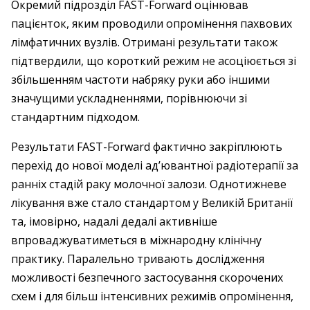
Окремий підрозділ FAST-Forward оцінював
пацієнток, яким проводили опромінення пахвових
лімфатичних вузлів. Отримані результати також
підтвердили, що короткий режим не асоціюється зі
збільшенням частоти набряку руки або іншими
значущими ускладненнями, порівнюючи зі
стандартним підходом.
Результати FAST-Forward фактично закріплюють
перехід до нової моделі ад’ювантної радіотерапії за
ранніх стадій раку молочної залози. Однотижневе
лікування вже стало стандартом у Великій Британії
та, імовірно, надалі дедалі активніше
впроваджуватиметься в міжнародну клінічну
практику. Паралельно тривають дослідження
можливості безпечного застосування скорочених
схем і для більш інтенсивних режимів опромінення,