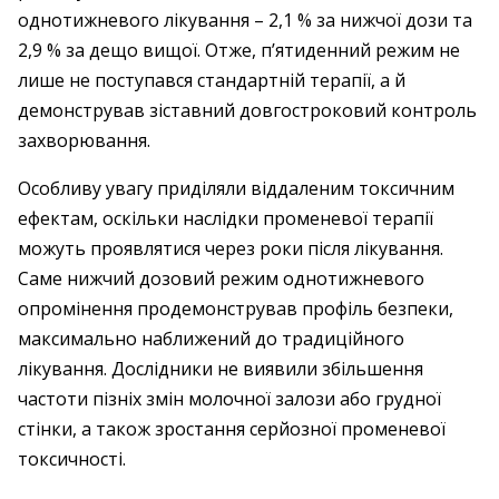
однотижневого лікування – 2,1 % за нижчої дози та
2,9 % за дещо вищої. Отже, п’ятиденний режим не
лише не поступався стандартній терапії, а й
демонстрував зіставний довгостроковий контроль
захворювання.
Особливу увагу приділяли віддаленим токсичним
ефектам, оскільки наслідки променевої терапії
можуть проявлятися через роки після лікування.
Саме нижчий дозовий режим однотижневого
опромінення продемонстрував профіль безпеки,
максимально наближений до традиційного
лікування. Дослідники не виявили збільшення
частоти пізніх змін молочної залози або грудної
стінки, а також зростання серйозної променевої
токсичності.