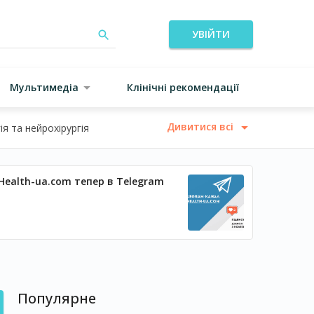
УВІЙТИ
Мультимедіа
Клінічні рекомендації
Дивитися всі
я та нейрохірургія
Health-ua.com тепер в Telegram
Популярне