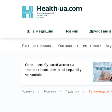
ШІ в медицині
Новини
Друковані 
Гастроентерологія
Онкологія та гематологія
Аку
Consilium. Сучасні аспекти
тестостерон-замісної терапії у
чоловіків
Головна
Новини
Педіатрія
Рекомендації п