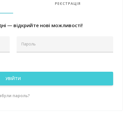
РЕЄСТРАЦІЯ
ні — відкрийте нові можливості!
УВІЙТИ
абули пароль?