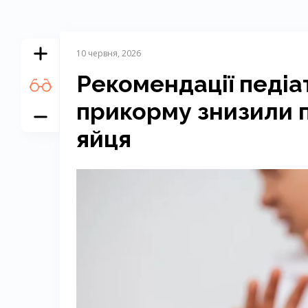
10 червня, 2026
Рекомендації педіа
прикорму знизили п
яйця