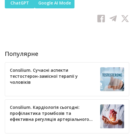
ChatGPT
Google AI Mode
Популярне
Consilium. Сучасні аспекти
тестостерон-замісної терапії у
чоловіків
Consilium. Кардіологія сьогодні:
профілактика тромбозів та
ефективна регуляція артеріального
тиску