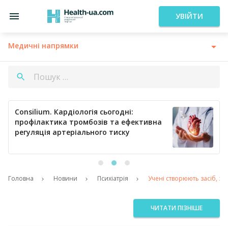
УВІЙТИ
Медичні напрямки
Consilium. Кардіологія сьогодні:
профілактика тромбозів та ефективна
регуляція артеріального тиску
Головна
Новини
Психіатрія
Учені створюють засіб, зд
ЧИТАТИ ПІЗНІШЕ