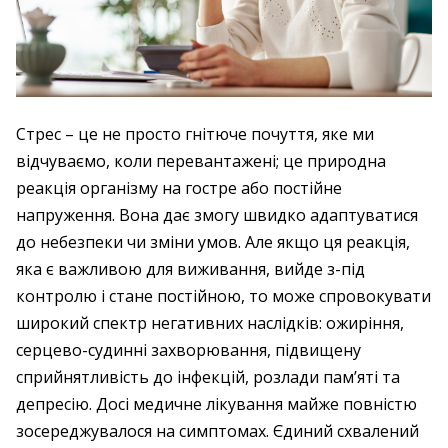
Стрес – це не просто гнітюче почуття, яке ми
відчуваємо, коли перевантажені; це природна
реакція організму на гостре або постійне
напруження. Вона дає змогу швидко адаптуватися
до небезпеки чи зміни умов. Але якщо ця реакція,
яка є важливою для виживання, вийде з-під
контролю і стане постійною, то може спровокувати
широкий спектр негативних наслідків: ожиріння,
серцево-судинні захворювання, підвищену
сприйнятливість до інфекцій, розлади пам’яті та
депресію. Досі медичне лікування майже повністю
зосереджувалося на симптомах. Єдиний схвалений