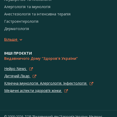
Алергологія та імунологія
Анестезіологія та інтенсивна терапія
Гастроентерологія
Дерматологія
Більше
ІНШІ ПРОЄКТИ
Видавничого Дому “Здоров’я України”
Нейро News
Дитячий Лікар
Клінічна імунологія. Алергологія. Інфектологія
Медичні аспекти здоров’я жінки
© 2000-2026, ТОВ “Видавничий дім “Здоров’я України. Медичні