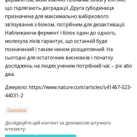
що підлягають деградації. Друга субодиниця
призначена для максимально вибіркового
зв’язування з білком, потрібним для дезактивації.
Наближаючи фермент і білок один до одного,
молекула ліків гарантує, що останній буде
позначений і таким чином розщеплений. На
сьогодні для остаточних висновків і початку
досліджень на людях ученим потрібний час – рік або
два.
Джерело: https://www.nature.com/articles/s41467-023-
44031-2
Психіатрія
Досліджуйте цей контент за допомогою штучного
інтелекту: