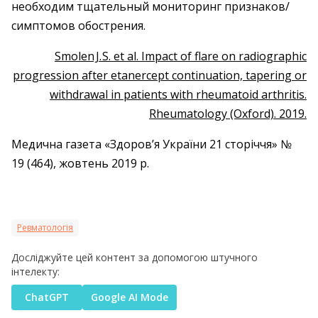
необходим тщательный мониторинг признаков/
симптомов обострения.
Smolen J. S. et al. Impact of flare on radiographic
progression after etanercept continuation, tapering or
withdrawal in patients with rheumatoid arthritis.
Rheumatology (Oxford). 2019.
Медична газета «Здоров’я України 21 сторіччя» №
19 (464), жовтень 2019 р.
Ревматологія
Досліджуйте цей контент за допомогою штучного
інтелекту:
ChatGPT
Google AI Mode