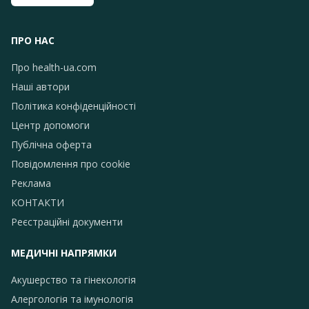
ПРО НАС
Про health-ua.com
Наші автори
Політика конфіденційності
Центр допомоги
Публічна оферта
Повідомлення про сookie
Реклама
КОНТАКТИ
Реєстраційні документи
МЕДИЧНІ НАПРЯМКИ
Акушерство та гінекологія
Алергологія та імунологія