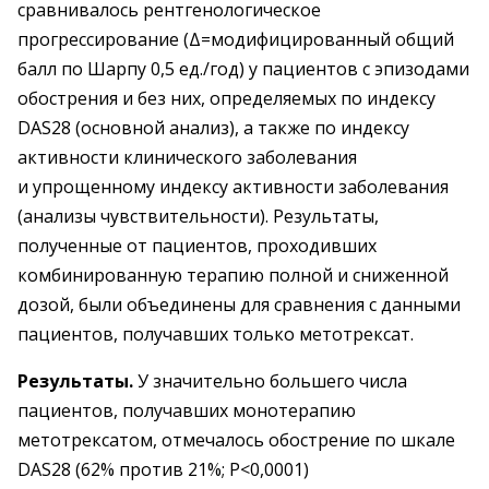
сравнивалось рентгенологическое
прогрессирование (Δ=модифицированный общий
балл по Шарпу 0,5 ед./год) у пациентов с эпизодами
обострения и без них, определяемых по индексу
DAS28 (основной анализ), а также по индексу
активности клинического заболевания
и упрощенному индексу активности заболевания
(анализы чувствительности). Результаты,
полученные от пациентов, проходивших
комбинированную терапию полной и сниженной
дозой, были объединены для сравнения с данными
пациентов, получавших только метотрексат.
Результаты.
У значительно большего числа
пациентов, получавших монотерапию
метотрексатом, отмечалось обострение по шкале
DAS28 (62% против 21%; P<0,0001)