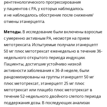
рентгенологического прогрессирования
у пациентов с РА, у которых наблюдалось
и не наблюдалось обострение после снижения/
отмены этанерцепта.
Методы.
В исследование были включены взрослые
с умеренно активным РА, несмотря на прием
метотрексата. Испытуемые получали этанерцепт
50 мг плюс метотрексат еженедельно в течение 36-
недельного открытого периода индукции.
Пациенты, достигшие устойчиво низкой
активности заболевания к 36-й неделе, были
рандомизированы на группы этанерцепт 50 мг
плюс метотрексат, этанерцепт 25 мг плюс
метотрексат или плацебо плюс метотрексат в
течение 52-недельного двойного слепого периода
поддержания дозы. В последующих анализах