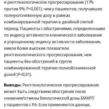
и рентгенологическое прогрессирование (17%
против 9%; P<0,001), чем у пациентов, получавших
полную/сниженную дозу в рамках
комбинированной терапии в двойной слепой
период. Пациенты с обострениями, определенными
по индексу активности клинического заболевания
и упрощенному индексу активности заболевания,
имели более высокие показатели
рентгенологического прогрессирования, чем
пациенты без обострений в группе
комбинированной терапии полной/сниженной
дозой (P<0,01).
Выводы.
Рентгенологическое прогрессирование
может быть следствием обострения после
снижения/отмены биологической дозы БМАРП
у пациентов с РА. Если применяются данные,