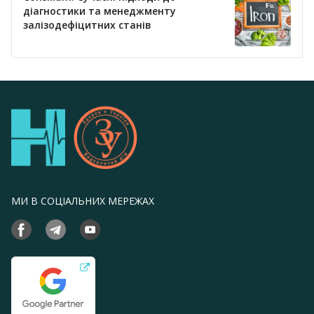
діагностики та менеджменту
залізодефіцитних станів
МИ В СОЦІАЛЬНИХ МЕРЕЖАХ