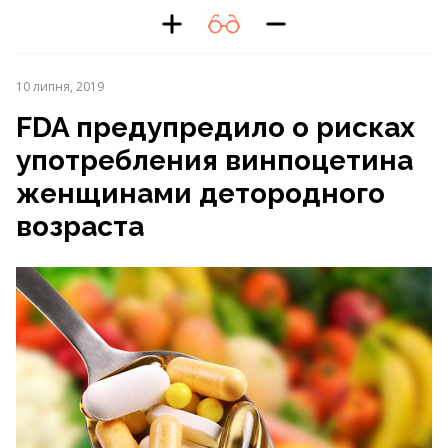
10 липня, 2019
FDA предупредило о рисках
употребления винпоцетина
женщинами детородного
возраста