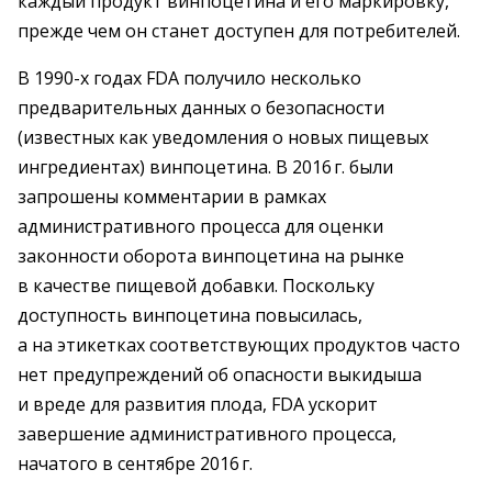
каждый продукт винпоцетина и его маркировку,
прежде чем он станет доступен для потребителей.
В 1990-х годах FDA получило несколько
предварительных данных о безопасности
(известных как уведомления о новых пищевых
ингредиентах) винпоцетина. В 2016 г. были
запрошены комментарии в рамках
административного процесса для оценки
законности оборота винпоцетина на рынке
в качестве пищевой добавки. Поскольку
доступность винпоцетина повысилась,
а на этикетках соответствующих продуктов часто
нет предупреждений об опасности выкидыша
и вреде для развития плода, FDA ускорит
завершение административного процесса,
начатого в сентябре 2016 г.