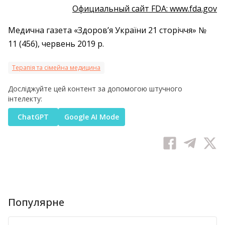
Официальный сайт FDA: www.fda.gov
Медична газета «Здоров’я України 21 сторіччя» №
11 (456), червень 2019 р.
Терапія та сімейна медицина
Досліджуйте цей контент за допомогою штучного
інтелекту:
ChatGPT
Google AI Mode
Популярне