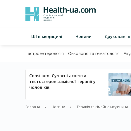
ШІ в медицині
Новини
Друковані 
Гастроентерологія
Онкологія та гематологія
Аку
Consilium. Сучасні аспекти
тестостерон-замісної терапії у
чоловіків
Головна
Новини
Терапія та сімейна медицина