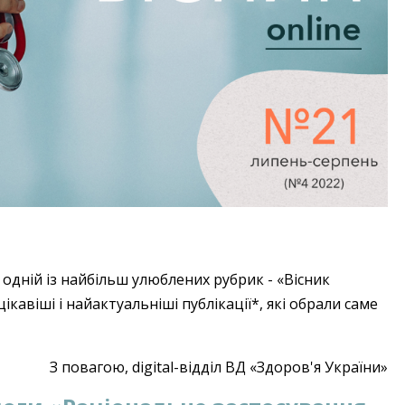
ь, одній із найбільш улюблених рубрик - «Вісник
кавіші і найактуальніші публікації*, які обрали саме
З повагою, digital-відділ ВД «Здоров'я України»