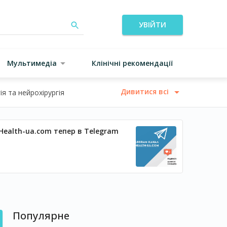
УВІЙТИ
Мультимедіа
Клінічні рекомендації
Дивитися всі
я та нейрохірургія
Health-ua.com тепер в Telegram
Популярне