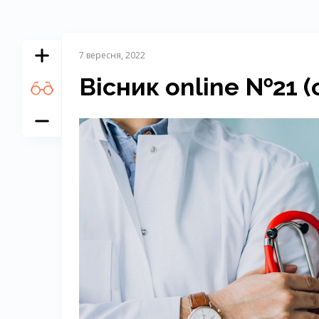
7 вересня, 2022
Вісник online №21 (