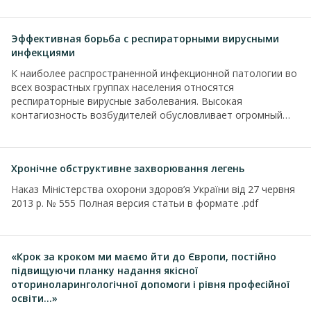
Эффективная борьба с респираторными вирусными
инфекциями
К наиболее распространенной инфекционной патологии во
всех возрастных группах населения относятся
респираторные вирусные заболевания. Высокая
контагиозность возбудителей обусловливает огромный
масштаб...
Хронічне обструктивне захворювання легень
Наказ Міністерства охорони здоров’я України від 27 червня
2013 р. № 555 Полная версия статьи в формате .pdf
«Крок за кроком ми маємо йти до Європи, постійно
підвищуючи планку надання якісної
оториноларингологічної допомоги і рівня професійної
освіти…»