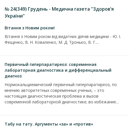
№ 24(349) Грудень - Медична газета "Здоров’я
України"
Вітання з Новим роком!
Вітання з Новим роком від видатних діячів медицини - Ю. І.
Фещенко, В. Н. Коваленко, М. Д. Тронько, В. Г....
Первичный гиперпаратиреоз: современная
лабораторная диагностика и дифференциальный
диагноз
Нормокальциемический первичный гиперпаратиреоз, по
мнению авторитетных современных ученых, – это
настоящая диагностическая проблема и вызов
современной лабораторной диагностике; во избежание...
Табу на тату. Аргументы «за» и «против»