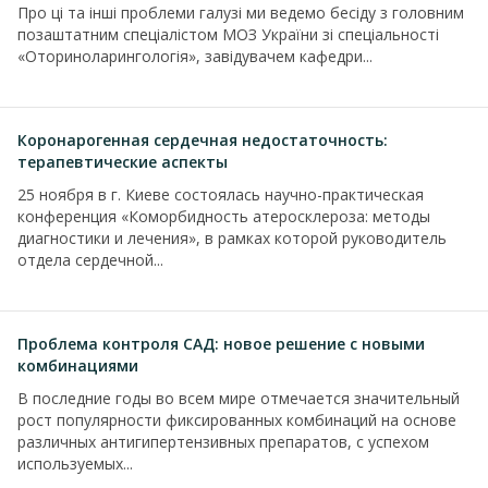
Про ці та інші проблеми галузі ми ведемо бесіду з головним
позаштатним спеціалістом МОЗ України зі спеціальності
«Оториноларингологія», завідувачем кафедри...
Коронарогенная сердечная недостаточность:
терапевтические аспекты
25 ноября в г. Киеве состоялась научно-практическая
конференция «Коморбидность атеросклероза: методы
диагностики и лечения», в рамках которой руководитель
отдела сердечной...
Проблема контроля САД: новое решение с новыми
комбинациями
В последние годы во всем мире отмечается значительный
рост популярности фиксированных комбинаций на основе
различных антигипертензивных препаратов, с успехом
используемых...