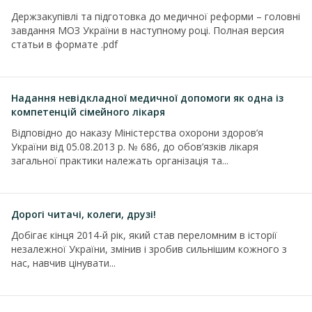
Держзакупівлі та підготовка до медичної реформи – головні
завдання МОЗ України в наступному році. Полная версия
статьи в формате .pdf
Надання невідкладної медичної допомоги як одна із
компетенцій сімейного лікаря
Відповідно до наказу Міністерства охорони здоров’я
України від 05.08.2013 р. № 686, до обов’язків лікаря
загальної практики належать організація та...
Дорогі читачі, колеги, друзі!
Добігає кінця 2014-й рік, який став переломним в історії
незалежної України, змінив і зробив сильнішим кожного з
нас, навчив цінувати...