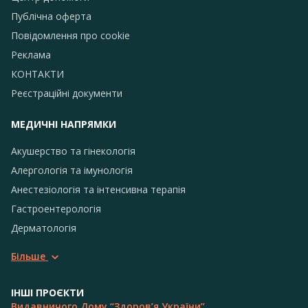
Публічна оферта
Повідомлення про сookie
Реклама
КОНТАКТИ
Реєстраційні документи
МЕДИЧНІ НАПРЯМКИ
Акушерство та гінекологія
Алергологія та імунологія
Анестезіологія та інтенсивна терапія
Гастроентерологія
Дерматологія
Більше
ІНШІ ПРОЄКТИ
Видавничого Дому “Здоров’я України”