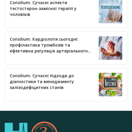
Consilium. Сучасні аспекти
тестостерон-замісної терапії у
чоловіків
Consilium. Кардіологія сьогодні:
профілактика тромбозів та
ефективна регуляція артеріального
тиску
Consilium. Сучасні підходи до
діагностики та менеджменту
залізодефіцитних станів