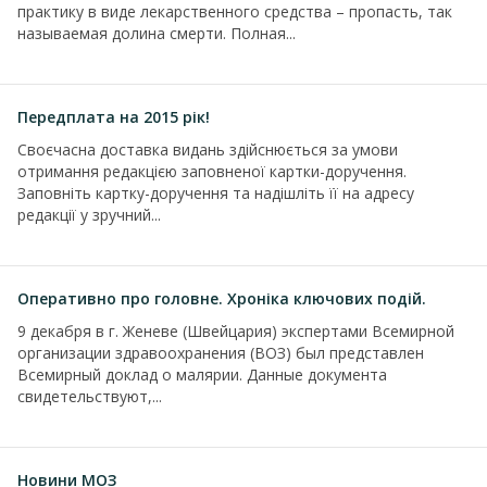
практику в виде лекарственного средства – пропасть, так
называемая долина смерти. Полная...
Передплата на 2015 рік!
Своєчасна доставка видань здійснюється за умови
отримання редакцією заповненої картки-доручення.
Заповніть картку-доручення та надішліть її на адресу
редакції у зручний...
Оперативно про головне. Хроніка ключових подій.
9 декабря в г. Женеве (Швейцария) экспертами Всемирной
организации здравоохранения (ВОЗ) был представлен
Всемирный доклад о малярии. Данные документа
свидетельствуют,...
Новини МОЗ