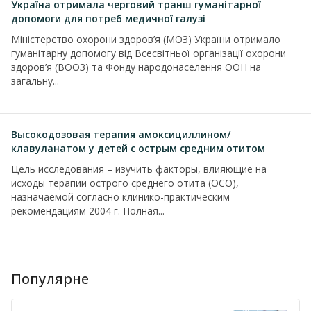
Україна отримала черговий транш гуманітарної
допомоги для потреб медичної галузі
Міністерство охорони здоров’я (МОЗ) України отримало
гуманітарну допомогу від Всесвітньої організації охорони
здоров’я (ВООЗ) та Фонду народонаселення ООН на
загальну...
Высокодозовая терапия амоксициллином/
клавуланатом у детей с острым средним отитом
Цель исследования – изучить факторы, влияющие на
исходы терапии острого среднего отита (ОСО),
назначаемой согласно клинико-практическим
рекомендациям 2004 г. Полная...
Популярне