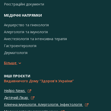
Реєстраційні документи
МЕДИЧНІ НАПРЯМКИ
Акушерство та гінекологія
Алергологія та імунологія
Анестезіологія та інтенсивна терапія
Гастроентерологія
Дерматологія
Більше
ІНШІ ПРОЄКТИ
Видавничого Дому “Здоров’я України”
Нейро News
Дитячий Лікар
Клінічна імунологія. Алергологія. Інфектологія