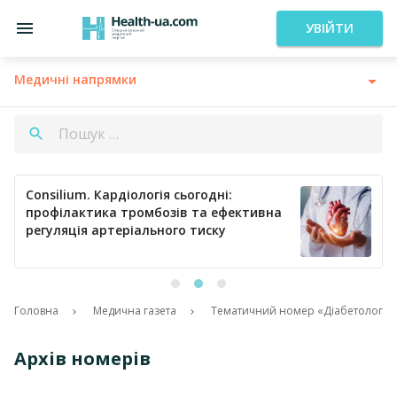
УВІЙТИ
Медичні напрямки
Consilium. Кардіологія сьогодні:
профілактика тромбозів та ефективна
регуляція артеріального тиску
Головна
Медична газета
Тематичний номер «Діабетологія. 
Архів номерів