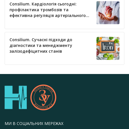
Consilium. Кардіологія сьогодні:
профілактика тромбозів та
ефективна регуляція артеріального
тиску
Consilium. Сучасні підходи до
діагностики та менеджменту
залізодефіцитних станів
МИ В СОЦІАЛЬНИХ МЕРЕЖАХ