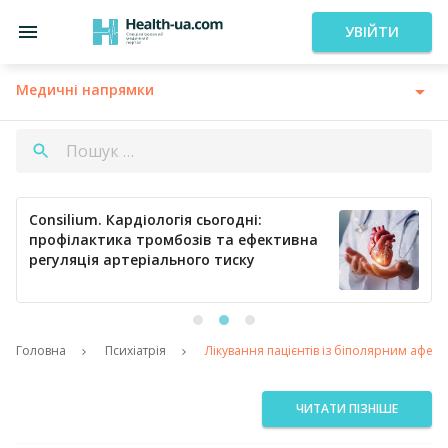
УВІЙТИ
Медичні напрямки
Consilium. Кардіологія сьогодні:
профілактика тромбозів та ефективна
регуляція артеріального тиску
Головна
Психіатрія
Лікування пацієнтів із біполярним афе
ЧИТАТИ ПІЗНІШЕ