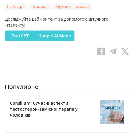
Психіатрія
Психіатрія
Афективні розлади
Досліджуйте цей контент за допомогою штучного
інтелекту:
ChatGPT
Google AI Mode
Популярне
Consilium. Сучасні аспекти
тестостерон-замісної терапії у
чоловіків