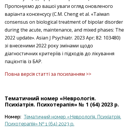
Пропонуємо до вашої уваги огляд оновленого
варіанта консенсусу (C.M. Cheng et al. «Taiwan
consensus on biological treatment of bipolar disorder
during the acute, maintenance, and mixed phases: The
2022 update». Asian J Psychiatr. 2023 Apr; 82: 103480)
зі внесеними 2022 року змінами щодо
діагностичних критеріїв і підходів до лікування
пацієнтів із БАР.
Повна версія статті за посиланням >>
Тематичний номер «Неврологія.
Психіатрія. Психотерапія» № 1 (64) 2023 р.
Номер:
Тематичний номер «Неврологія. Психіатрія.
Психотерапія» № 1 (64) 2023 р.