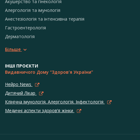
Акушерство та гінекологія
Алергологія та імунологія
Анестезіологія та інтенсивна терапія
Гастроентерологія
Дерматологія
Більше
ІНШІ ПРОЄКТИ
Видавничого Дому “Здоров’я України”
Нейро News
Дитячий Лікар
Клінічна імунологія. Алергологія. Інфектологія
Медичні аспекти здоров’я жінки