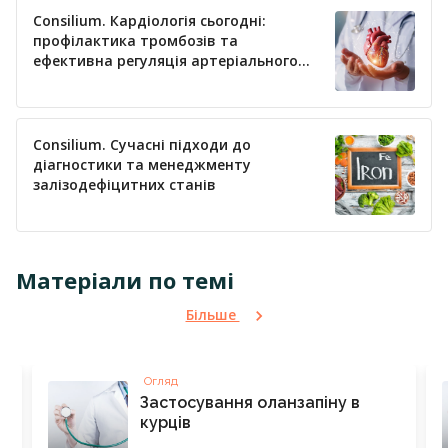
Consilium. Кардіологія сьогодні:
профілактика тромбозів та
ефективна регуляція артеріального
тиску
Consilium. Сучасні підходи до
діагностики та менеджменту
залізодефіцитних станів
Матеріали по темі
Більше
Огляд
Застосування оланзапіну в
курців