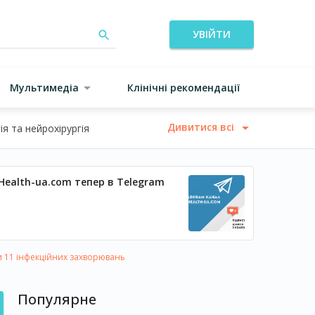
УВІЙТИ
Мультимедіа
Клінічні рекомендації
Дивитися всі
я та нейрохірургія
Health-ua.com тепер в Telegram
 11 інфекційних захворювань
Популярне