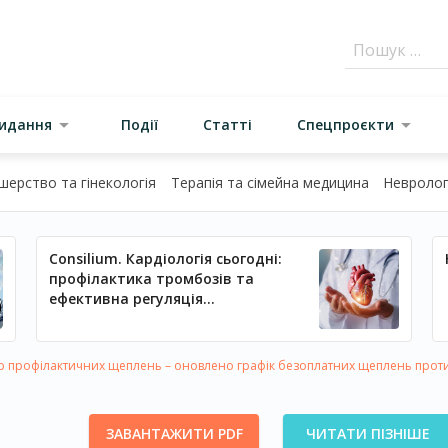
видання
Події
Статті
Спецпроєкти
шерство та гінекологія
Терапія та сімейна медицина
Неврологі
Consilium. Кардіологія сьогодні:
профілактика тромбозів та
ефективна регуляція
артеріального тиску
 профілактичних щеплень – оновлено графік безоплатних щеплень проти
ЗАВАНТАЖИТИ PDF
ЧИТАТИ ПІЗНІШЕ