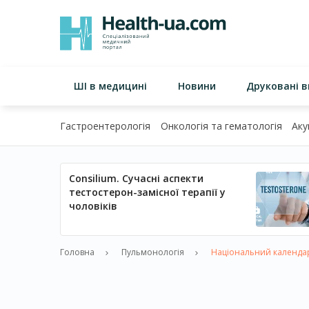
ШІ в медицині
Новини
Друковані 
Гастроентерологія
Онкологія та гематологія
Аку
Consilium. Сучасні аспекти
тестостерон-замісної терапії у
чоловіків
Головна
Пульмонологія
Національний календар