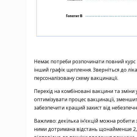
Немає потреби розпочинати повний курс в
інший графік щеплення. Зверніться до лі
персоналізовану схему вакцинації.
Перехід на комбіновані вакцини та зміни 
оптимізувати процес вакцинації, зменшити к
забезпечити кращий захист від небезпечн
Важливо: декілька ін’єкцій можна робити з
ними дотримана відстань щонайменше 2,5 