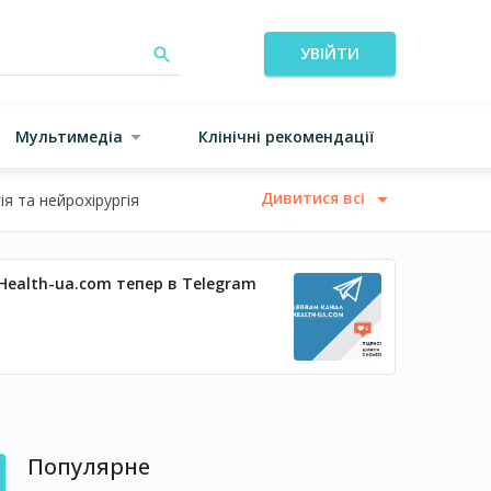
УВІЙТИ
Мультимедіа
Клінічні рекомендації
Дивитися всі
я та нейрохірургія
Health-ua.com тепер в Telegram
Популярне