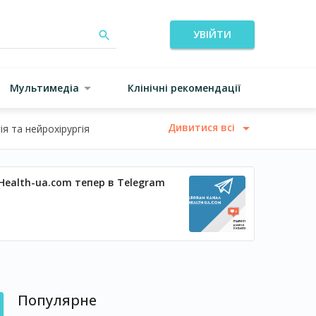
УВІЙТИ
Мультимедіа
Клінічні рекомендації
Дивитися всі
я та нейрохірургія
Health-ua.com тепер в Telegram
Популярне