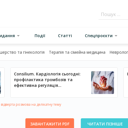
видання
Події
Статті
Спецпроєкти
шерство та гінекологія
Терапія та сімейна медицина
Неврологі
Consilium. Кардіологія сьогодні:
профілактика тромбозів та
ефективна регуляція
артеріального тиску
відверта розмова на делікатну тему
ЗАВАНТАЖИТИ PDF
ЧИТАТИ ПІЗНІШЕ