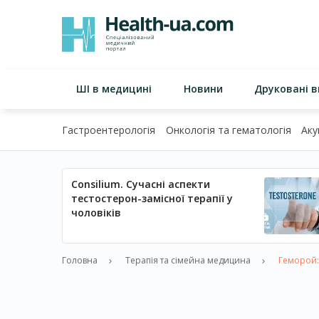
ШІ в медицині
Новини
Друковані 
Гастроентерологія
Онкологія та гематологія
Аку
Consilium. Сучасні аспекти
тестостерон-замісної терапії у
чоловіків
Головна
Терапія та сімейна медицина
Геморой: 