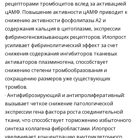
рецепторами тромбоцитов вслед за активацией
цАМФ. Повышение активности цАМФ приводит к
снижению активности фосфолипазы А2 и
содержания кальция в цитоплазме, экспрессии
фибриногенсвязывающих рецепторов. Илопрост
усиливает фибринолитический эффект за счет
снижения содержания ингибиторов тканевых
активаторов плазминогена, способствует
снижению степени тромбообразования и
сокращению размеров уже существующих
тромбов.
· Антифиброзирующий и антипролиферативный:
вызывает четкое снижение патологической
экспрессии гена фактора роста соединительной
ткани, что способствует торможению избыточного
синтеза коллагена фибробластами. Илопрост
увеличивает концентрацию внутриклеточного