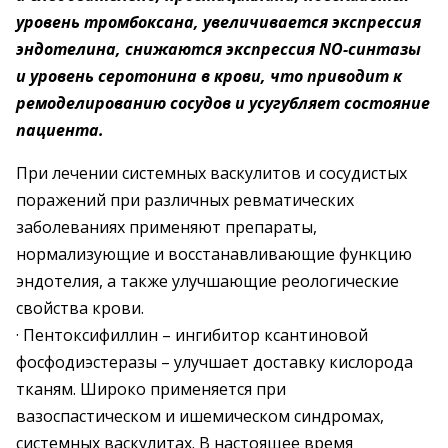
уровень тромбоксана, увеличивается экспрессия
эндотелина, снижаются экспрессия NO-синтазы
и уровень серотонина в крови, что приводит к
ремоделированию сосудов и усугубляет состояние
пациента.
При лечении системных васкулитов и сосудистых
поражений при различных ревматических
заболеваниях применяют препараты,
нормализующие и восстанавливающие функцию
эндотелия, а также улучшающие реологические
свойства крови.
· Пентоксифиллин – ингибитор ксантиновой
фосфодиэстеразы – улучшает доставку кислорода
тканям. Широко применяется при
вазоспастическом и ишемическом синдромах,
системных васкулитах. В настоящее время