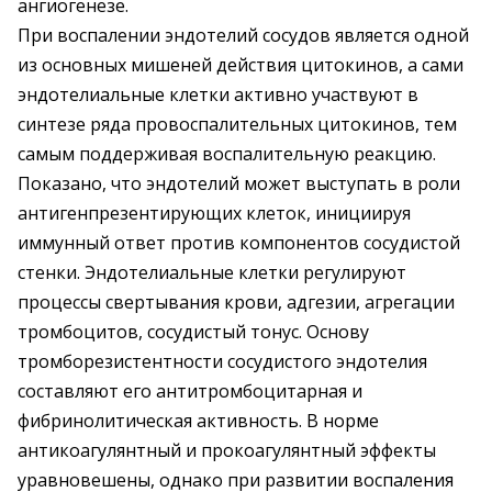
ангиогенезе.
При воспалении эндотелий сосудов является одной
из основных мишеней действия цитокинов, а сами
эндотелиальные клетки активно участвуют в
синтезе ряда провоспалительных цитокинов, тем
самым поддерживая воспалительную реакцию.
Показано, что эндотелий может выступать в роли
антигенпрезентирующих клеток, инициируя
иммунный ответ против компонентов сосудистой
стенки. Эндотелиальные клетки регулируют
процессы свертывания крови, адгезии, агрегации
тромбоцитов, сосудистый тонус. Основу
тромборезистентности сосудистого эндотелия
составляют его антитромбоцитарная и
фибринолитическая активность. В норме
антикоагулянтный и прокоагулянтный эффекты
уравновешены, однако при развитии воспаления