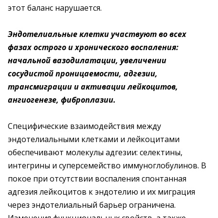
этот баланс нарушается.
Эндотелиальные клетки участвуют во всех
фазах острого и хронического воспаления:
начальной вазодилатации, увеличении
сосудистой проницаемости, адгезии,
трансмиграции и активации лейкоцитов,
ангиогенезе, фиброплазии.
Специфические взаимодействия между
эндотелиальными клетками и лейкоцитами
обеспечивают молекулы адгезии: селектины,
интегрины и суперсемейство иммуноглобулинов. В
покое при отсутствии воспаления спонтанная
адгезия лейкоцитов к эндотелию и их миграция
через эндотелиальный барьер ограничена.