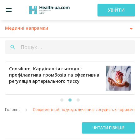
УВІЙТИ
Медичні напрямки
Consilium. Кардіологія сьогодні:
профілактика тромбозів та ефективна
регуляція артеріального тиску
Головна
Современный подход к лечению сосудистых поражений 
ЧИТАТИ ПІЗНІШЕ