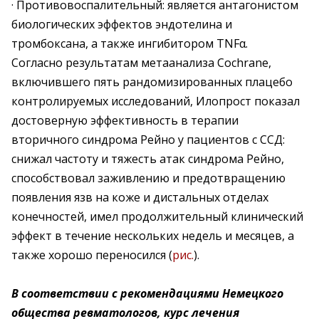
· Противовоспалительный: является антагонистом
биологических эффектов эндотелина и
тромбоксана, а также ингибитором TNFα.
Согласно результатам метаанализа Cochrane,
включившего пять рандомизированных плацебо
контролируемых исследований, Илопрост показал
достоверную эффективность в терапии
вторичного синдрома Рейно у пациентов с ССД:
снижал частоту и тяжесть атак синдрома Рейно,
способствовал заживлению и предотвращению
появления язв на коже и дистальных отделах
конечностей, имел продолжительный клинический
эффект в течение нескольких недель и месяцев, а
также хорошо переносился (
рис.
).
В соответствии с рекомендациями Немецкого
общества ревматологов, курс лечения