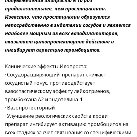
полувыведения илопроста в 10 раз
продолжительнее, чем простациклина.
Известно, что простациклин образуется
непосредственно в эндотелии сосудов и является
наиболее мощным из всех вазодилататоров,
оказывает цитопротекторное действие и
ингибирует агрегацию тромбоцитов.
Клинические эффекты Илопроста:
· Сосудорасширяющий: препарат снижает
сосудистый тонус, противодействует
вазоспастическому эффекту лейкотриенов,
тромбоксана А2 и эндотелина-1.
· Вазопротекторный.
· Улучшение реологических свойств крови:
препарат ингибирует активацию тромбоцитов на
всех стадиях за счет связывания со специфическими