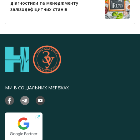
діагностики та менеджменту
залізодефіцитних станів
МИ В СОЦІАЛЬНИХ МЕРЕЖАХ