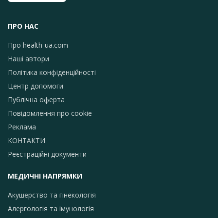
ПРО НАС
Про health-ua.com
Наші автори
Політика конфіденційності
Центр допомоги
Публічна оферта
Повідомлення про сookie
Реклама
КОНТАКТИ
Реєстраційні документи
МЕДИЧНІ НАПРЯМКИ
Акушерство та гінекологія
Алергологія та імунологія