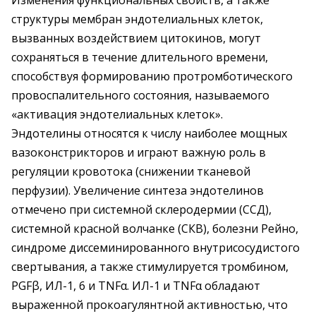
Изменения функциональных свойств, а также
структуры мембран эндотелиальных клеток,
вызванных воздействием цитокинов, могут
сохраняться в течение длительного времени,
способствуя формированию протромботического
провоспалительного состояния, называемого
«активация эндотелиальных клеток».
Эндотелины относятся к числу наиболее мощных
вазоконстрикторов и играют важную роль в
регуляции кровотока (снижении тканевой
перфузии). Увеличение синтеза эндотелинов
отмечено при системной склеродермии (ССД),
системной красной волчанке (СКВ), болезни Рейно,
синдроме диссеминированного внутрисосудистого
свертывания, а также стимулируется тромбином,
PGFβ, ИЛ-1, 6 и TNFα. ИЛ-1 и TNFα обладают
выраженной прокоагулянтной активностью, что