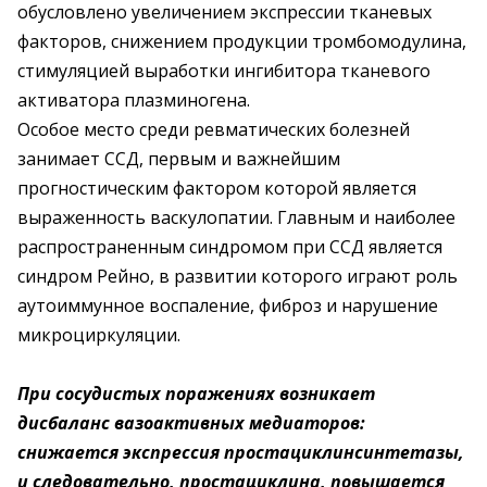
обусловлено увеличением экспрессии тканевых
факторов, снижением продукции тромбомодулина,
стимуляцией выработки ингибитора тканевого
активатора плазминогена.
Особое место среди ревматических болезней
занимает ССД, первым и важнейшим
прогностическим фактором которой является
выраженность васкулопатии. Главным и наиболее
распространенным синдромом при ССД является
синдром Рейно, в развитии которого играют роль
аутоиммунное воспаление, фиброз и нарушение
микроциркуляции.
При сосудистых поражениях возникает
дисбаланс вазоактивных медиаторов:
снижается экспрессия простациклинсинтетазы,
и следовательно, простациклина, повышается