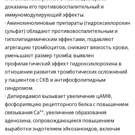
доказаны его противовоспалительный и
иммуномодулирующий эффекты.
· Аминохинолиновые препараты (гидроксихлорохин
сульфат) обладают противовоспалительным и
гиполипидемическим эффектами, подавляют
агрегацию тромбоцитов, снижают вязкость крови,
уменьшают размер тромба; выявлен
профилактический эффект гидроксихлорохина в
отношении развития тромботических осложнений
у пациентов с СКВ и антифосфолипидным
синдромом.
· Дипиридамол вызывает увеличение цАМФ,
фосфориляцию рецепторного белка с повышением
++
связывания Са
, увеличение образования
аденозина, сопровождающееся повышением
выработки эндотелием эйкозаноидов, включая