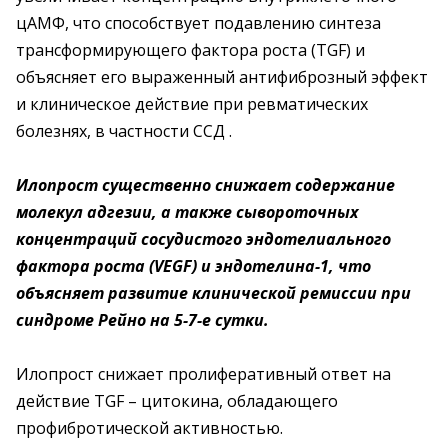
цАМФ, что способствует подавлению синтеза
трансформирующего фактора роста (TGF) и
объясняет его выраженный антифиброзный эффект
и клиническое действие при ревматических
болезнях, в частности ССД .
Илопрост существенно снижает содержание
молекул адгезии, а также сывороточных
концентраций сосудистого эндотелиального
фактора роста (VEGF) и эндотелина-1, что
объясняет развитие клинической ремиссии при
синдроме Рейно на 5-7-е сутки.
Илопрост снижает пролиферативный ответ на
действие TGF – цитокина, обладающего
профибротической активностью.