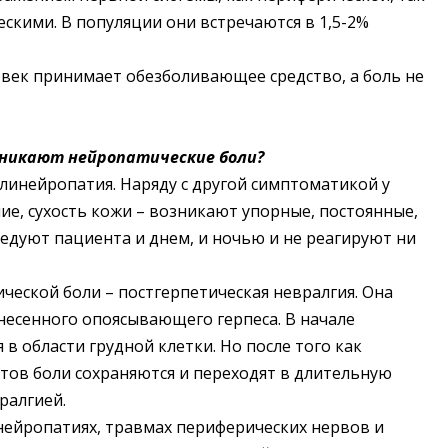
скими. В популяции они встречаются в 1,5-2%
овек принимает обезболивающее средство, а боль не
озникают нейропатические боли?
олинейропатия. Наряду с другой симптоматикой у
ие, сухость кожи – возникают упорные, постоянные,
ледуют пациента и днем, и ночью и не реагируют ни
еской боли – постгерпетическая невралгия. Она
несенного опоясывающего герпеса. В начале
в области грудной клетки. Но после того как
тов боли сохраняются и переходят в длительную
ралгией.
ейропатиях, травмах периферических нервов и