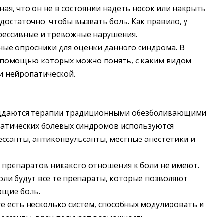
ая, что он не в состоянии надеть носок или накрыть
достаточно, чтобы вызвать боль. Как правило, у
рессивные и тревожные нарушения.
ые опросники для оценки данного синдрома. В
с помощью которых можно понять, с каким видом
и нейропатической.
поддаются терапии традиционными обезболивающими
патических болевых синдромов используются
ессанты, антиконвульсанты, местные анестетики и
х препаратов никакого отношения к боли не имеют.
оли будут все те препараты, которые позволяют
ющие боль.
ге есть несколько систем, способных модулировать и