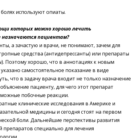
 болях используют опиаты.
мощи которых можно хорошо лечить
не назначаются пациентам?
нты, а зачастую и врачи, не понимают, зачем для
тропные средства (антидепрессанты) или препараты
). Поэтому хорошо, что в аннотациях к новым
 указано самостоятельное показание в виде
ть, что в задачу врача входит не только назначение
объяснение пациенту, для чего этот препарат
озможные побочные реакции.
ратные клинические исследования в Америке и
азательной медицины и сегодня стоят на первом
ческой боли. Дальнейшие перспективы развития
й препаратов специально для лечения
ологии.