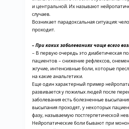
и центральной. Их называют нейропатиче
случаев.
Возникает парадоксальная ситуация: чел
проходит.
– При каких заболеваниях чаще всего в
– В первую очередь это диабетическая п
пациентов – снижение рефлексов, онемен
жгучие, интенсивные боли, которые прес
на какие анальгетики.
Еще один характерный пример нейропатич
развивается у пожилых людей после пере
заболевания есть болезненные высыпания 
высыпания проходят, у некоторых пациен
фазу, называемую постгерпетической нев
Нейропатические боли бывают при монон