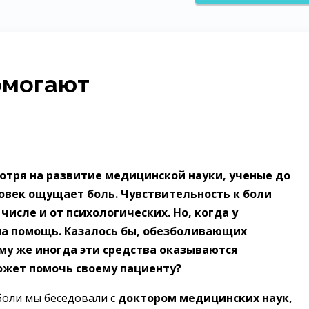
омогают
мотря на развитие медицинской науки, ученые до
ловек ощущает боль. Чувствительность к боли
числе и от психологических. Но, когда у
ма помощь. Казалось бы, обезболивающих
му же иногда эти средства оказываются
ожет помочь своему пациенту?
боли мы беседовали с
доктором медицинских наук,