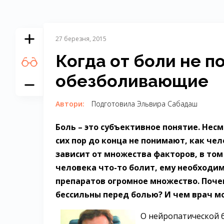
27 березня, 2015
Когда от боли не п
обезболивающие
Автори:
Подготовила Эльвира Сабадаш
Боль – это субъективное понятие. Нес
сих пор до конца не понимают, как че
зависит от множества факторов, в том 
человека что-то болит, ему необходи
препаратов огромное множество. Поче
бессильны перед болью? И чем врач м
О нейропатической 