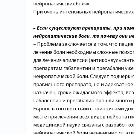
нейропатических болях.
При очень интенсивных нейропатических
– Если существуют препараты, при по
нейропатические боли, то почему они 
– Проблема заключается в том, что пацие
лечения боли необходимы сложные психо
для лечения эпилепсии (антиконвульсанты
препаратам габапентин и прегабалин уже
нейропатической боли. Следует подчеркну
правильного препарата, но и адекватное 
назначен, сроки ожидаемого эффекта, в
Габапентин и прегабалин прошли многок
Европе в соответствии с принципами док
месте при лечении всех видов нейропати
медицинской науки связаны с разработко
нейропатической боли независимо от эти