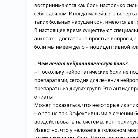
воспринимаются как боль настолько сильн
себя одеялом. Иногда малейшего ветерка 
таких больных нарушен сон, имеются деп
В настоящее время существуют специальн
анкетах – достаточно простые вопросы, 
боли мы имеем дело – ноцицептивной ил
– Чем лечат нейропатическую боль?
– Поскольку нейропатические боли не 
препаратами, сегодня для лечения нейро
препараты из других групп. Это антидепр
опиаты.
Может показаться, что некоторые из эти
Но это не так. Эффективными в лечении б
воздействовать на системы, контролиру
Известно, что у человека в головном моз