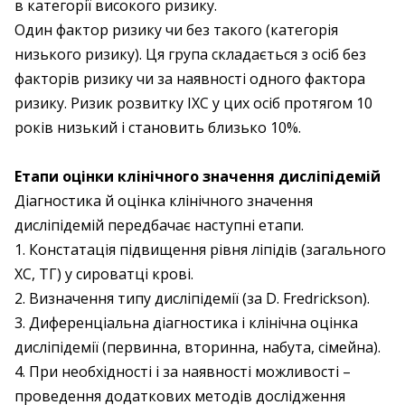
в категорії високого ризику.
Один фактор ризику чи без такого (категорія
низького ризику). Ця група складається з осіб без
факторів ризику чи за наявності одного фактора
ризику. Ризик розвитку ІХС у цих осіб протягом 10
років низький і становить близько 10%.
Етапи оцінки клінічного значення дисліпідемій
Діагностика й оцінка клінічного значення
дисліпідемій передбачає наступні етапи.
1. Констатація підвищення рівня ліпідів (загального
ХС, ТГ) у сироватці крові.
2. Визначення типу дисліпідемії (за D. Fredrickson).
3. Диференціальна діагностика і клінічна оцінка
дисліпідемії (первинна, вторинна, набута, сімейна).
4. При необхідності і за наявності можливості –
проведення додаткових методів дослідження