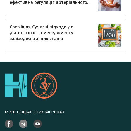
ефективна регуляція артеріального
тиску
Consilium. Сучасні підходи до
діагностики та менеджменту
залізодефіцитних станів
МИ В СОЦІАЛЬНИХ МЕРЕЖАХ