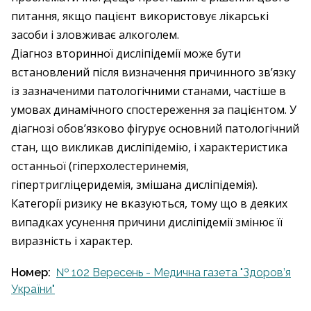
питання, якщо пацієнт використовує лікарські
засоби і зловживає алкоголем.
Діагноз вторинної дисліпідемії може бути
встановлений після визначення причинного зв’язку
із зазначеними патологічними станами, частіше в
умовах динамічного спостереження за пацієнтом. У
діагнозі обов’язково фігурує основний патологічний
стан, що викликав дисліпідемію, і характеристика
останньої (гіперхолестеринемія,
гіпертригліцеридемія, змішана дисліпідемія).
Категорії ризику не вказуються, тому що в деяких
випадках усунення причини дисліпідемії змінює її
виразність і характер.
Номер:
№ 102 Вересень - Медична газета "Здоров’я
України"