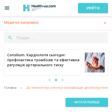
УВІЙТИ
Медичні напрямки
Consilium. Кардіологія сьогодні:
профілактика тромбозів та ефективна
регуляція артеріального тиску
Головна
До питання про клінічну класифікацію дисліпопротеїнем
ЧИТАТИ ПІЗНІШЕ