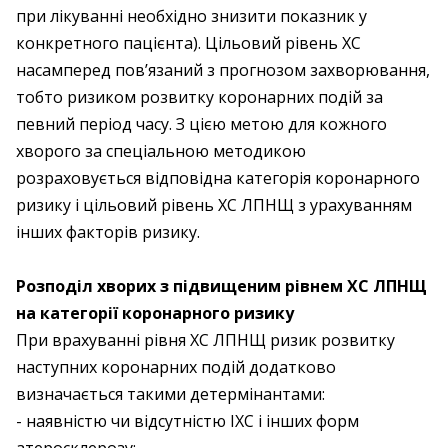
при лікуванні необхідно знизити показник у
конкретного пацієнта). Цільовий рівень ХС
насамперед пов’язаний з прогнозом захворювання,
тобто ризиком розвитку коронарних подій за
певний період часу. З цією метою для кожного
хворого за спеціальною методикою
розраховується відповідна категорія коронарного
ризику і цільовий рівень ХС ЛПНЩ з урахуванням
інших факторів ризику.
Розподіл хворих з підвищеним рівнем ХС ЛПНЩ
на категорії коронарного ризику
При врахуванні рівня ХС ЛПНЩ ризик розвитку
наступних коронарних подій додатково
визначається такими детермінантами:
- наявністю чи відсутністю ІХС і інших форм