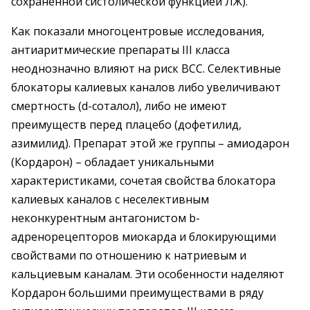
сохраненной систолической функцией ЛЖ).
Как показали многоцентровые исследования,
антиаритмические препараты III класса
неоднозначно влияют на риск ВСС. Селективные
блокаторы калиевых каналов либо увеличивают
смертность (d-соталол), либо не имеют
преимуществ перед плацебо (дофетилид,
азимилид). Препарат этой же группы – амиодарон
(Кордарон) – обладает уникальными
характеристиками, сочетая свойства блокатора
калиевых каналов с неселективным
неконкурентным антагонистом b-
адренорецепторов миокарда и блокирующими
свойствами по отношению к натриевым и
кальциевым каналам. Эти особенности наделяют
Кордарон большими преимуществами в ряду