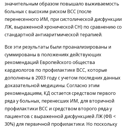
значительным образом повышало выживаемость
больных с высоким риском ВСС (после
перенесенного ИМ, при систолической дисфункции
ЛЖ, выраженной хронической СН) по сравнению со
стандартной антиаритмической терапией.
Все эти результаты были проанализированы и
суммированы в положениях действующих
рекомендаций Европейского общества
кардиологов по профилактике ВСС, которые
дополнены в 2003 году с учетом последних данных
доказательной медицины. Согласно этим
рекомендациям, КД остается средством первого
ряда у больных, перенесших ИМ, для вторичной
профилактики ВСС и средством второго ряда у
пациентов с выраженной дисфункцией ЛЖ (ФВ <
30%) для первичной профилактики. Но поскольку