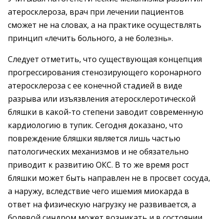
атеросклероза, врач при лечении пациентов
сможет не на словах, а на практике осуществлять
принцип «лечить больного, а не болезнь».
Следует отметить, что существующая концепция
прогрессирования стенозирующего коронарного
атеросклероза с ее конечной стадией в виде
разрыва или изъязвления атеросклеротической
бляшки в какой-то степени заводит современную
кардиологию в тупик. Сегодня доказано, что
повреждение бляшки является лишь частью
патологических механизмов и не обязательно
приводит к развитию ОКС. В то же время рост
бляшки может быть направлен не в просвет сосуда,
а наружу, вследствие чего ишемия миокарда в
ответ на физическую нагрузку не развивается, а
болевой синдром может возникать и в состоянии