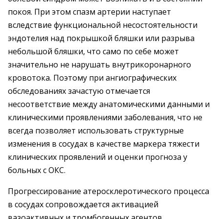
покоя. При этом спазм артерии наступает
вследствие функциональной несостоятельности
эндотелия над покрышкой бляшки или разрыва
небольшой бляшки, что само по себе может
значительно не нарушать внутрикоронарного
кровотока. Поэтому при ангиографических
обследованиях зачастую отмечается
несоответствие между анатомическими данными и
клиническими проявлениями заболевания, что не
всегда позволяет использовать структурные
изменения в сосудах в качестве маркера тяжести
клинических проявлений и оценки прогноза у
больных с ОКС.
Прогрессирование атеросклеротического процесса
в сосудах сопровождается активацией
вазоактивных и тромбогенных агентов,