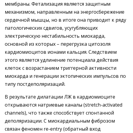
мембраны. Фетализация является защитным
механизмом, направленным на энергосбережение
сердечной мышцы, но в итоге она приводит к ряду
патологических сдвигов, усугубляющих
электрическую нестабильность миокарда,
основной из которых – перегрузка цитозоля
кардиомиоцитов ионами кальция. Следствием
этого является удлинение потенциала действия
клеток с возрастанием триггерной активности
миокарда и генерации эктопических импульсов по
типу постдеполяризаций.
В результате дилатации ЛЖ в кардиомиоците
открываются натриевые каналы (stretch-activated
channels), что также способствует спонтанной
деполяризации. С миокардиальным фиброзом
связан феномен re-entry (обратный вход