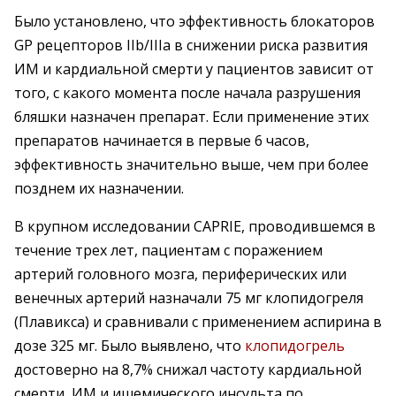
Было установлено, что эффективность блокаторов
GP рецепторов IIb/IIIa в снижении риска развития
ИМ и кардиальной смерти у пациентов зависит от
того, с какого момента после начала разрушения
бляшки назначен препарат. Если применение этих
препаратов начинается в первые 6 часов,
эффективность значительно выше, чем при более
позднем их назначении.
В крупном исследовании CAPRIE, проводившемся в
течение трех лет, пациентам с поражением
артерий головного мозга, периферических или
венечных артерий назначали 75 мг клопидогреля
(Плавикса) и сравнивали с применением аспирина в
дозе 325 мг. Было выявлено, что
клопидогрель
достоверно на 8,7% снижал частоту кардиальной
смерти, ИМ и ишемического инсульта по