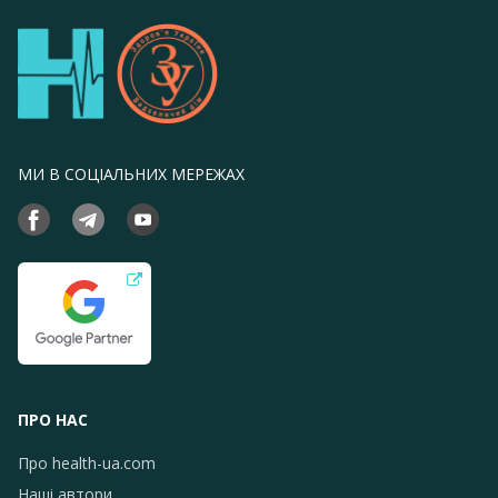
МИ В СОЦІАЛЬНИХ МЕРЕЖАХ
ПРО НАС
Про health-ua.com
Наші автори