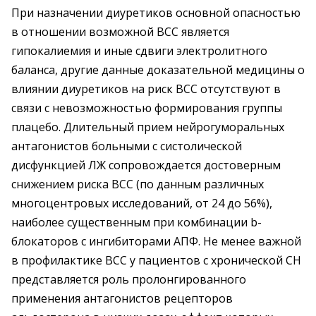
При назначении диуретиков основной опасностью
в отношении возможной ВСС является
гипокалиемия и иные сдвиги электролитного
баланса, другие данные доказательной медицины о
влиянии диуретиков на риск ВСС отсутствуют в
связи с невозможностью формирования группы
плацебо. Длительный прием нейрогуморальных
антагонистов больными с систолической
дисфункцией ЛЖ сопровождается достоверным
снижением риска ВСС (по данным различных
многоцентровых исследований, от 24 до 56%),
наиболее существенным при комбинации b-
блокаторов с ингибиторами АПФ. Не менее важной
в профилактике ВСС у пациентов с хронической СН
представляется роль пролонгированного
применения антагонистов рецепторов