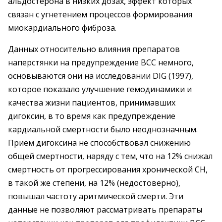
альдостерона в низких дозах, эффект которых
связан с угнетением процессов формирования
миокардиального фиброза.
Данных относительно влияния препаратов
наперстянки на предупреждение ВСС немного,
основываются они на исследовании DIG (1997),
которое показало улучшение гемодинамики и
качества жизни пациентов, принимавших
дигоксин, в то время как предупреждение
кардиальной смертности было неоднозначным.
Прием дигоксина не способствовал снижению
общей смертности, наряду с тем, что на 12% снижал
смертность от прогрессирования хронической СН,
в такой же степени, на 12% (недостоверно),
повышал частоту аритмической смерти. Эти
данные не позволяют рассматривать препараты