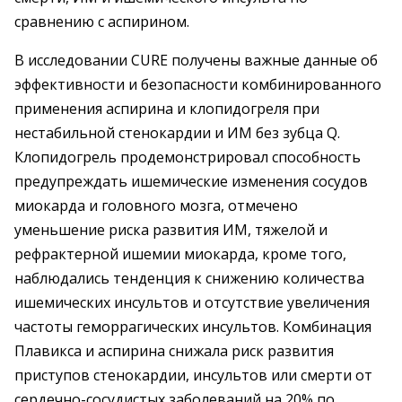
сравнению с аспирином.
В исследовании CURE получены важные данные об
эффективности и безопасности комбинированного
применения аспирина и клопидогреля при
нестабильной стенокардии и ИМ без зубца Q.
Клопидогрель продемонстрировал способность
предупреждать ишемические изменения сосудов
миокарда и головного мозга, отмечено
уменьшение риска развития ИМ, тяжелой и
рефрактерной ишемии миокарда, кроме того,
наблюдались тенденция к снижению количества
ишемических инсультов и отсутствие увеличения
частоты геморрагических инсультов. Комбинация
Плавикса и аспирина снижала риск развития
приступов стенокардии, инсультов или смерти от
сердечно-сосудистых заболеваний на 20% по