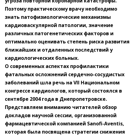
угроза повторной коронарной катастрофы.
Поэтому практическому врачу необходимо
знать патофизиологические механизмы
кардиоваскулярной патологии, значение
различных патогенетических факторов и
оптимально оценивать степень риска развития
ближайших и отдаленных последствий у
кардиологических больных.
О современных аспектах профилактики
фатальных осложнений сердечно-сосудистых
заболеваний шла речь на VII Национальном
конгрессе кардиологов, который состоялся в
сентябре 2004 года в Днепропетровске.
Представляем вниманию читателей обзор
докладов научной сессии, организованной
фармацевтической компанией Sanofi-Aventis,
которая была посвящена стратегии снижения