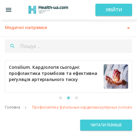
УВІЙТИ
Медичні напрямки
Consilium. Кардіологія сьогодні:
профілактика тромбозів та ефективна
регуляція артеріального тиску
Головна
Профилактика фатальных кардиоваскулярных осложнени
ЧИТАТИ ПІЗНІШЕ