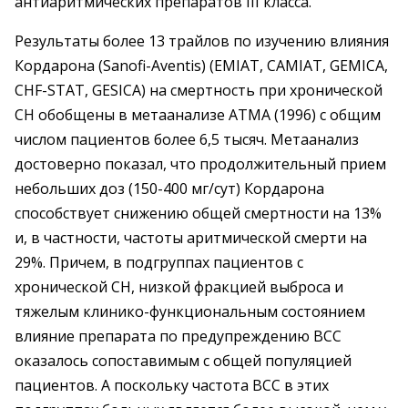
антиаритмических препаратов III класса.
Результаты более 13 трайлов по изучению влияния
Кордарона (Sanofi-Aventis) (EMIAT, CAMIAT, GEMICA,
CHF-STAT, GESICA) на смертность при хронической
СН обобщены в метаанализе ATMA (1996) с общим
числом пациентов более 6,5 тысяч. Метаанализ
достоверно показал, что продолжительный прием
небольших доз (150-400 мг/сут) Кордарона
способствует снижению общей смертности на 13%
и, в частности, частоты аритмической смерти на
29%. Причем, в подгруппах пациентов с
хронической СН, низкой фракцией выброса и
тяжелым клинико-функциональным состоянием
влияние препарата по предупреждению ВСС
оказалось сопоставимым с общей популяцией
пациентов. А поскольку частота ВСС в этих