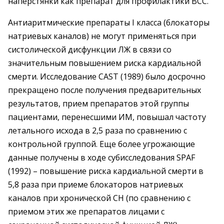
наперстянки как препарат для профилактики ВСС.
Антиаритмические препараты I класса (блокаторы
натриевых каналов) не могут применяться при
систолической дисфункции ЛЖ в связи со
значительным повышением риска кардиальной
смерти. Исследование CAST (1989) было досрочно
прекращено после получения предварительных
результатов, прием препаратов этой группы
пациентами, перенесшими ИМ, повышал частоту
летального исхода в 2,5 раза по сравнению с
контрольной группой. Еще более угрожающие
данные получены в ходе субисследования SPAF
(1992) – повышение риска кардиальной смерти в
5,8 раза при приеме блокаторов натриевых
каналов при хронической СН (по сравнению с
приемом этих же препаратов лицами с