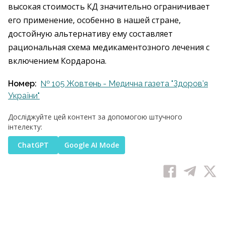
высокая стоимость КД значительно ограничивает
его применение, особенно в нашей стране,
достойную альтернативу ему составляет
рациональная схема медикаментозного лечения с
включением Кордарона.
Номер:
№ 105 Жовтень - Медична газета "Здоров’я
України"
Досліджуйте цей контент за допомогою штучного
інтелекту:
ChatGPT
Google AI Mode