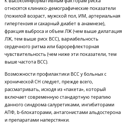
К высокоинформативным факторам риска
относятся клинико-демографические показатели
(пожилой возраст, мужской пол, ИМ, артериальная
гипертензия и сахарный диабет в анамнезе),
фракция выброса и объем ЛЖ (чем выше дилатация
ЛЖ, тем выше риск ВСС), вариабельность
сердечного ритма или барорефлекторная
чувствительность (чем ниже эти показатели, тем
выше частота ВСС).
Возможности профилактики ВСС у больных с
хронической СН следует, прежде всего,
рассматривать, исходя из «пакета», который
включает современную стандартную терапию
данного синдрома салуретиками, ингибиторами
АПФ, b-блокаторами, антагонистами альдостерона
и препаратами наперстянки.