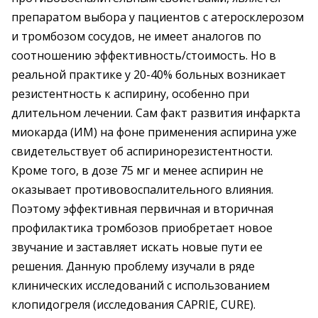
препаратом выбора у пациентов с атеросклерозом
и тромбозом сосудов, не имеет аналогов по
соотношению эффективность/стоимость. Но в
реальной практике у 20-40% больных возникает
резистентность к аспирину, особенно при
длительном лечении. Сам факт развития инфаркта
миокарда (ИМ) на фоне применения аспирина уже
свидетельствует об аспиринорезистентности.
Кроме того, в дозе 75 мг и менее аспирин не
оказывает противовоспалительного влияния.
Поэтому эффективная первичная и вторичная
профилактика тромбозов приобретает новое
звучание и заставляет искать новые пути ее
решения. Данную проблему изучали в ряде
клинических исследований с использованием
клопидогреля (исследования CAPRIE, CURE).