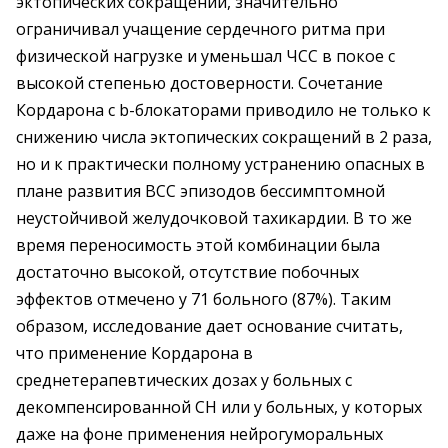
эктопических сокращений, значительно
ограничивал учащение сердечного ритма при
физической нагрузке и уменьшал ЧСС в покое с
высокой степенью достоверности. Сочетание
Кордарона с b-блокаторами приводило не только к
снижению числа эктопических сокращений в 2 раза,
но и к практически полному устранению опасных в
плане развития ВСС эпизодов бессимптомной
неустойчивой желудочковой тахикардии. В то же
время переносимость этой комбинации была
достаточно высокой, отсутствие побочных
эффектов отмечено у 71 больного (87%). Таким
образом, исследование дает основание считать,
что применение Кордарона в
среднетерапевтических дозах у больных с
декомпенсированной СН или у больных, у которых
даже на фоне применения нейрогуморальных