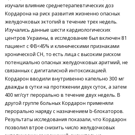
изучали влияние среднетерапевтических доз
Кордарона на риск развития жизненно опасных
желудочковых эктопий в течение трех недель.
Изучались данные шести кардиологических
центров Украины, в исследование был включен 81
пациент с ФВ<45% и клиническими признаками
хронической СН, то есть лица с высоким риском
потенциально опасных желудочковых аритмий, не
связанных с дигиталисной интоксикацией.
Кордарон вводили внутривенно капельно 300 мг
дважды в сутки на протяжении двух суток, а затем
400 мг/сут перорально в течение двух недель. В
другой группе больных Кордарон применяли
перорально наряду с назначением b-блокаторов.
Результаты исследования показали, что Кордарон
позволил втрое снизить число желудочковых