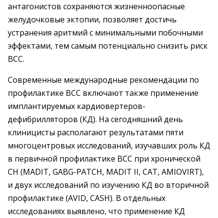
антагонистов сохраняются жизненноопасные
желудочковые эктопии, позволяет достичь
устранения аритмий с минимальными побочными
эффектами, тем самым потенциально снизить риск
ВСС.
Современные международные рекомендации по
профилактике ВСС включают также применение
имплантируемых кардиовертеров-
дефибрилляторов (КД). На сегодняшний день
клиницисты располагают результатами пяти
многоцентровых исследований, изучавших роль КД
в первичной профилактике ВСС при хронической
СН (MADIT, GABG-PATCH, MADIT II, CAT, AMIOVIRT),
и двух исследований по изучению КД во вторичной
профилактике (AVID, CASH). В отдельных
исследованиях выявлено, что применение КД