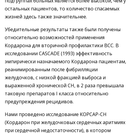
подгруппах больных является более высокой, чем у
остальных пациентов, то количество спасаемых
жизней здесь также значительнее.
Убедительные результаты также были получены
относительно возможностей применения
Кордарона для вторичной профилактики ВСС. В
исследовании CASCADE (1993) эффективность
эмпирически назначаемого Кордарона пациентам,
реанимированным после фибрилляции
желудочков, с низкой фракцией выброса и
выраженной хронической СН, в 2 раза превышала
таковую препаратов I класса относительно
предупреждения рецидивов.
Нами проведено исследование КОРСАР-СН
(Кордарон при желудочковых сердечных аритмиях
при сердечной недостаточности), в котором