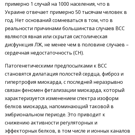
примерно 1 случай на 1000 населения, что в
Украине отвечает примерно 50 тысячам человек в
год. Нет оснований сомневаться в том, что в
реальности причинами большинства случаев ВСС
являются явная или скрытая систолическая
дисфункция ЛЖ, не менее чем в половине случаев –
сердечная недостаточность (СН).
Патогенетическими предпосылками к ВСС
становятся дилатация полостей сердца, фиброз и
гипертрофия миокарда, с последней неразрывно
связан феномен фетализации миокарда, который
характеризуется изменением спектра изоформ
белков миокарда, напоминающий таковой в
эмбриональном периоде. Это приводит к
снижению активности регуляторных и
эффекторных белков, в том числе и ионных каналов