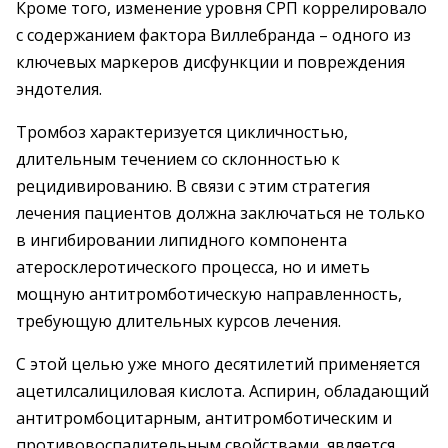
Кроме того, изменение уровня СРП коррелировало
с содержанием фактора Виллебранда – одного из
ключевых маркеров дисфункции и повреждения
эндотелия.
Тромбоз характеризуется цикличностью,
длительным течением со склонностью к
рецидивированию. В связи с этим стратегия
лечения пациентов должна заключаться не только
в ингибировании липидного компонента
атеросклеротического процесса, но и иметь
мощную антитромботическую направленность,
требующую длительных курсов лечения.
С этой целью уже много десятилетий применяется
ацетилсалициловая кислота. Аспирин, обладающий
антитромбоцитарным, антитромботическим и
противовоспалительным свойствами, является