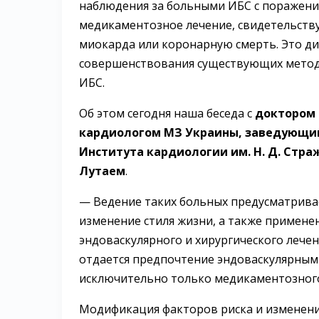
наблюдения за больными ИБС с поражени
медикаментозное лечение, свидетельству
миокарда или коронарную смерть. Это д
совершенствования существующих методо
ИБС.
Об этом сегодня наша беседа с
доктором 
кардиологом МЗ Украины, заведующим
Института кардиологии им. Н. Д. Ст
Лутаем
.
— Ведение таких больных предусматривае
изменение стиля жизни, а также примен
эндоваскулярного и хирургического лечен
отдается предпочтение эндоваскулярным
исключительно только медикаментозного
Модификация факторов риска и изменение