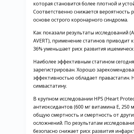
которая становится более плотной и уст
Соответственно снижается вероятность р
основе острого коронарного синдрома.
Как показали результаты исследований (AF
AVERT), применение статинов приводит к
36% уменьшает риск развития ишемическ
Наиболее эффективным статином сегодня 
зарегистрирован. Хорошо зарекомендова
эффективностью обладает правастатин. 
симвастатину.
В крупном исследовании HPS (Heart Protec
антиоксидантов (600 мг витамина Е, 250 
общую смертность и смертность от други
осложнений. По результатам исследовани
безопасно снижает риск развития инфаркт