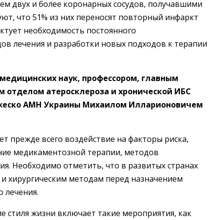
ем двух и более коронарных сосудов, получавшими
ют, что 51% из них переносят повторный инфаркт
иктует необходимость постоянного
в лечения и разработки новых подходов к терапии
медицинских наук, профессором, главным
 отделом атеросклероза и хронической ИБС
ражеско АМН Украины Михаилом Илларионовичем
т прежде всего воздействие на факторы риска,
ение медикаментозной терапии, методов
ия. Необходимо отметить, что в развитых странах
 и хирургическим методам перед назначением
 лечения.
 стиля жизни включает такие мероприятия, как