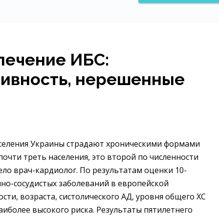
лечение ИБС:
тивность, нерешенные
населения Украины страдают хроническими формами
очти треть населения, это второй по численности
ело врач-кардиолог. По результатам оценки 10-
чно-сосудистых заболеваний в европейской
ти, возраста, систолического АД, уровня общего ХС
наиболее высокого риска. Результаты пятилетнего