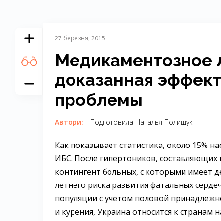
27 березня, 2015
Медикаментозное 
доказанная эффек
проблемы
Автори:
Подготовила Наталья Полищук
Как показывает статистика, около 15% 
ИБС. После гипертоников, составляющих п
контингент больных, с которыми имеет д
летнего риска развития фатальных серде
популяции с учетом половой принадлежнос
и курения, Украина относится к странам 