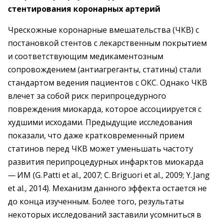
стентирования коронарных артерий
Чрескожные коронарные вмешательства (ЧКВ) с
постановкой стентов с лекарственным покрытием
и соответствующим медикаментозным
сопровождением (антиагреганты, статины) стали
стандартом ведения пациентов с ОКС. Однако ЧКВ
влечет за собой риск перипроцедурного
повреждения миокарда, которое ассоциируется с
худшими исходами. Предыдущие исследования
показали, что даже кратковременный прием
статинов перед ЧКВ может уменьшать частоту
развития перипроцедурных инфарктов миокарда
— ИМ (G. Patti et al., 2007; C. Briguori et al., 2009; Y. Jang
et al., 2014). Механизм данного эффекта остается не
до конца изученным. Более того, результаты
некоторых исследований заставили усомниться в