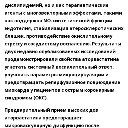
дислипидемий, но и как терапевтические
агенты с многовекторными
эффектами, такими
как поддержка NO-синтетической функции
эндотелия, стабилизация
атеросклеротических
бляшек, противодействие окислительному
стрессу и сосудистому воспалению.
Результаты
двух недавно опубликованных исследований
продемонстрировали свойства аторвастатина
угнетать системный воспалительный ответ,
улучшать параметры микроциркуляции и
предотвращать
реперфузионное повреждение
миокарда у пациентов с острым коронарным
синдромом (ОКС).
Предварительный прием высоких доз
аторвастатина предотвращает
микроваскулярную дисфункцию после