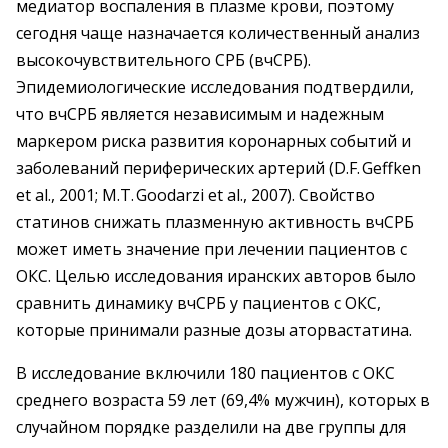
медиатор воспаления в плазме крови, поэтому
сегодня чаще назначается количественный анализ
высокочувствительного СРБ (вчСРБ).
Эпидемиологические исследования подтвердили,
что вчСРБ является независимым и надежным
маркером риска развития коронарных событий и
заболеваний периферических артерий (D.F. Geffken
et al., 2001; M.T. Goodarzi et al., 2007). Свойство
статинов снижать плазменную активность вчСРБ
может иметь значение при лечении пациентов с
ОКС. Целью исследования иранских авторов было
сравнить динамику вчСРБ у пациентов с ОКС,
которые принимали разные дозы аторвастатина.
В исследование включили 180 пациентов с ОКС
среднего возраста 59 лет (69,4% мужчин), которых в
случайном порядке разделили на две группы для