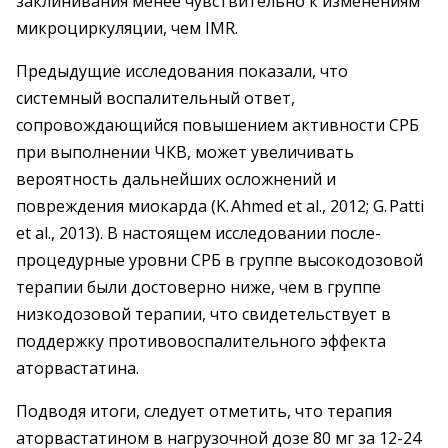
заклинивания менее чувствительно к изменениям
микроциркуляции, чем IMR.
Предыдущие исследования показали, что
системный воспалительный ответ,
сопровождающийся повышением активности СРБ
при выполнении ЧКВ, может увеличивать
вероятность дальнейших осложнений и
повреждения миокарда (K. Ahmed et al., 2012; G. Patti
et al., 2013). В настоящем исследовании после­
процедурные уровни СРБ в группе высокодозовой
терапии были достоверно ниже, чем в группе
низкодозовой терапии, что свидетельствует в
поддержку противовоспалительного эффекта
аторвастатина.
Подводя итоги, следует отметить, что терапия
аторвастатином в нагрузочной дозе 80 мг за 12-24