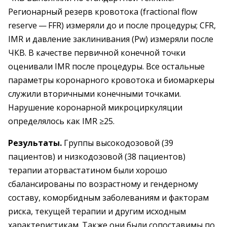
Регионарный резерв кровотока (fractional flow
reserve — FFR) измеряли до и после процедуры; CFR,
IMR и давление заклинивания (Pw) измеряли после
ЧКВ. В качестве первичной конечной точки
оценивали IMR после процедуры. Все остальные
параметры коронарного кровотока и биомаркеры
служили вторичными конечными точками.
Нарушение коронарной микроциркуляции
определялось как IMR ≥25.
Результаты.
Группы высокодозовой (39
пациентов) и низкодозовой (38 пациентов)
терапии аторвастатином были хорошо
сбалансированы по возрастному и гендерному
составу, коморбидным заболеваниям и факторам
риска, текущей терапии и другим исходным
характеристикам. Также они были сопоставимы по