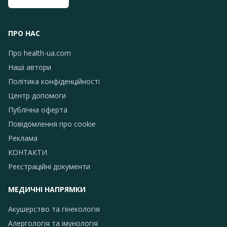
ПРО НАС
Про health-ua.com
Наші автори
Політика конфіденційності
Центр допомоги
Публічна оферта
Повідомлення про сookie
Реклама
КОНТАКТИ
Реєстраційні документи
МЕДИЧНІ НАПРЯМКИ
Акушерство та гінекологія
Алергологія та імунологія