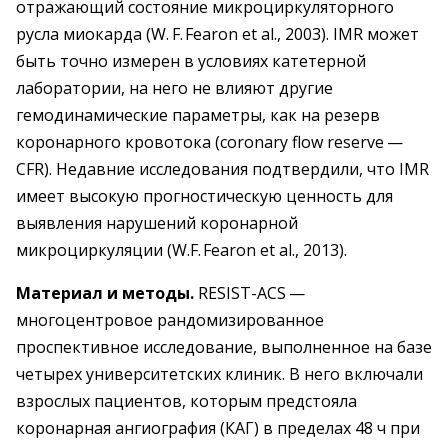
отражающий состояние микроциркуляторного
русла миокарда (W. F. Fearon et al., 2003). IMR может
быть точно измерен в условиях катетерной
лаборатории, на него не влияют другие
гемодинамические параметры, как на резерв
коронарного кровотока (coronary flow reserve —
CFR). Недавние исследования подтвердили, что IMR
имеет высокую прогностическую ценность для
выявления нарушений коронарной
микроциркуляции (W.F. Fearon et al., 2013).
Материал и методы.
RESIST-ACS —
многоцентровое рандомизированное
проспективное исследование, выполненное на базе
четырех университетских клиник. В него включали
взрослых пациентов, которым предстояла
коронарная ангиография (КАГ) в пределах 48 ч при