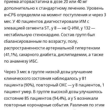
приема аторвастатина в дозе 20 или 40 мг
дополнительно к стандартному лечению. Уровень
вчСРБ определяли на момент поступления и через 3
мес. У 40 пациентов диагностировали ИМ с
элевацией сегмента ST, у 8 — не Q-ИМ, у 132 —
нестабильную стенокардию. Состав групп был
сбалансированным по возрасту, полу,
распространенности артериальной гипертензии
(41,1%), сахарного диабета, дислипидемии, а также
по анамнезу ИБС.
Через 3 мес в группе низкой дозы улучшение
клинического состояния наблюдалось у 81
пациента (90%), повторный ОКС — у 8 пациентов, 1
пациент умер. В группе высокой дозы улучшилось
состояние 85 пациентов (94,4%), а у 5 возникали
повторные коронарные события. Различия по этим