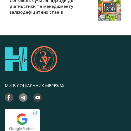
Consilium. Сучасні підходи до
діагностики та менеджменту
залізодефіцитних станів
МИ В СОЦІАЛЬНИХ МЕРЕЖАХ