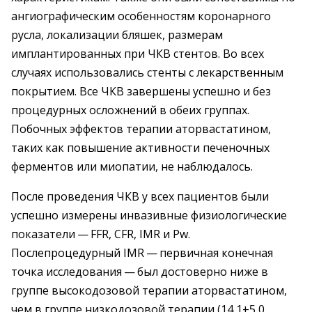
ангиографическим особенностям коронарного
русла, локализации бляшек, размерам
имплантированных при ЧКВ стентов. Во всех
случаях использовались стенты с лекарственным
покрытием. Все ЧКВ завершены успешно и без
процедурных осложнений в обеих группах.
Побочных эффектов терапии аторвастатином,
таких как повышение активности печеночных
ферментов или миопатии, не наблюдалось.
После проведения ЧКВ у всех пациентов были
успешно измерены инвазивные физиологические
показатели — FFR, CFR, IMR и Pw.
Послепроцедурный IMR — первичная конечная
точка исследования — был достоверно ниже в
группе высокодозовой терапии аторвастатином,
чем в группе низкодозовой терапии (14,1±5,0