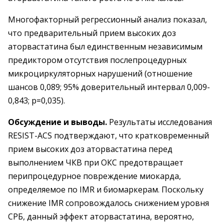
Многофакторный регрессионный анализ показал,
что предварительный прием высоких доз
аторвастатина был единственным независимым
предиктором отсутствия послепроцедурных
микроциркуляторных нарушений (отношение
шансов 0,089; 95% доверительный интервал 0,009-
0,843; р=0,035).
Обсуждение и выводы.
Результаты исследования
RESIST-ACS подтверждают, что кратковременный
прием высоких доз аторвастатина перед
выполнением ЧКВ при ОКС предотвращает
перипроцедурное повреж­дение миокарда,
определяемое по IMR и биомаркерам. Поскольку
снижение IMR сопровождалось снижением уровня
СРБ, данный эффект аторвастатина, вероятно,