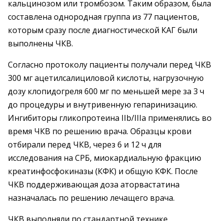
кальцинозом или тромбозом. Таким образом, была
составлена однородная группа из 77 пациентов,
которым сразу после диагностической КАГ были
выполнены ЧКВ.
Согласно протоколу пациенты получали перед ЧКВ
300 мг ацетилсалициловой кислоты, нагрузочную
дозу клопидогреля 600 мг по меньшей мере за 3 ч
до процедуры и внутривенную гепаринизацию.
Ингибиторы гликопротеина IIb/IIIa применялись во
время ЧКВ по решению врача. Образцы крови
отбирали перед ЧКВ, через 6 и 12 ч для
исследования на СРБ, миокардиальную фракцию
креатинфосфокиназы (КФК) и общую КФК. После
ЧКВ поддерживающая доза аторвастатина
назначалась по решению лечащего врача.
ЧКВ выполняли по стандартной технике.