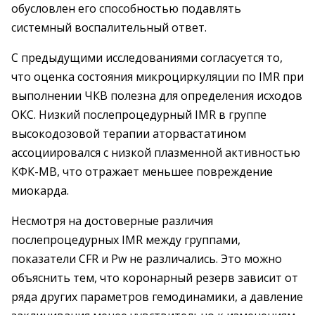
обусловлен его способностью подавлять
системный воспалительный ответ.
С предыдущими исследованиями согласуется то,
что оценка состояния микроциркуляции по IMR при
выполнении ЧКВ полезна для определения исходов
ОКС. Низкий послепроцедурный IMR в группе
высокодозовой терапии аторвастатином
ассоциировался с низкой плазменной активностью
КФК-МВ, что отражает меньшее повреждение
миокарда.
Несмотря на достоверные различия
послепроцедурных IMR между группами,
показатели CFR и Pw не различались. Это можно
объяснить тем, что коронарный резерв зависит от
ряда других параметров гемодинамики, а давление