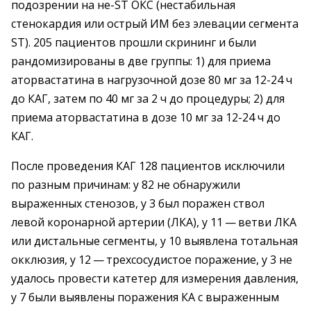
подозрении на не-ST ОКС (нестабильная
стенокардия или острый ИМ без элевации сегмента
ST). 205 пациентов прошли скрининг и были
рандомизированы в две группы: 1) для приема
аторвастатина в нагрузочной дозе 80 мг за 12-24 ч
до КАГ, затем по 40 мг за 2 ч до процедуры; 2) для
приема аторвастатина в дозе 10 мг за 12-24 ч до
КАГ.
После проведения КАГ 128 пациентов исключили
по разным причинам: у 82 не обнаружили
выраженных стенозов, у 3 был поражен ствол
левой коронарной артерии (ЛКА), у 11 — ветви ЛКА
или дистальные сегменты, у 10 выявлена тотальная
окклюзия, у 12 — трехсосудистое поражение, у 3 не
удалось провести катетер для измерения давления,
у 7 были выявлены поражения КА с выраженным