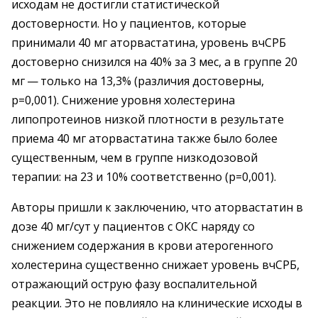
исходам не достигли статистической
достоверности. Но у пациентов, которые
принимали 40 мг аторвастатина, уровень вчСРБ
достоверно снизился на 40% за 3 мес, а в группе 20
мг — только на 13,3% (различия достоверны,
р=0,001). Снижение уровня холестерина
липопротеинов низкой плотности в результате
приема 40 мг аторвастатина также было более
существенным, чем в группе низкодозовой
терапии: на 23 и 10% соответственно (р=0,001).
Авторы пришли к заключению, что аторвастатин в
дозе 40 мг/сут у пациентов с ОКС наряду со
снижением содержания в крови атерогенного
холестерина существенно снижает уровень вчСРБ,
отражающий острую фазу воспалительной
реакции. Это не повлияло на клинические исходы в