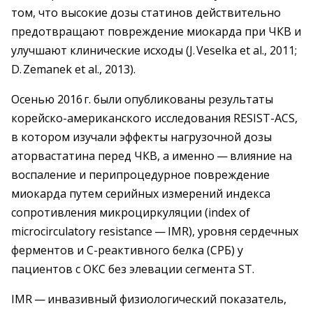
том, что высокие дозы статинов действительно
предотвращают повреждение миокарда при ЧКВ и
улучшают клинические исходы (J. Veselka et al., 2011;
D. Zemanek et al., 2013).
Осенью 2016 г. были опубликованы результаты
корейско-американского исследования RESIST-ACS,
в котором изучали эффекты нагрузочной дозы
аторвастатина перед ЧКВ, а именно — влияние на
воспаление и перипроцедурное повреждение
миокарда путем серийных измерений индекса
сопротивления микроциркуляции (index of
microcirculatory resistance — IMR), уровня сердечных
ферментов и С-реактивного белка (СРБ) у
пациентов с ОКС без элевации сегмента ST.
IMR — инвазивный физиологический показатель,