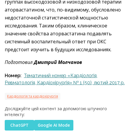
группах высокодозовой и низкодозовой терапии
аторвастатином, что, по-видимому, обусловлено
недостаточной статистической мощностью
исследования. Таким образом, клиническое
значение свойства аторвастатина подавлять
системный воспалительный ответ при ОКС
предстоит изучить в будущих исследованиях.
Подготовил
Дмитрий Молчанов
Номер:
Тематичний номер «Кардіологія,
Ревматологія, Кардіохірургія» № 1 (50), лютий 2017 р.
Кардіологія та кардіохірургія
Досліджуйте цей контент за допомогою штучного
інтелекту:
ChatGPT
Google AI Mode