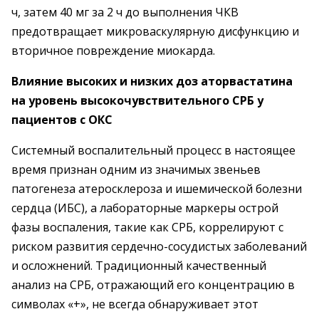
ч, затем 40 мг за 2 ч до выполнения ЧКВ
предотвращает микроваскулярную дисфункцию и
вторичное повреждение миокарда.
Влияние высоких и низких доз аторвастатина
на уровень высокочувствительного СРБ
у
пациентов с ОКС
Системный воспалительный процесс в настоящее
время признан одним из значимых звеньев
патогенеза атеросклероза и ишемической болезни
сердца (ИБС), а лабораторные маркеры острой
фазы воспаления, такие как СРБ, коррелируют с
риском развития сердечно-сосудистых заболеваний
и осложнений. Традиционный качественный
анализ на СРБ, отражающий его концентрацию в
символах «+», не всегда обнаруживает этот