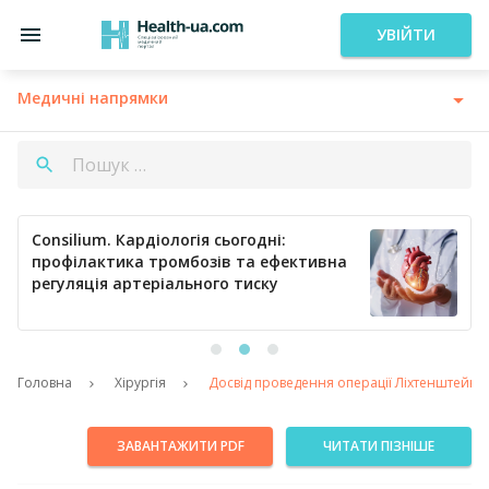
УВІЙТИ
Медичні напрямки
Consilium. Кардіологія сьогодні:
профілактика тромбозів та ефективна
регуляція артеріального тиску
Головна
Хірургія
Досвід проведення операції Ліхтенштейна 
ЗАВАНТАЖИТИ PDF
ЧИТАТИ ПІЗНІШЕ