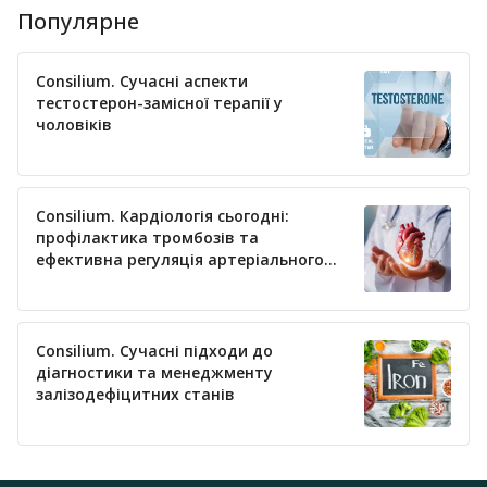
Популярне
Consilium. Сучасні аспекти
тестостерон-замісної терапії у
чоловіків
Consilium. Кардіологія сьогодні:
профілактика тромбозів та
ефективна регуляція артеріального
тиску
Consilium. Сучасні підходи до
діагностики та менеджменту
залізодефіцитних станів