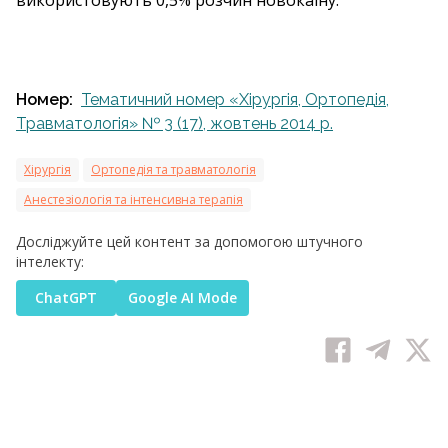
використовують 0,5% розчин новокаїну.
Номер:
Тематичний номер «Хірургія, Ортопедія,
Травматологія» № 3 (17), жовтень 2014 р.
Хірургія
Ортопедія та травматологія
Анестезіологія та інтенсивна терапія
Досліджуйте цей контент за допомогою штучного
інтелекту:
ChatGPT
Google AI Mode