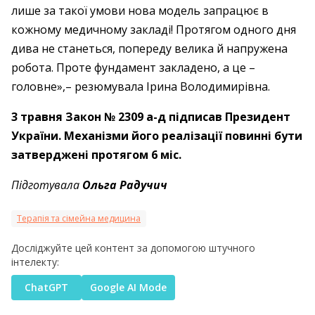
лише за такої умови нова модель запрацює в
кожному медичному закладі! Протягом одного дня
дива не станеться, попереду велика й напружена
робота. Проте фундамент закладено, а це –
головне»,– резюмувала Ірина Володимирівна.
3 травня Закон № 2309 а-д підписав Президент
України. Механізми його реалізації повинні бути
затверджені протягом 6 міс.
Підготувала
Ольга Радучич
Терапія та сімейна медицина
Досліджуйте цей контент за допомогою штучного
інтелекту:
ChatGPT
Google AI Mode