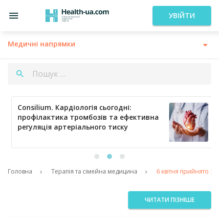
УВІЙТИ
Медичні напрямки
Consilium. Кардіологія сьогодні:
профілактика тромбозів та ефективна
регуляція артеріального тиску
Головна
Терапія та сімейна медицина
6 квітня прийнято За
ЧИТАТИ ПІЗНІШЕ