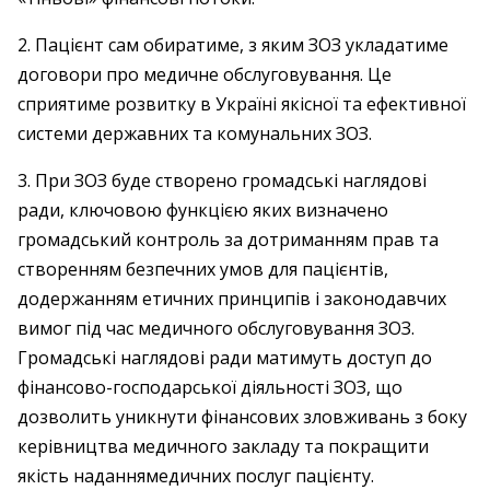
2. Пацієнт сам обиратиме, з яким ЗОЗ укладатиме
договори про медичне обслуговування. Це
сприятиме розвитку в Україні якісної та ефективної
системи державних та комунальних ЗОЗ.
3. При ЗОЗ буде створено громадські наглядові
ради, ключовою функцією яких визначено
громадський контроль за дотриманням прав та
створенням безпечних умов для пацієнтів,
додержанням етичних принципів і законодавчих
вимог під час медичного обслуговування ЗОЗ.
Громадські наглядові ради матимуть доступ до
фінансово-господарської діяльності ЗОЗ, що
дозволить уникнути фінансових зловживань з боку
керівництва медичного закладу та покращити
якість наданнямедичних послуг пацієнту.