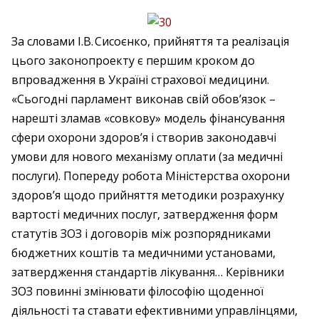
За словами І.В. Сисоєнко, прийняття та реалізація
цього законопроекту є першим кроком до
впровадження в Україні страхової медицини.
«Сьогодні парламент виконав свій обов’язок –
нарешті зламав «совкову» модель фінансування
сфери охорони здоров’я і створив законодавчі
умови для нового механізму оплати (за медичні
послуги). Попереду робота Міністерства охорони
здоров’я щодо прийняття методики розрахунку
вартості медичних послуг, затвердження форм
статутів ЗОЗ і договорів між розпорядниками
бюджетних коштів та медичними установами,
затвердження стандартів лікування… Керівники
ЗОЗ повинні змінювати філософію щоденної
діяльності та ставати ефективними управлінцями,