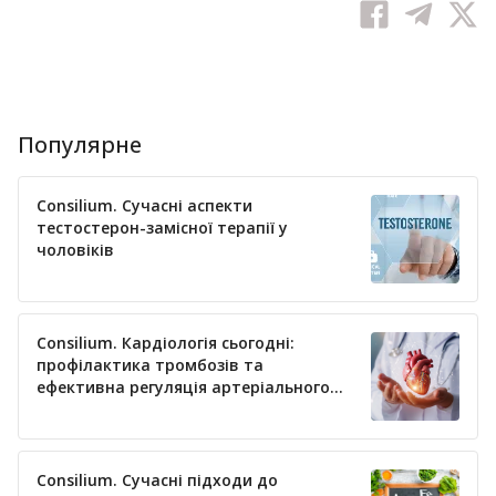
Популярне
Consilium. Сучасні аспекти
тестостерон-замісної терапії у
чоловіків
Consilium. Кардіологія сьогодні:
профілактика тромбозів та
ефективна регуляція артеріального
тиску
Consilium. Сучасні підходи до