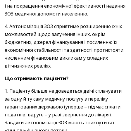
і на покращення економічної ефективності надання
ЗОЗ медичної допомоги населенню.
4. Автономізація ЗОЗ сприятиме розширенню їхніх
можливостей щодо залучення інших, окрім
бюджетних, джерел фінансування і посиленню їх
економічної стабільності та здатності протистояти
численним фінансовим викликам у складних
вітчизняних реаліях.
Що отримають пацієнти?
1. Пацієнту більше не доведеться двічі сплачувати
за одну й ту саму медичну послугу з переліку
гарантованих державою (уперше – під час сплати
податків, вдруге – у разі звернення до лікаря).
Завдяки автономізації ЗОЗ мають зникнути всі
«тіньові» фінансові потоки.