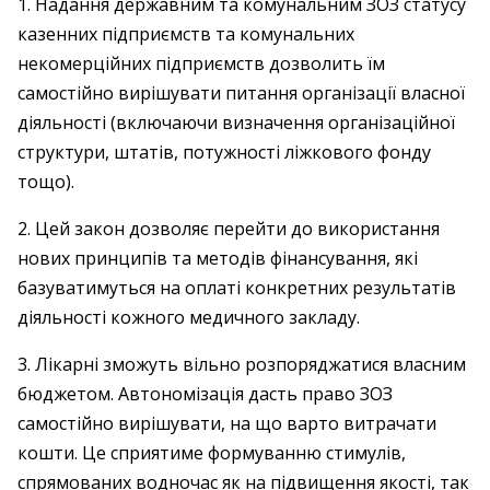
1. Надання державним та комунальним ЗОЗ статусу
казенних підприємств та комунальних
некомерційних підприємств дозволить їм
самостійно вирішувати питання організації власної
діяльності (включаючи визначення організаційної
структури, штатів, потужності ліжкового фонду
тощо).
2. Цей закон дозволяє перейти до використання
нових принципів та методів фінансування, які
базуватимуться на оплаті конкретних результатів
діяльності кожного медичного закладу.
3. Лікарні зможуть вільно розпоряджатися власним
бюджетом. Автономізація дасть право ЗОЗ
самостійно вирішувати, на що варто витрачати
кошти. Це сприятиме формуванню стимулів,
спрямованих водночас як на підвищення якості, так