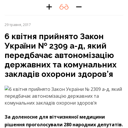
29 травня, 2017
6 квітня прийнято Закон
України № 2309 а-д, який
передбачає автономізацію
державних та комунальних
закладів охорони здоров’я
За доленосне для вітчизняної медицини
рішення проголосували 280 народних депутатів.