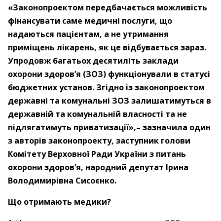
«Законопроектом передбачається можливість
фінансувати саме медичні послуги, що
надаються пацієнтам, а не утримання
приміщень лікарень, як це відбувається зараз.
Упродовж багатьох десятиліть заклади
охорони здоров’я (ЗОЗ) функціонували в статусі
бюджетних установ. Згідно із законопроектом
державні та комунальні ЗОЗ залишатимуться в
державній та комунальній власності та не
підлягатимуть приватизації»,– зазначила один
з авторів законопроекту, заступник голови
Комітету Верховної Ради України з питань
охорони здоров’я, народний депутат Ірина
Володимирівна Сисоєнко.
Що отримають медики?