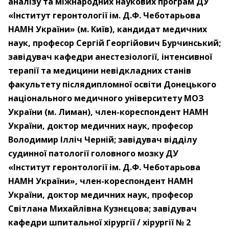
аналізу та міжнародних наукових програм ДУ
«Інститут геронтології ім. Д.Ф. Чеботарьова
НАМН України» (м. Київ), кандидат медичних
наук, професор Сергій Георгійович Бурчинський;
завідувач кафедри анестезіології, інтенсивної
терапії та медицини невідкладних станів
факультету післядипломної освіти Донецького
національного медичного університету МОЗ
України (м. Лиман), член-кореспондент НАМН
України, доктор медичних наук, професор
Володимир Ілліч Черній; завідувач відділу
судинної патології головного мозку ДУ
«Інститут геронтології ім. Д.Ф. Чеботарьова
НАМН України», член-кореспондент НАМН
України, доктор медичних наук, професор
Світлана Михайлівна Кузнєцова; завідувач
кафедри шпитальної хірургії / хірургії № 2