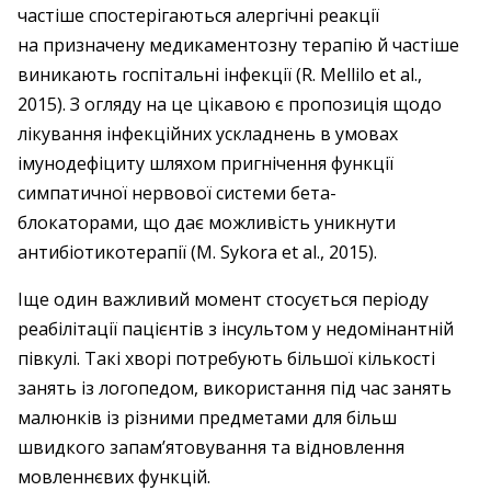
частіше спостерігаються алергічні реакції
на призначену медикаментозну терапію й частіше
виникають госпітальні інфекції (R. Mellilo et al.,
2015). З огляду на це цікавою є пропозиція щодо
лікування інфекційних ускладнень в умовах
імунодефіциту шляхом пригнічення функції
симпатичної нервової системи бета-
блокаторами, що дає можливість уникнути
антибіотикотерапії (M. Sykora et al., 2015).
Іще один важливий момент стосується періоду
реабілітації пацієнтів з інсультом у недомінантній
півкулі. Такі хворі потребують більшої кількості
занять із логопедом, використання під час занять
малюнків із різними предметами для більш
швидкого запам’ятовування та відновлення
мовленнєвих функцій.