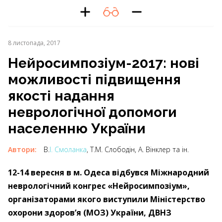
8 листопада, 2017
Нейросимпозіум-2017: нові
можливості підвищення
якості надання
неврологічної допомоги
населенню України
Автори:
В.
І. Смоланка
, Т.М. Слободін, А. Вінклер та ін.
12-14 вересня в м. Одеса відбувся Міжнародний
неврологічний конгрес «Нейросимпозіум»,
організаторами якого виступили Міністерство
охорони здоров’я (МОЗ) України, ДВНЗ