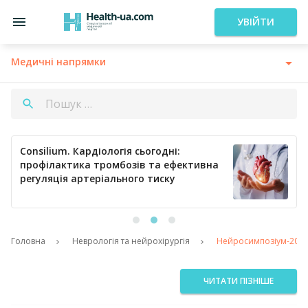
УВІЙТИ
Медичні напрямки
Consilium. Кардіологія сьогодні:
профілактика тромбозів та ефективна
регуляція артеріального тиску
Головна
Неврологія та нейрохірургія
Нейросимпозіум-2017:
ЧИТАТИ ПІЗНІШЕ