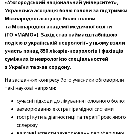
«Ужгородський національний університет»,
Українська асоціація болю голови за підтримки
Міжнародної асоціації болю голови
та Міжнародної академії медичної освіти
(ГО «МАМО»). Захід став наймасштабнішою
подією в українській неврології – ​у ньому взяли
участь понад 850 лікарів-неврологів і фахівців
суміжних із неврологією спеціальностей
з України та з-за кордону.
На засіданнях конгресу його учасники обговорили
такі наукові напрями:
сучасні підходи до лікування головного болю;
захворювання екстрапірамідної системи;
гострі кути в діагностиці та терапії розсіяного
склерозу;
важливі аспекти захворювань периферичної