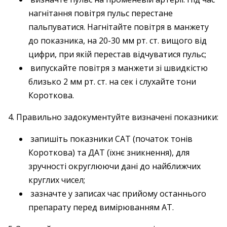
нагнітання повітря пульс перестане
пальпуватися. Нагнітайте повітря в манжету
до показника, на 20-30 мм рт. ст. вищого від
цифри, при якій перестав відчуватися пульс;
випускайте повітря з манжети зі швидкістю
близько 2 мм рт. ст. на сек і слухайте тони
Короткова.
4. Правильно задокументуйте визначені показники:
запишіть показники САТ (початок тонів
Короткова) та ДАТ (їхнє зникнення), для
зручності округлюючи дані до найближчих
круглих чисел;
зазначте у записах час прийому останнього
препарату перед вимірюванням АТ.