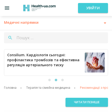
УВІЙТИ
Медичні напрямки
Consilium. Кардіологія сьогодні:
профілактика тромбозів та ефективна
регуляція артеріального тиску
Головна
Терапія та сімейна медицина
Рекомендації з профі
ЧИТАТИ ПІЗНІШЕ