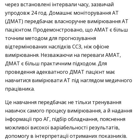
через встановлені інтервали часу, зазвичай
упродовж 24 год. Домашнє моніторування АТ
(ДМАТ) передбачає власноручне вимірювання АТ
пацієнтом. Продемонстровано, що АМАТ є більш
точним методом для прогнозування
відтермінованих наслідків ССЗ, ніж офісне
вимірювання. Незважаючи на переваги АМАТ,
ДМАТ є більш практичним підходом. Для
проведення адекватного ДМАТ пацієнт має
навчитися вимірювати АТ під наглядом медичного
працівника.
Це навчання передбачає не тільки тренування
навичок самого процесу вимірювання, а й надання
інформації про АГ, підбір обладнання, пояснення
можливої високої варіабельності результатів,
допомогу в інтерпретації отриманих показників.