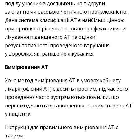
поділу учасників досліджень на підгрупи
за статтю чи расовою / етнічною ­приналежністю.
Дана система класифікації АТ є найбільш цінною
при прийнятті рішень стосовно профілактики чи
лікування підвищеного АТ та оцінки
результативності проведеного втручання
у дорослих, які раніше не лікувалися.
Вимірювання АТ
Хоча метод вимірювання АТ в умовах кабінету
лікаря (офісний АТ) є досить простим, під час його
проведення часто зустрічаються помилки, що
перешкоджають встановленню точних значень АТ
у пацієнта.
Інструкції для правильного вимірювання АТ є
такими: