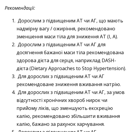
Рекомендації:
Дорослим з підвищеним АТ чи АГ, що мають
надмірну вагу / ожиріння, рекомендовано
зменшення маси тіла для зниження АТ (І, А).
Дорослим з підвищеним АТ чи АГ для
досягнення бажаної маси тіла рекомендована
здорова дієта для серця, наприклад DASH-
дієта (Dietary Approaches to Stop Hypertension).
Для дорослих з підвищеним АТ чи АГ
рекомендоване зниження вживання натрію.
Для дорослих з підвищеним АТ чи АГ, за умов
відсутності хронічних хвороб нирок чи
прийому ліків, що зменшують екскрецію
калію, рекомендовано збільшити вживання
калію, бажано за рахунок харчування.