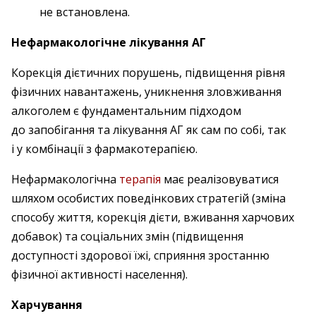
не встановлена.
Нефармакологічне лікування АГ
Корекція дієтичних порушень, підвищення рівня
фізичних навантажень, уникнення зловживання
алкоголем є фундаментальним підходом
до запобігання та лікування АГ як сам по собі, так
і у комбінації з фармакотерапією.
Нефармакологічна
терапія
має реалізовуватися
шляхом особистих поведінкових стратегій (зміна
способу життя, корекція дієти, вживання харчових
добавок) та соціальних змін (підвищення
доступності здорової їжі, сприяння зростанню
фізичної активності населення).
Харчування