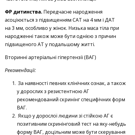
ФР дитинства.
Передчасне народження
асоціюється з підвищенням САТ на 4 мм і ДАТ
на 3 мм, особливо у жінок. Низька маса тіла при
народженні також може бути однією з причин
підвищеного АТ у подальшому житті.
Вторинні артеріальні гіпертензії (ВАГ)
Рекомендації:
За наявності певних клінічних ознак, а також
у дорослих з резистентною АГ
рекомендований скринінг специфічних форм
ВАГ.
Якщо у дорослої людини зі стійкою АГ є
позитивним скринінговий тест на яку-небудь
форму ВАГ, доцільним може бути скерування