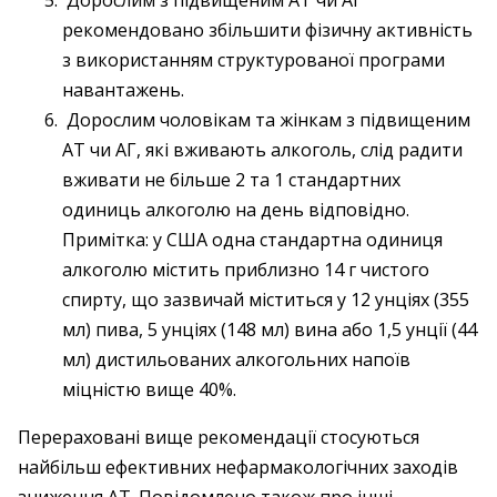
Дорослим з підвищеним АТ чи АГ
рекомендовано збільшити фізичну активність
з використанням структурованої програми
навантажень.
Дорослим чоловікам та жінкам з підвищеним
АТ чи АГ, які вживають алкоголь, слід радити
вживати не більше 2 та 1 стандартних
одиниць алкоголю на день відповідно.
Примітка: у США одна стандартна одиниця
алкоголю містить приблизно 14 г чистого
спирту, що зазвичай міститься у 12 унціях (355
мл) пива, 5 унціях (148 мл) вина або 1,5 унції (44
мл) дистильованих алкогольних напоїв
міцністю вище 40%.
Перераховані вище рекомендації стосуються
найбільш ефективних нефармакологічних заходів