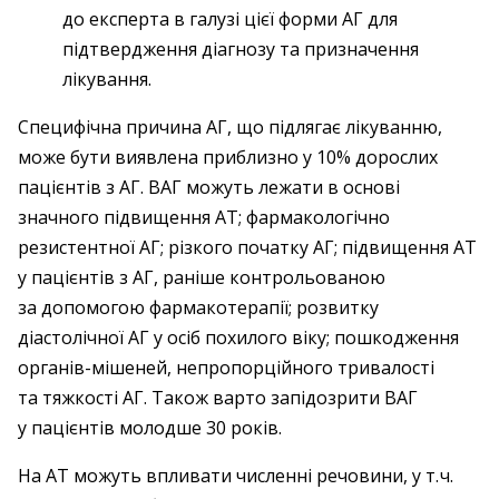
до експерта в галузі цієї форми АГ для
підтвердження діагнозу та призначення
лікування.
Специфічна причина АГ, що підлягає лікуванню,
може бути виявлена приблизно у 10% дорослих
пацієнтів з АГ. ВАГ можуть лежати в основі
значного підвищення АТ; фармакологічно
резистентної АГ; різкого початку АГ; підвищення АТ
у пацієнтів з АГ, раніше контрольованою
за допомогою фармакотерапії; розвитку
діастолічної АГ у осіб похилого віку; пошкодження
органів-мішеней, непропорційного тривалості
та тяжкості АГ. Також варто запідозрити ВАГ
у пацієнтів молодше 30 років.
На АТ можуть впливати численні речовини, у т. ч.