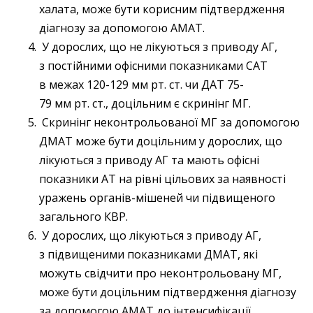
халата, може бути корисним підтвердження
діагнозу за допомогою АМАТ.
У дорослих, що не лікуються з приводу АГ,
з постійними офісними показниками САТ
в межах 120-129 мм рт. ст. чи ДАТ 75-
79 мм рт. ст., доцільним є скринінг МГ.
Скринінг неконтрольованої МГ за допомогою
ДМАТ може бути доцільним у дорослих, що
лікуються з приводу АГ та мають офісні
показники АТ на рівні цільових за наявності
уражень органів-мішеней чи підвищеного
загального КВР.
У дорослих, що лікуються з приводу АГ,
з підвищеними показниками ДМАТ, які
можуть свідчити про неконтрольовану МГ,
може бути доцільним підтвердження діагнозу
за допомогою АМАТ до інтенсифікації