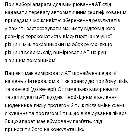
При виборі апарата для вимірювання АТ слід
надавати перевагу автоматичним сертифікованим
приладам з можливістю збереження результатів
у пам’яті; застосовувати манжету відповідного
розміру; переконатися у відсутності значущої
різниці між показниками на обох руках (якщо
різниця велика, слід вимірювати АТ на руці
з вищим показником).
Пацієнт має вимірювати АТ щонайменше двічі
на день з інтервалом в 1 хв зранку до прийому ліків
та ввечері (до вечері). Оптимально вимірювати
та записувати АТ щодня. Необхідним є ведення
щоденника тиску протягом 2 тиж після зміни схеми
лікування та протягом 1 тиж до відвідування лікаря.
Якщо апарат має вбудовану пам’ять, слід
приносити його на консультацію.