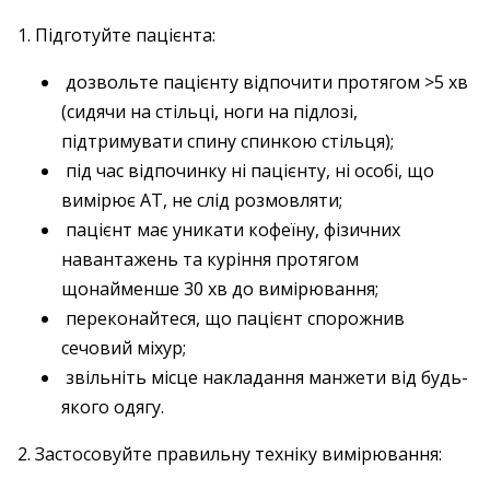
1. Підготуйте пацієнта:
дозвольте пацієнту відпочити протягом >5 хв
(сидячи на стільці, ноги на підлозі,
підтримувати спину спинкою стільця);
під час відпочинку ні пацієнту, ні особі, що
вимірює АТ, не слід розмовляти;
пацієнт має уникати кофеїну, фізичних
навантажень та куріння протягом
щонайменше 30 хв до вимірювання;
переконайтеся, що пацієнт спорожнив
сечовий міхур;
звільніть місце накладання манжети від будь-
якого одягу.
2. Застосовуйте правильну техніку вимірювання: