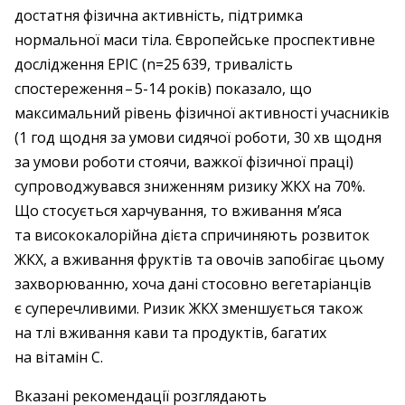
достатня фізична активність, підтримка
нормальної маси тіла. Європейське проспективне
дослідження EPIC (n=25 639, тривалість
спостереження – ​5-14 років) показало, що
максимальний рівень фізичної активності учасників
(1 год щодня за умови сидячої роботи, 30 хв щодня
за умови роботи стоячи, важкої фізичної праці)
супроводжувався зниженням ризику ЖКХ на 70%.
Що стосується харчування, то вживання м’яса
та висококалорійна дієта спричиняють розвиток
ЖКХ, а вживання фруктів та овочів запобігає цьому
захворюванню, хоча дані стосовно вегетаріанців
є суперечливими. Ризик ЖКХ зменшується також
на тлі вживання кави та продуктів, багатих
на вітамін С.
Вказані рекомендації розглядають