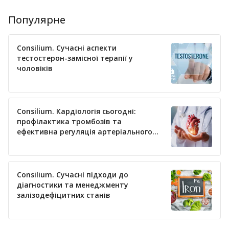
Популярне
Consilium. Сучасні аспекти
тестостерон-замісної терапії у
чоловіків
Consilium. Кардіологія сьогодні:
профілактика тромбозів та
ефективна регуляція артеріального
тиску
Consilium. Сучасні підходи до
діагностики та менеджменту
залізодефіцитних станів