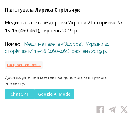
Підготувала
Лариса Стрільчук
Медична газета «Здоров’я України 21 сторіччя» №
15-16 (460-461), серпень 2019 р.
Номер:
Медична газета «Здоров’я України 21
сторіччя» № 15-16 (460-461), серпень 2019 р.
Гастроентерологія
Досліджуйте цей контент за допомогою штучного
інтелекту:
ChatGPT
Google AI Mode