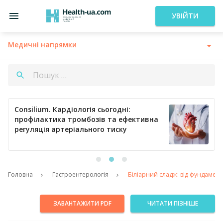
УВІЙТИ
Медичні напрямки
Consilium. Кардіологія сьогодні:
профілактика тромбозів та ефективна
регуляція артеріального тиску
Головна
Гастроентерологія
Біліарний сладж: від фундамент
ЗАВАНТАЖИТИ PDF
ЧИТАТИ ПІЗНІШЕ