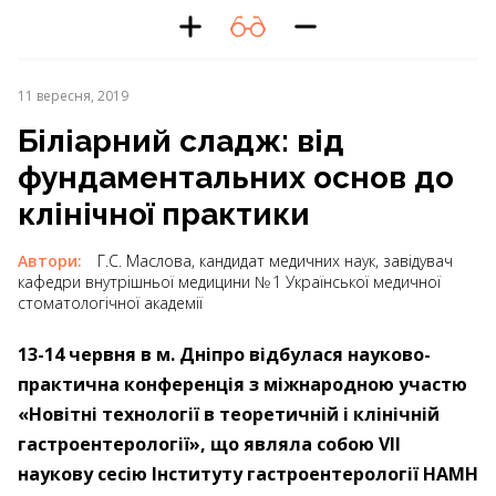
11 вересня, 2019
Біліарний сладж: від
фундаментальних основ до
клінічної практики
Автори:
Г.С. Маслова, кандидат медичних наук, завідувач
кафедри внутрішньої медицини № 1 Української медичної
стоматологічної академії
13-14 червня в м. Дніпро відбулася науково-
практична конференція з міжнародною участю
«Новітні технології в теоретичній і клінічній
гастроентерології», що являла собою VII
наукову сесію Інституту гастроентерології НАМН