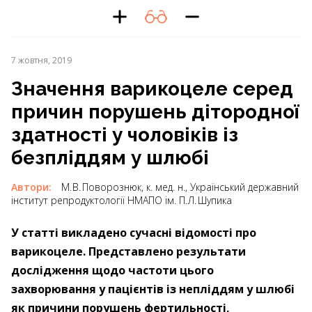
7 жовтня, 2019
Значення варикоцеле серед
причин порушень дітородної
здатності у чоловіків із
безпліддям у шлюбі
Автори:
М. В. Поворознюк, к. мед. н., Український державний
інститут репродуктології НМАПО ім. П. Л. Шупика
У статті викладено сучасні відомості про
варикоцеле. Представлено результати
дослідження щодо частоти цього
захворювання у пацієнтів із непліддям у шлюбі
як причини порушень фертильності,