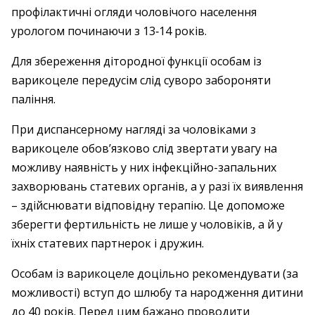
профілактичні огляди чоловічого населення
урологом починаючи з 13‑14 років.
Для збереження дітородної функції особам із
варикоцеле передусім слід суворо забороняти
паління.
При диспансерному нагляді за чоловіками з
варикоцеле обов’язково слід звертати увагу на
можливу наявність у них інфекційно-запальних
захворювань статевих органів, а у разі їх виявлення
– ​здійснювати відповідну терапію. Це допоможе
зберегти фертильність не лише у чоловіків, а й у
їхніх статевих партнерок і дружин.
Особам із варикоцеле доцільно рекомендувати (за
можливості) вступ до шлюбу та народження дитини
до 40 років. Перед цим бажано проводити