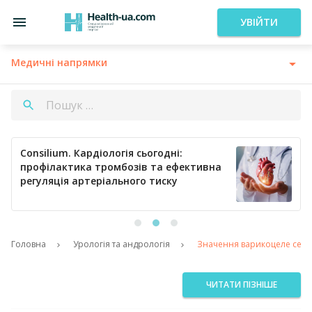
УВІЙТИ
Медичні напрямки
Consilium. Кардіологія сьогодні:
профілактика тромбозів та ефективна
регуляція артеріального тиску
Головна
Урологія та андрологія
Значення варикоцеле серед 
ЧИТАТИ ПІЗНІШЕ