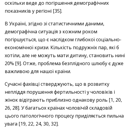
оскільки веде до погіршення демографічних
показників у регіоні [35].
В Україні, згідно зі статистичними даними,
демографічна ситуація з кожним роком
погіршується, що є наслідком глибокої соціально-
економічної кризи. Кількість подружніх пар, які б
хотіли, але не можуть мати дитину, становить нині
20% [9]. Отже, проблема безплідного шлюбу є дуже
важливою для нашої країни.
Сучасні фахівці стверджують, що в розвитку
непліддя порушення фертильності у чоловіків і
жінок відіграють приблизно однакову роль [1, 20,
26, 28]. У багатьох країнах чоловічій складовій
цього патологічного процесу приділяється пильна
увага [19, 22, 24, 30, 32].