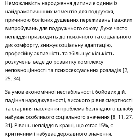
Неможливість народження дитини є одним із
найдраматичніших моментів для подружжя,
причиною болісних душевних переживань і важких
випробувань для подружнього союзу. Дуже часто
непліддя призводить до психічного та соціального
дискомфорту, знижує соціальну адаптацію,
професійну активність та збільшує кількість
розлучень; веде до розвитку комплексу
неповноцінності та психосексуальних розладів [2,
25, 34].
За умов економічної нестабільності, бойових дій,
падіння народжуваності, високого рівня смертності
та старіння населення проблема безплідного шлюбу
набуває особливого соціального значення [8, 11, 27,
31]. Рівень непліддя в країні, що сягає 15%, є
критичним і набуває державного значення,