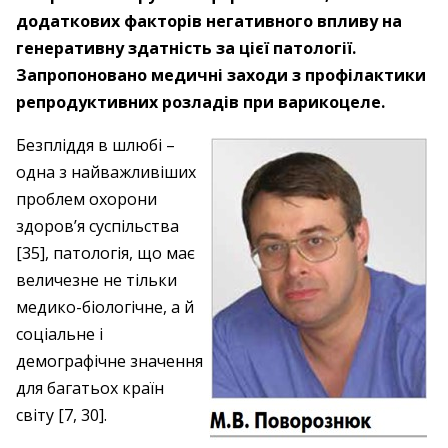
додаткових факторів негативного впливу на
генеративну здатність за цієї патології.
Запропоновано медичні заходи з профілактики
репродуктивних розладів при варикоцеле.
Безпліддя в шлюбі – ​
одна з найважливіших
проблем охорони
здоров’я суспільства
[35], патологія, що має
величезне не тільки
медико-біологічне, а й
соціальне і
демографічне значення
для багатьох країн
світу [7, 30].