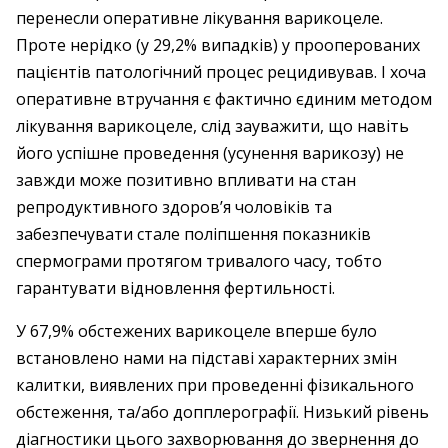
перенесли оперативне лікування варикоцеле.
Проте нерідко (у 29,2% випадків) у прооперованих
пацієнтів патологічний процес рецидивував. І хоча
оперативне втручання є фактично єдиним методом
лікування варикоцеле, слід зауважити, що навіть
його успішне проведення (усунення варикозу) не
завжди може позитивно впливати на стан
репродуктивного здоров’я чоловіків та
забезпечувати стале поліпшення показників
спермограми протягом тривалого часу, тобто
гарантувати відновлення фертильності.
У 67,9% обстежених варикоцеле вперше було
встановлено нами на підставі характерних змін
калитки, виявлених при проведенні фізикального
обстеження, та/або допплерографії. Низький рівень
діагностики цього захворювання до звернення до