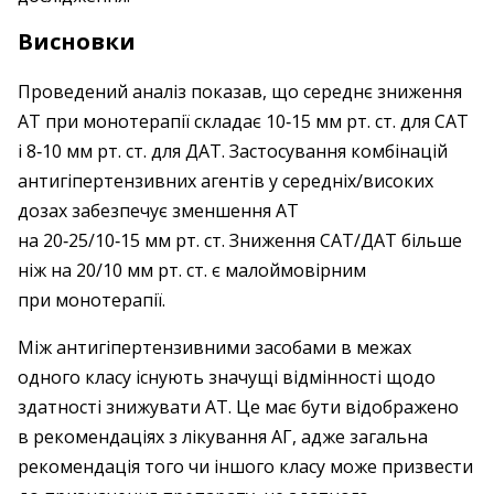
Висновки
Проведений аналіз показав, що середнє зниження
АТ при монотерапії складає 10‑15 мм рт. ст. для САТ
і 8‑10 мм рт. ст. для ДАТ. Застосування комбінацій
антигіпертензивних агентів у середніх/високих
дозах забезпечує зменшення АТ
на 20‑25/10‑15 мм рт. ст. Зниження САТ/ДАТ більше
ніж на 20/10 мм рт. ст. є малоймовірним
при монотерапії.
Між антигіпертензивними засобами в межах
одного класу існують значущі відмінності щодо
здатності знижувати АТ. Це має бути відображено
в рекомендаціях з лікування АГ, адже загальна
рекомендація того чи іншого класу може призвести