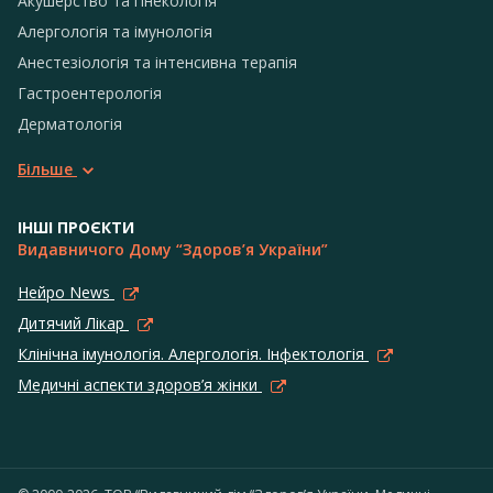
Акушерство та гінекологія
Алергологія та імунологія
Анестезіологія та інтенсивна терапія
Гастроентерологія
Дерматологія
Більше
ІНШІ ПРОЄКТИ
Видавничого Дому “Здоров’я України”
Нейро News
Дитячий Лікар
Клінічна імунологія. Алергологія. Інфектологія
Медичні аспекти здоров’я жінки