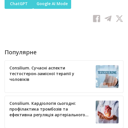
ChatGPT
Google AI Mode
Популярне
Consilium. Сучасні аспекти
тестостерон-замісної терапії у
чоловіків
Consilium. Кардіологія сьогодні:
профілактика тромбозів та
ефективна регуляція артеріального
тиску