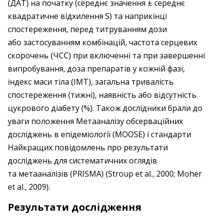
(ДАТ) на початку (середнє значення ± середнє
квадратичне відхилення S) та наприкінці
спостереження, перед титруванням дози
або застосуванням комбінацій, частота серцевих
скорочень (ЧСС) при включенні та при завершенні
випробування, доза препаратів у кожній фазі,
індекс маси тіла (ІМТ), загальна тривалість
спостереження (тижні), наявність або відсутність
цукрового діабету (%). Також дослідники брали до
уваги положення Метааналізу обсерваційних
досліджень в епідеміології (MOOSE) і стандарти
Найкращих повідомлень про результати
досліджень для систематичних оглядів
та метааналізів (PRISMA) (Stroup et al., 2000; Moher
et al., 2009).
Результати дослідження