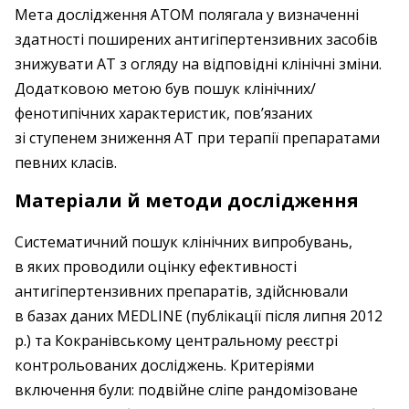
Мета дослідження ATOM полягала у визначенні
здатності поширених антигіпертензивних засобів
знижувати АТ з огляду на відповідні клінічні зміни.
Додатковою метою був пошук клінічних/
фенотипічних характеристик, пов’язаних
зі ступенем зниження АТ при терапії препаратами
певних класів.
Матеріали й методи дослідження
Систематичний пошук клінічних випробувань,
в яких проводили оцінку ефективності
антигіпертензивних препаратів, здійснювали
в базах даних MEDLINE (публікації після липня 2012
р.) та Кокранівському центральному реєстрі
контрольованих досліджень. Критеріями
включення були: подвійне сліпе рандомізоване