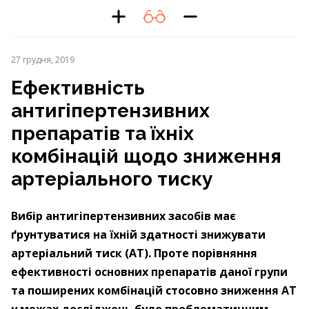
27 грудня, 2019
Ефективність
антигіпертензивних
препаратів та їхніх
комбінацій щодо зниження
артеріального тиску
Вибір антигіпертензивних засобів має
ґрунтуватися на їхній здатності знижувати
артеріальний тиск (АТ). Проте порівняння
ефективності основних препаратів даної групи
та поширених комбінацій стосовно зниження АТ