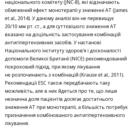
національного комітету (JNC‑8), які відзначають
обмежений ефект монотерапії у зниженні АТ (James
et al., 2014). У даному аналізі він не перевищує
20/10 мм рт. ст., а для суттєвішого зниження АТ
вказано на доцільність застосування комбінацій
антигіпертензивних засобів. У настанові
Національного інституту здоров’я і досконалості
допомоги Великої Британії (NICE) рекомендований
покроковий підхід, при якому лікування
не розпочинають з комбінацій (Krause et al., 2011).
Рекомендації ESC також передбачають таку
можливість, але в них йдеться про те, що лише
незначна доля пацієнтів досягає достатнього
зниження АТ при монотерапії, а більшість потребує
призначення комбінованого антигіпертензивного
лікування.