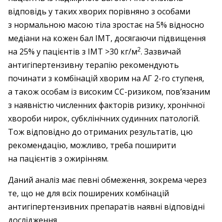
відповідь у таких хворих порівняно з особами
з нормальною масою тіла зростає на 5% відносно
медіани на кожен бал ІМТ, досягаючи підвищення
2
на 25% у пацієнтів з ІМТ >30 кг/м
. Зазвичай
антигіпертензивну терапію рекомендують
починати з комбінацій хворим на АГ 2-го ступеня,
а також особам із високим СС-ризиком, пов’язаним
з наявністю численних факторів ризику, хронічної
хвороби нирок, субклінічних судинних патологій.
Тож відповідно до отриманих результатів, цю
рекомендацію, можливо, треба поширити
на пацієнтів з ожирінням.
Даний аналіз має певні обмеження, зокрема через
те, що не для всіх поширених комбінацій
антигіпертензивних препаратів наявні відповідні
дослідження.