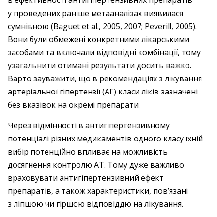
в ефективності антигіпертензивних препаратів
у проведених раніше метааналізах виявилася
сумнівною (Baguet et al., 2005, 2007; Peverill, 2005).
Вони були обмежені конкретними лікарськими
засобами та включали відповідні комбінації, тому
узагальнити отимані результати досить важко.
Варто зауважити, що в рекомендаціях з лікування
артеріальної гіпертензії (АГ) класи ліків зазначені
без вказівок на окремі препарати.
Через відмінності в антигіпертензивному
потенціалі різних медикаментів одного класу їхній
вибір потенційно впливає на можливість
досягнення контролю АТ. Тому дуже важливо
враховувати антигіпертензивний ефект
препаратів, а також характеристики, пов’язані
з ліпшою чи гіршою відповіддю на лікування.