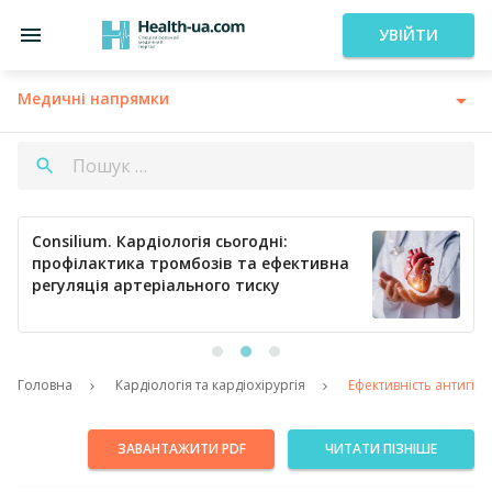
УВІЙТИ
Медичні напрямки
Consilium. Кардіологія сьогодні:
профілактика тромбозів та ефективна
регуляція артеріального тиску
Головна
Кардіологія та кардіохірургія
Ефективність антигіпе
ЗАВАНТАЖИТИ PDF
ЧИТАТИ ПІЗНІШЕ