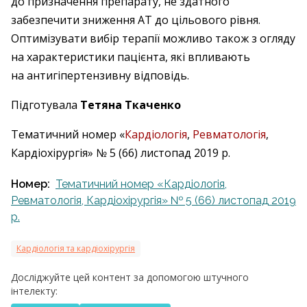
до призначення препарату, не здатного
забезпечити зниження АТ до цільового рівня.
Оптимізувати вибір терапії можливо також з огляду
на характеристики пацієнта, які впливають
на антигіпертензивну відповідь.
Підготувала
Тетяна Ткаченко
Тематичний номер «
Кардіологія
,
Ревматологія
,
Кардіохірургія» № 5 (66) листопад 2019 р.
Номер:
Тематичний номер «Кардіологія,
Ревматологія, Кардіохірургія» № 5 (66) листопад 2019
р.
Кардіологія та кардіохірургія
Досліджуйте цей контент за допомогою штучного
інтелекту: