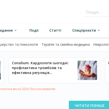
видання
Події
Статті
Спецпроєкти
шерство та гінекологія
Терапія та сімейна медицина
Неврологі
Consilium. Кардіологія сьогодні:
профілактика тромбозів та
ефективна регуляція
артеріального тиску
огічна весна 2020: без консервантів
ЧИТАТИ ПІЗНІШЕ