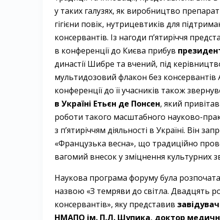
у таких галузях, як виробництво препараті
гігієни повік, нутрицевтиків для підтрима
консервантів. Із нагоди п’ятиріччя предста
в конференції до Києва прибув
президент
династії Шибре та вчений, під керівництв
мультидозовий флакон без консервантів
конференції до її учасників також звернувс
в Україні ­Етьєн де ­Понсен
, який привіта
роботи такого масштабного науково-практ
з п’ятиріччям діяльності в Україні. Він за
«Французька весна», що традиційно провод
вагомий внесок у зміцнення культурних з
Наукова програма форуму була розпочат
назвою «З темряви до світла. Двадцять р
консервантів», яку представив ­
завідувач
НМАПО ім. П.Л. Шупика, доктор медични