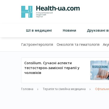
ШІ в медицині
Новини
Друковані 
Гастроентерологія
Онкологія та гематологія
Аку
Consilium. Сучасні аспекти
тестостерон-замісної терапії у
чоловіків
Головна
Терапія та сімейна медицина
Офтальмол