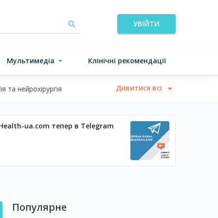
УВІЙТИ
Мультимедіа
Клінічні рекомендації
Дивитися всі
я та нейрохірургія
Health-ua.com тепер в Telegram
Популярне