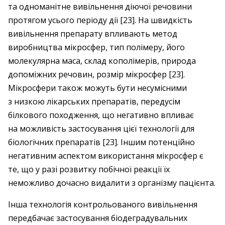
та одноманітне вивільнення діючої речовини
протягом усього періоду дії [23]. На швидкість
вивільнення препарату впливають метод
виробництва мікросфер, тип полімеру, його
молекулярна маса, склад кополімерів, природа
допоміжних речовин, розмір мікросфер [23].
Мікросфери також можуть бути несумісними
з низкою лікарських препаратів, передусім
білкового походження, що негативно впливає
на можливість застосування цієї технології для
біологічних препаратів [23]. Іншим потенційно
негативним аспектом використання мікросфер є
те, що у разі розвитку побічної реакції їх
неможливо дочасно видалити з організму пацієнта.
Інша технологія контрольованого вивільнення
передбачає застосування біодеградувальних