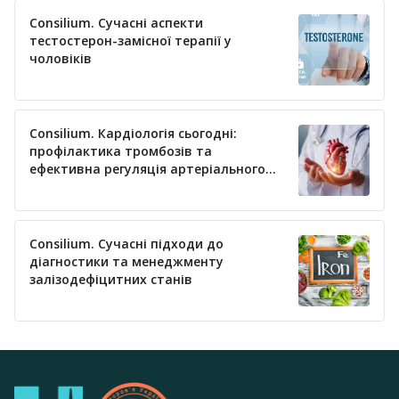
Consilium. Сучасні аспекти
тестостерон-замісної терапії у
чоловіків
Consilium. Кардіологія сьогодні:
профілактика тромбозів та
ефективна регуляція артеріального
тиску
Consilium. Сучасні підходи до
діагностики та менеджменту
залізодефіцитних станів