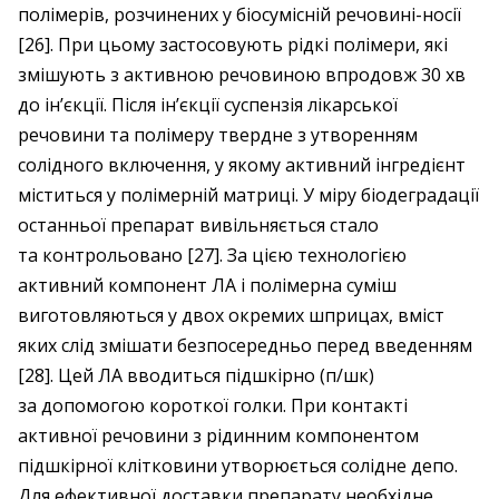
полімерів, розчинених у біосумісній речовині-носії
[26]. При цьому застосовують рідкі полімери, які
змішують з активною речовиною впродовж 30 хв
до ін’єкції. Після ін’єкції суспензія лікарської
речовини та полімеру твердне з утворенням
солідного включення, у якому активний інгредієнт
міститься у полімерній матриці. У міру біодеградації
останньої препарат вивільняється стало
та контрольовано [27]. За цією технологією
активний компонент ЛА і полімерна суміш
виготовляються у двох окремих шприцах, вміст
яких слід змішати безпосередньо перед введенням
[28]. Цей ЛА вводиться підшкірно (п/шк)
за допомогою короткої голки. При контакті
активної речовини з рідинним компонентом
підшкірної клітковини утворюється солідне депо.
Для ефективної доставки препарату необхідне