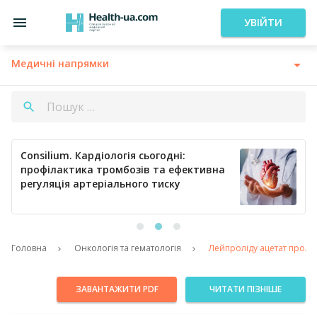
УВІЙТИ
Медичні напрямки
Consilium. Кардіологія сьогодні:
профілактика тромбозів та ефективна
регуляція артеріального тиску
Головна
Онкологія та гематологія
Лейпроліду ацетат проло
ЗАВАНТАЖИТИ PDF
ЧИТАТИ ПІЗНІШЕ