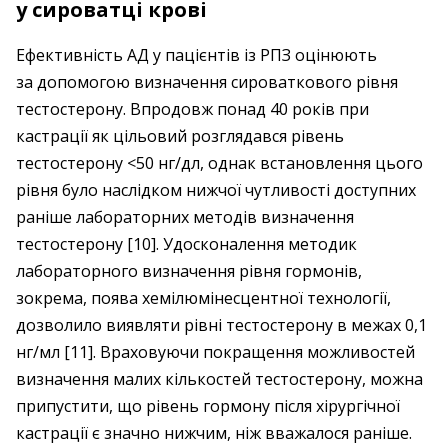
у сироватці крові
Ефективність АД у пацієнтів із РПЗ оцінюють
за допомогою визначення сироваткового рівня
тестостерону. Впродовж понад 40 років при
кастрації як цільовий розглядався рівень
тестостерону <50 нг/дл, однак встановлення цього
рівня було наслідком нижчої чутливості доступних
раніше лабораторних методів визначення
тестостерону [10]. Удосконалення методик
лабораторного визначення рівня гормонів,
зокрема, поява хемілюмінесцентної технології,
дозволило виявляти рівні тестостерону в межах 0,1
нг/мл [11]. Враховуючи покращення можливостей
визначення малих кількостей тестостерону, можна
припустити, що рівень гормону після хірургічної
кастрації є значно нижчим, ніж вважалося раніше.