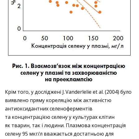
Крім того, у досліджені J. Vanderlelie et al. (2004) було
виявлено пряму кореляцію між активністю
антиоксидантних селеноферментів
та концентрацією селену у культурах клітин
як тварин, так і людини. Плазмова концентрація
селену 95 мкг/л вважається достатньою для