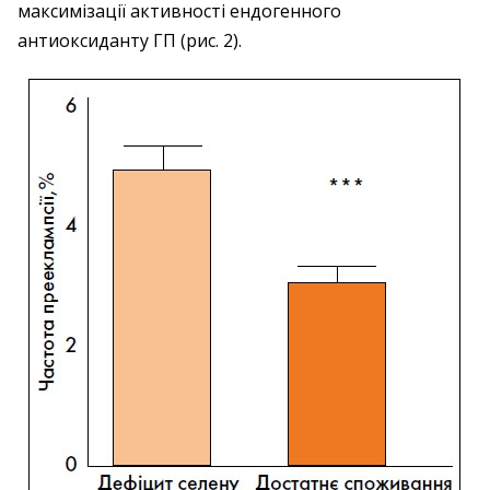
максимізації активності ендогенного
антиоксиданту ГП (рис. 2).