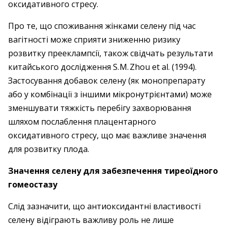
оксидативного стресу.
Про те, що споживання жінками селену під час
вагітності може сприяти зниженню ризику
розвитку прееклампсії, також свідчать результати
китайського дослідження S. M. Zhou et al. (1994).
Застосування добавок селену (як моно­препарату
або у комбінації з іншими мікронутрієнтами) може
зменшувати тяжкість перебігу захворювання
шляхом послаблення плацентарного
оксидативного стресу, що має важливе значення
для розвитку плода.
Значення селену для забезпечення тиреоїдного
гомеостазу
Слід зазначити, що антиоксидантні властивості
селену відіграють важливу роль не лише