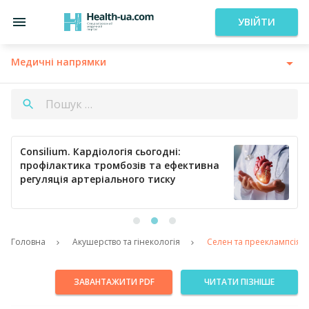
УВІЙТИ
Медичні напрямки
Consilium. Кардіологія сьогодні:
профілактика тромбозів та ефективна
регуляція артеріального тиску
Головна
Акушерство та гінекологія
Селен та прееклампсія: 
ЗАВАНТАЖИТИ PDF
ЧИТАТИ ПІЗНІШЕ