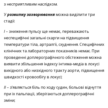
з несприятливим наслідком.
У
розвитку захворювання
можна виділити три
стадії:
І
– зниження пульсу ще немає, переважають
неспецифічні загальні скарги на підвищення
температури тіла, артралгії, схуднення. Специфічних
клінічних та лабораторних показників немає. При
проведенні доплерографічного обстеження можна
виявити збільшення індексу інтима-медіа в локусі
вихідного або низхідного тракту аорти, підвищення
швидкості кровообігу в локусі;
ІІ
– з’являється біль по ходу судин, больові відчуття
при їх пальпації, зберігаються доплерографічні
зміни;