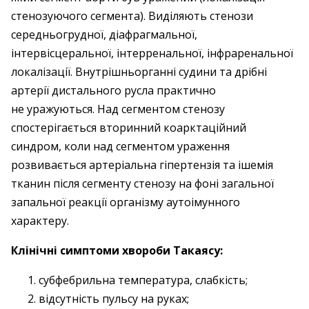
стенозуючого сегмента). Виділяють стенози
середньогрудної, діафрагмальної,
інтервісцеральної, інтерренальної, інфраренальної
локалізації. Внутрішньорганні судини та дрібні
артерії дистального русла практично
не уражуються. Над сегментом стенозу
спостерігається вторинний коарктаційний
синдром, коли над сегментом ураження
розвивається артеріальна гіпертензія та ішемія
тканин після сегменту стенозу на фоні загальної
запальної реакції організму аутоімунного
характеру.
Клінічні симптоми хвороби Такаясу:
субфебрильна температура, слабкість;
відсутність пульсу на руках;