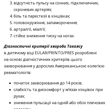
відсутність пульсу на сонних, підключичних,
скроневих артеріях;
біль та парестезії в кінцівках;
головокружіння, запаморочення;
артралгії, міалгії;
стійке зниження тиску на ногах.
Діагностичні критерії хвороби Такаясу
в дитячому віці EULAR/PRINTO/PRES розроблені
на основі діагностичних критеріїв цього
захворювання у дорослих Американською колегією
ревматологів:
початок захворювання до 14 років;
слабкість та дискомфорт у м’язах кінцівок при
рухах;
зниження пульсації на одній або обох плечових