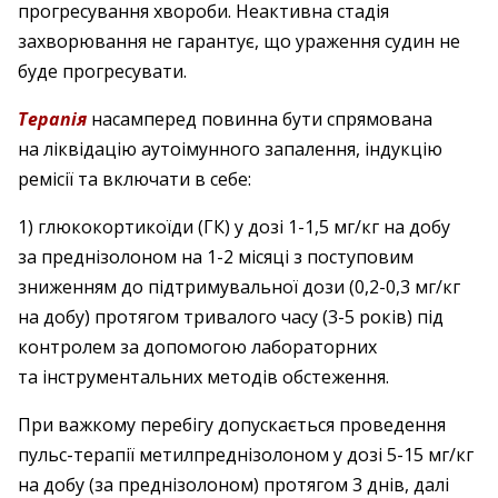
прогресування хвороби. Неактивна стадія
захворювання не гарантує, що ураження судин не
буде прогресувати.
Терапія
насамперед повинна бути спрямована
на ліквідацію аутоімунного запалення, індукцію
ремісії та включати в себе:
1) глюкокортикоїди (ГК) у дозі 1-1,5 мг/кг на добу
за преднізолоном на 1-2 місяці з поступовим
зниженням до підтримувальної дози (0,2-0,3 мг/кг
на добу) протягом тривалого часу (3-5 років) під
контролем за допомогою лабораторних
та інструментальних методів обстеження.
При важкому перебігу допускається проведення
пульс-терапії метилпреднізолоном у дозі 5-15 мг/кг
на добу (за преднізолоном) протягом 3 днів, далі