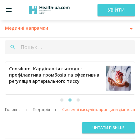
УВІЙТИ
Медичні напрямки
Consilium. Кардіологія сьогодні:
профілактика тромбозів та ефективна
регуляція артеріального тиску
Головна
Педіатрія
Системні васкуліти: принципи діагностик
ЧИТАТИ ПІЗНІШЕ