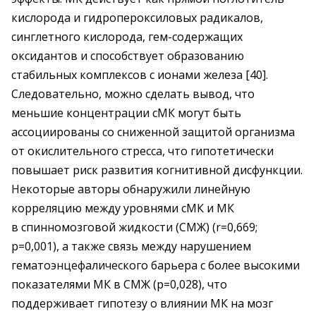
кислорода и гидропероксиловых радикалов,
синглетного кислорода, гем-содержащих
оксидантов и способствует образованию
стабильных комплексов с ионами железа [40].
Следовательно, можно сделать вывод, что
меньшие концентрации сМК могут быть
ассоциированы со сниженной защитой организма
от окислительного стресса, что гипотетически
повышает риск развития когнитивной дисфункции.
Некоторые авторы обнаружили линейную
корреляцию между уровнями сМК и МК
в спинномозговой жидкости (СМЖ) (r=0,669;
p=0,001), а также связь между нарушением
гематоэнцефалического барьера с более высокими
показателями МК в СМЖ (p=0,028), что
поддерживает гипотезу о влиянии МК на мозг