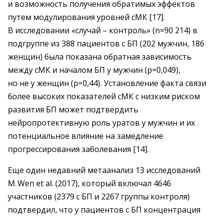
и возможность получения обратимых эффектов
путем модулирования уровней сМК [17].
В исследовании «случай – ​контроль» (n=90 214) в
подгруппе из 388 пациентов с БП (202 мужчин, 186
женщин) была показана обратная зависимость
между сМК и началом БП у мужчин (р=0,049),
но не у женщин (р=0,44). Установление факта связи
более высоких показателей сМК с низким риском
развития БП может подтвердить
нейропротективную роль уратов у мужчин и их
потенциальное влияние на замедление
прогрессирования заболевания [14].
Еще один недавний метаанализ 13 исследований
М. Wen et al. (2017), который включал 4646
участников (2379 с БП и 2267 группы контроля)
подтвердил, что у пациентов с БП концентрация