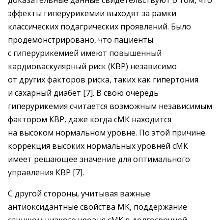
доказательные данные свидетельствуют о том, что
эффекты гиперурикемии выходят за рамки
классических подагрических проявлений. Было
продемонстрировано, что пациенты
с гиперурикемией имеют повышенный
кардиоваскулярный риск (КВР) независимо
от других факторов риска, таких как гипертония
и сахарный диабет [7]. В свою очередь
гиперурикемия считается возможным независимым
фактором КВР, даже когда сМК находится
на высоком нормальном уровне. По этой причине
коррекция высоких нормальных уровней сМК
имеет решающее значение для оптимального
управления КВР [7].
С другой стороны, учитывая важные
антиоксидантные свойства МК, поддержание