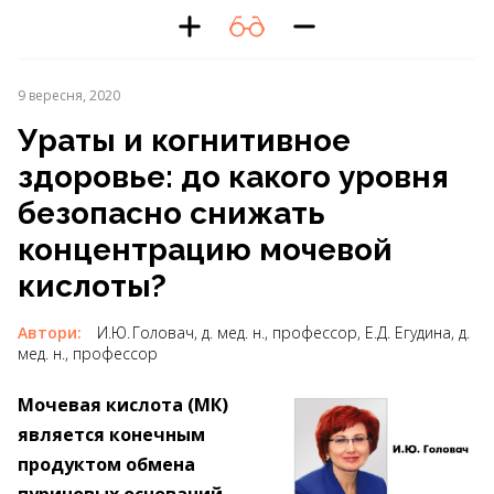
9 вересня, 2020
Ураты и когнитивное
здоровье: до какого уровня
безопасно снижать
концентрацию мочевой
кислоты?
Автори:
И.Ю. Головач, д. мед. н., профессор, Е.Д. Егудина, д.
мед. н., профессор
Мочевая кислота (МК)
является конечным
продуктом обмена