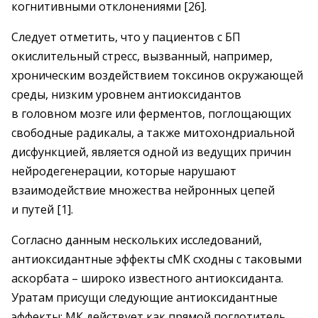
когнитивными отклонениями [26].
Следует отметить, что у пациентов с БП
окислительный стресс, вызванный, например,
хроническим воздействием токсинов окружающей
среды, низким уровнем антиоксидантов
в головном мозге или ферментов, поглощающих
свободные радикалы, а также митохондриальной
дисфункцией, является одной из ведущих причин
нейродегенерации, которые нарушают
взаимодействие множества нейронных цепей
и путей [1].
Согласно данным нескольких исследований,
антиоксидантные эффекты сМК сходны с таковыми
аскорбата – ​широко известного антиоксиданта.
Уратам присущи следующие антиоксидантные
эффекты: МК действует как прямой поглотитель