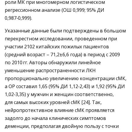
роли МК при многомерном логистическом
регрессионном анализе (ОШ 0,999; 95% ДИ
0,987‑0,999).
Указанные данные были подтверждены в большом
перекрестном исследовании, проведенном при
участии 2102 китайских пожилых пациентов
(средний возраст – ​71,2±6,6 года) в период с 2009
по 2010 гг. Авторы обнаружили линейное
уменьшение распространенности ЛКН
пропорционально увеличению концентрации сМК,
а ОР составил 1,65 (95% ДИ 1,12‑2,43) и 1,92 (95% ДИ
1,02‑3,35) у мужчин и женщин соответственно,
для самых высоких уровней сМК [24]. Так,
нейропротективное влияние сМК проявляется
задолго до начала клинических симптомов
деменции, предполагая двойную пользу с точки