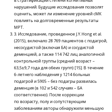
в стратификации степени когнитивных
нарушений. Будущие исследования позволят
оценить, может ли изменение уровней сМК
повлиять на долговременные результаты
МРТ.
3. Исследование, проведенное J.Y. Hong et al.
(2015), включало 28 769 пациентов с подагрой,
несосудистой (включая БА) и сосудистой
деменцией, а также 114 742 лиц аналогичной
контрольной группы (средний возраст – ​
63,5±9,7 года для обеих групп) [15]. В течение
6-летнего наблюдения у 1214 больных
подагрой и 5905 – ​без подагры развилась
деменция (в 102 и 542 случаях – ​БА
соответственно). После коррекции
по возрасту, полу и сопутствующим
заболеваниям авторы обнаружили меньшую