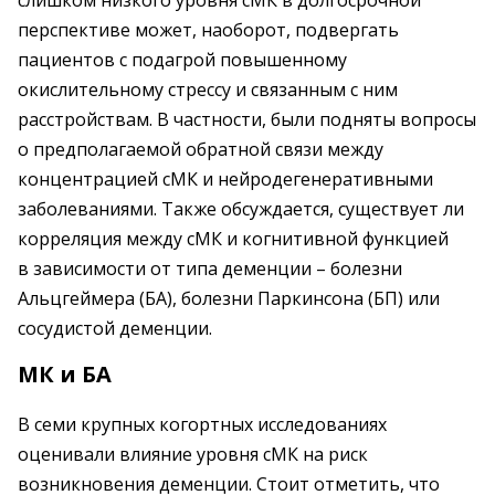
слишком низкого уровня сМК в долгосрочной
перспективе может, наоборот, подвергать
пациентов с подагрой повышенному
окислительному стрессу и связанным с ним
расстройствам. В частности, были подняты вопросы
о предполагаемой обратной связи между
концентрацией сМК и нейродегенеративными
заболеваниями. Также обсуждается, существует ли
корреляция между сМК и когнитивной функцией
в зависимости от типа деменции – ​болезни
Альцгеймера (БА), болезни Паркинсона (БП) или
сосудистой деменции.
МК и БА
В семи крупных когортных исследованиях
оценивали влияние уровня сМК на риск
возникновения деменции. Стоит отметить, что