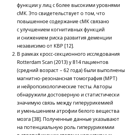
функции у лиц с более высокими уровнями
сМК. Это свидетельствует о том, что
повышенное содержание сМК связано
с улучшением когнитивных функций
и снижением риска развития деменции
независимо от КВР [12].
В рамках кросс-секционного исследования
Rotterdam Scan (2013) у 814 пациентов
(средний возраст – ​62 года) были выполнены
магнитно-резонансная томография (МРТ)
и нейропсихологические тесты. Авторы
обнаружили достоверную и статистически
значимую связь между гиперурикемией
и уменьшением атрофии белого вещества
мозга [38]. Полученные данные указывают
на потенциальную роль гиперурикемии