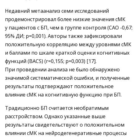
Недавний метаанализ семи исследований
продемонстрировал более низкие значения сМК
у пациентов с БП, чем в группе контроля (САО -0,67;
95% ДИ; р=0,001). Авторы также зафиксировали
положительную корреляцию между уровнями сМК
и баллами по шкале краткой оценки когнитивных
функций (BACS) (r=0,155; p=0,003) [17].
При проведении анализа не было обнаружено
значимой систематической ошибки, и полученные
результаты подтверждают положительное
влияние сМК на когнитивную функцию при БП.
Традиционно БП считается необратимым
расстройством. Однако указанные выше
результаты свидетельствуют о положительном
влиянии сМК на нейродегенеративные процессы