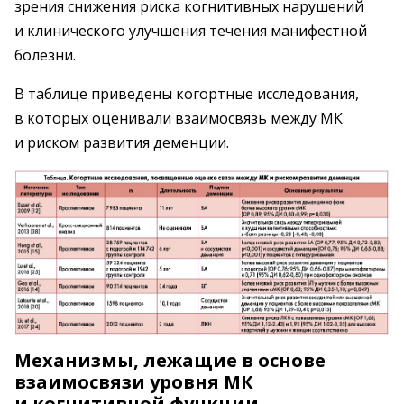
зрения снижения риска когнитивных нарушений
и клинического улучшения течения манифестной
болезни.
В таблице приведены когортные исследования,
в которых оценивали взаимосвязь между МК
и риском развития деменции.
Механизмы, лежащие в основе
взаимосвязи уровня МК
и когнитивной функции