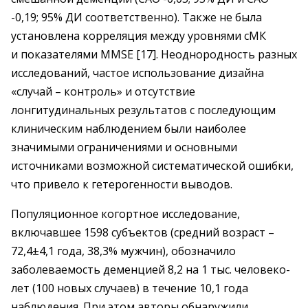
-0,19; 95% ДИ соответственно). Также не была
установлена корреляция между уровнями сМК
и показателями MMSE [17]. Неоднородность разных
исследований, частое использование дизайна
«случай – ​контроль» и отсутствие
лонгитудинальных результатов с последующим
клиническим наблюдением были наиболее
значимыми ограничениями и основными
источниками возможной систематической ошибки,
что привело к гетерогенности выводов.
Популяционное когортное исследование,
включавшее 1598 субъектов (средний возраст – ​
72,4±4,1 года, 38,3% мужчин), обозначило
заболеваемость деменцией 8,2 на 1 тыс. человеко-
лет (100 новых случаев) в течение 10,1 года
наблюдения. При этом авторы обнаружили