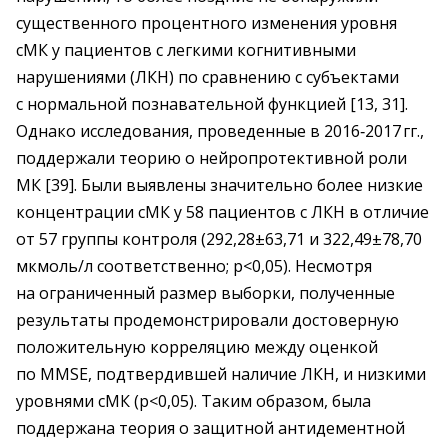
существенного процентного изменения уровня
сМК у пациентов с легкими когнитивными
нарушениями (ЛКН) по сравнению с субъектами
с нормальной познавательной функцией [13, 31].
Однако исследования, проведенные в 2016‑2017 гг.,
поддержали теорию о нейропротективной роли
МК [39]. Были выявлены значительно более низкие
концентрации сМК у 58 пациентов с ЛКН в отличие
от 57 группы контроля (292,28±63,71 и 322,49±78,70
мкмоль/л соответственно; р<0,05). Несмотря
на ограниченный размер выборки, полученные
результаты продемонстрировали достоверную
положительную корреляцию между оценкой
по MMSE, подтвердившей наличие ЛКН, и низкими
уровнями сМК (р<0,05). Таким образом, была
поддержана теория о защитной антидементной