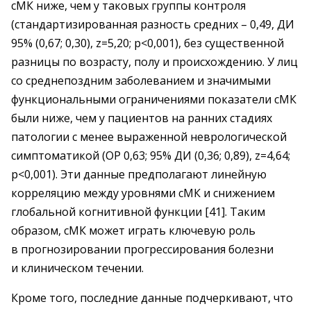
сМК ниже, чем у таковых группы контроля
(стандартизированная разность средних – 0,49, ДИ
95% (0,67; 0,30), z=5,20; р<0,001), без существенной
разницы по возрасту, полу и происхождению. У лиц
со среднепоздним заболеванием и значимыми
функциональными ограничениями показатели сМК
были ниже, чем у пациентов на ранних стадиях
патологии с менее выраженной неврологической
симптоматикой (ОР 0,63; 95% ДИ (0,36; 0,89), z=4,64;
р<0,001). Эти данные предполагают линейную
корреляцию между уровнями сМК и снижением
глобальной когнитивной функции [41]. Таким
образом, сМК может играть ключевую роль
в прогнозировании прогрессирования болезни
и клиническом течении.
Кроме того, последние данные подчеркивают, что