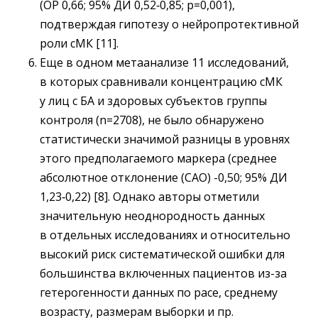
(ОР 0,66; 95% ДИ 0,52‑0,85; р=0,001),
подтверждая гипотезу о нейропротективной
роли сМК [11].
Еще в одном метаанализе 11 исследований,
в которых сравнивали концентрацию сМК
у лиц с БА и здоровых субъектов группы
контроля (n=2708), не было обнаружено
статистически значимой разницы в уровнях
этого предполагаемого маркера (среднее
абсолютное отклонение (САО) -0,50; 95% ДИ
1,23‑0,22) [8]. Однако авторы отметили
значительную неоднородность данных
в отдельных исследованиях и относительно
высокий риск систематической ошибки для
большинства включенных пациентов из-за
гетерогенности данных по расе, среднему
возрасту, размерам выборки и пр.