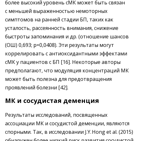
более высокий уровень сМК может быть связан
с меньшей выраженностью немоторных
симптомов на ранней стадии БП, таких как
усталость, рассеянность внимания, снижение
быстроты запоминания и др. (отношение шансов
(ОШ) 0,693; р=0,0408). Эти результаты могут
коррелировать с антиоксидантными эффектами
сМК у пациентов с БП [16]. Некоторые авторы
предполагают, что модуляция концентраций МК
может быть полезна для предотвращения
проявлений болезни [42].
МК и сосудистая деменция
Результаты исследований, посвященных
ассоциации МК и сосудистой деменции, являются
спорными. Так, в исследовании J.Y. Hong et al. (2015)
обнаружен более низкий риск развития сосудистой