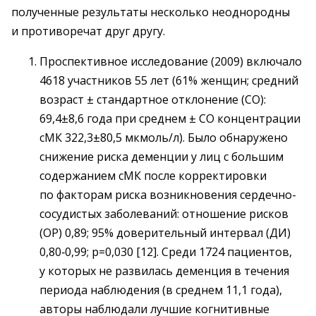
полученные результаты несколько неоднородны
и противоречат друг другу.
Проспективное исследование (2009) включало
4618 участников 55 лет (61% женщин; средний
возраст ± стандартное отклонение (СО):
69,4±8,6 года при среднем ± СО концентрации
сМК 322,3±80,5 мкмоль/л). Было обнаружено
снижение риска деменции у лиц с большим
содержанием сМК после корректировки
по факторам риска возникновения сердечно-
сосудистых заболеваний: отношение рисков
(ОР) 0,89; 95% доверительный интервал (ДИ)
0,80‑0,99; р=0,030 [12]. Среди 1724 пациентов,
у которых не развилась деменция в течения
периода наблюдения (в среднем 11,1 года),
авторы наблюдали лучшие когнитивные