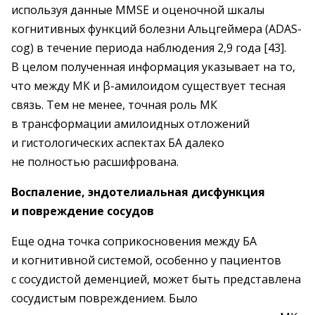
используя данные MMSE и оценочной шкалы
когнитивных функций болезни Альцгеймера (ADAS-
cog) в течение периода наблюдения 2,9 года [43].
В целом полученная информация указывает на то,
что между МК и β-амилоидом существует тесная
связь. Тем не менее, точная роль МК
в трансформации амилоидных отложений
и гистологических аспектах БА далеко
не полностью расшифрована.
Воспаление, эндотелиальная дисфункция
и повреждение сосудов
Еще одна точка соприкосновения между БА
и когнитивной системой, особенно у пациентов
с сосудистой деменцией, может быть представлена
сосудистым повреждением. Было