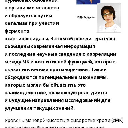
пуриновых оснований
в организме человека
и образуется путем
катализа при участии
фермента
ксантиноксидазы. В этом обзоре литературы
обобщены современная информация
и последние научные сведения о корреляции
между МК и когнитивной функцией, которые
оказались весьма противоречивы. Также
обсуждаются потенциальные механизмы,
которые могли бы объяснить это
взаимодействие, возможную роль диеты
и будущие направления исследований для
улучшения текущих знаний.
Уровень мочевой кислоты в сыворотке крови (сМК)