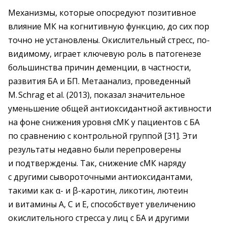
Механизмы, которые опосредуют позитивное
влияние МК на когнитивную функцию, до сих пор
точно не установлены. Окислительный стресс, по-
видимому, играет ключевую роль в патогенезе
большинства причин деменции, в частности,
развития БА и БП. Метаанализ, проведенный
М. Schrag et al. (2013), показал значительное
уменьшение общей антиоксидантной активности
на фоне снижения уровня сМК у пациентов с БА
по сравнению с контрольной группой [31]. Эти
результаты недавно были перепроверены
и подтверждены. Так, снижение сМК наряду
с другими сывороточными антиоксидантами,
такими как α- и β-каротин, ликотин, лютеин
и витамины А, С и E, способствует увеличению
окислительного стресса у лиц с БА и другими