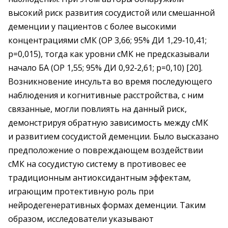
высокий риск развития сосудистой или смешанной
деменции у пациентов с более высокими
концентрациями сМК (ОР 3,66; 95% ДИ 1,29‑10,41;
р=0,015), тогда как уровни сМК не предсказывали
начало БА (ОР 1,55; 95% ДИ 0,92‑2,61; р=0,10) [20].
Возникновение инсульта во время последующего
наблюдения и когнитивные расстройства, с ним
связанные, могли повлиять на данный риск,
демонстрируя обратную зависимость между сМК
и развитием сосудистой деменции. Было высказано
предположение о повреждающем воздействии
сМК на сосудистую систему в противовес ее
традиционным антиоксидантным эффектам,
играющим протективную роль при
нейродегенеративных формах деменции. Таким
образом, исследователи указывают