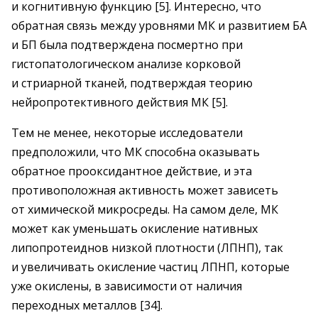
и когнитивную функцию [5]. Интересно, что
обратная связь между уровнями МК и развитием БА
и БП была подтверждена посмертно при
гистопатологическом анализе корковой
и стриарной тканей, подтверждая теорию
нейропротективного действия МК [5].
Тем не менее, некоторые исследователи
предположили, что МК способна оказывать
обратное прооксидантное действие, и эта
противоположная активность может зависеть
от химической микросреды. На самом деле, МК
может как уменьшать окисление нативных
липопротеиднов низкой плотности (ЛПНП), так
и увеличивать окисление частиц ЛПНП, которые
уже окислены, в зависимости от наличия
переходных металлов [34].