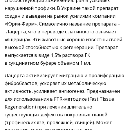
способствующий заживлению ран в условиях
нарушенной трофики. В Украине такой препарат
создан и выведен на рынок усилиями компании
«Юрия-Фарм». Символично название препарата –
Лацерта, что в переводе с латинского означает
«ящерица». Эти животные хорошо известны своей
высокой способностью к регенерации. Препарат
выпускается в виде 1,5% раствора ГК
в сукцинатном буфере объемом 1 мл.
Лацерта активизирует миграцию и пролиферацию
фибробластов, ускоряет их метаболическую
активность, усиливает ангиогенез. Предназначен
для использования в FTR-методике (Fast Tissue
Regeneration) при лечении длительно
существующих дефектов покровных тканей
(трофических язв, пролежней, свищей). Может