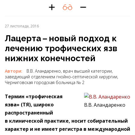
27 листопада, 2016
Лацерта – ​новый подход к
лечению трофических язв
нижних конечностей
Автори:
В.В. Аландаренко, врач высшей категории,
заведующий отделением гнойно-септической хирургии,
Черниговская городская больница № 2
Термин «трофическая
язва» (ТЯ), широко
В.В. Аландаренко
распространенный
в клинической практике, носит собирательный
характер и не имеет регистра в международной