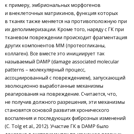
к примеру, эмбриональных морфогенов
и внеклеточных матрикинов, функция которых
в тканях также меняется на противоположную при
их деполимеризации. Кроме того, наряду с ГК при
тканевом повреждении происходит фрагментация
других компонентов ММ (протеогликаны,
коллаген). Все вместе это инициирует так
называемый DAMP (damage associated molecular
patterns – молекулярный процесс,
ассоциированный с повреждением), запускающий
эволюционно выработанные механизмы
реагирования на повреждение. Считается, что,
не получив должного разрешения, эти механизмы
становятся основой развития хронического
воспаления и последующих фиброзных изменений
(C. Tolg et al., 2012). Участие ГК в DAMP было