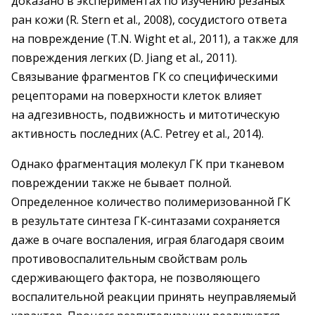
доказано в экспериментах по изучению резаных
ран кожи (R. Stern et al., 2008), сосудистого ответа
на повреждение (T.N. Wight et al., 2011), а также для
повреждения легких (D. Jiang et al., 2011).
Связывание фрагментов ГК со специфическими
рецепторами на поверхности клеток влияет
на адгезивность, подвижность и митотическую
активность последних (A.C. Petrey et al., 2014).
Однако фрагментация молекул ГК при тканевом
повреждении также не бывает полной.
Определенное количество полимеризованной ГК
в результате синтеза ГК-синтазами сохраняется
даже в очаге воспаления, играя благодаря своим
противовоспалительным свойствам роль
сдерживающего фактора, не позволяющего
воспалительной реакции принять неуправляемый