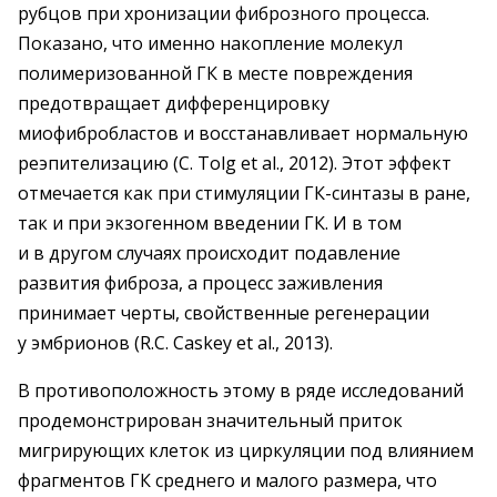
рубцов при хронизации фиброзного процесса.
Показано, что именно накопление молекул
полимеризованной ГК в месте повреждения
предотвращает дифференцировку
миофибробластов и восстанавливает нормальную
реэпителизацию (C. Tolg et al., 2012). Этот эффект
отмечается как при стимуляции ГК-синтазы в ране,
так и при экзогенном введении ГК. И в том
и в другом случаях происходит подавление
развития фиброза, а процесс заживления
принимает черты, свойственные регенерации
у эмбрионов (R.C. Caskey et al., 2013).
В противоположность этому в ряде исследований
продемонстрирован значительный приток
мигрирующих клеток из циркуляции под влиянием
фрагментов ГК среднего и малого размера, что