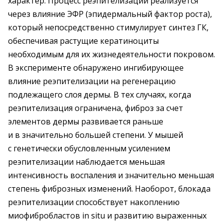
характер. Процесс реэпителизации реализуется
через влияние ЭФР (эпидермальный фактор роста),
который непосредственно стимулирует синтез ГК,
обеспечивая растущие кератиноциты
необходимым для их жизнедеятельности покровом.
В эксперименте обнаружено ингибирующее
влияние реэпителизации на регенерацию
подлежащего слоя дермы. В тех случаях, когда
реэпителизация ограничена, фиброз за счет
элементов дермы развивается раньше
и в значительно большей степени. У мышей
с генетически обусловленным усилением
реэпителизации наблюдается меньшая
интенсивность воспаления и значительно меньшая
степень фиброзных изменений. Наоборот, блокада
реэпителизации способствует накоплению
миофибробластов in situ и развитию выраженных