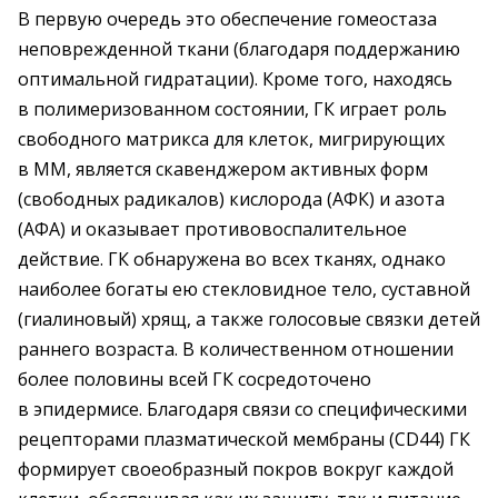
В первую очередь это обеспечение гомеостаза
неповрежденной ткани (благодаря поддержанию
оптимальной гидратации). Кроме того, находясь
в полимеризованном состоянии, ГК играет роль
свободного матрикса для клеток, мигрирующих
в ММ, является скавенджером активных форм
(свободных радикалов) кислорода (АФК) и азота
(АФА) и оказывает противовоспалительное
действие. ГК обнаружена во всех тканях, однако
наиболее богаты ею стекловидное тело, суставной
(гиалиновый) хрящ, а также голосовые связки детей
раннего возраста. В количественном отношении
более половины всей ГК сосредоточено
в эпидермисе. Благодаря связи со специфическими
рецепторами плазматической мембраны (CD44) ГК
формирует своеобразный покров вокруг каждой