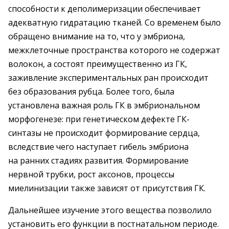
способности к деполимеризации обеспечивает
адекватную гидратацию тканей. Со временем было
обращено внимание на то, что у эмбриона,
межклеточные пространства которого не содержат
волокон, а состоят преимущественно из ГК,
заживление экспериментальных ран происходит
без образования рубца. Более того, была
установлена важная роль ГК в эмбриональном
морфогенезе: при генетическом дефекте ГК-
синтазы не происходит формирование сердца,
вследствие чего наступает гибель эмбриона
на ранних стадиях развития. Формирование
нервной трубки, рост аксонов, процессы
миелинизации также зависят от присутствия ГК.
Дальнейшее изучение этого вещества позволило
установить его функции в постнатальном периоде.