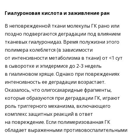
Гиалуроновая кислота и заживление ран
В неповрежденной ткани молекулы ГК рано или
поздно подвергаются деградации под влиянием
тканевых гиалуронидаз. Время полужизни этого
полимера колеблется (в зависимости
от интенсивности метаболизма в ткани) от <1 сут
в сыворотке и эпидермисе до 2-3 недель
в гиалиновом хряще. Однако при повреждениях
интенсивность ее деградации возрастает.
Оказалось, что олигосахаридные фрагменты,
которые образуются при деградации ГК, играют
роль триггерного механизма, включающего
комплекс защитных реакций в ответ
на повреждение. Если полимеризованная ГК
обладает выраженными противовоспалительными