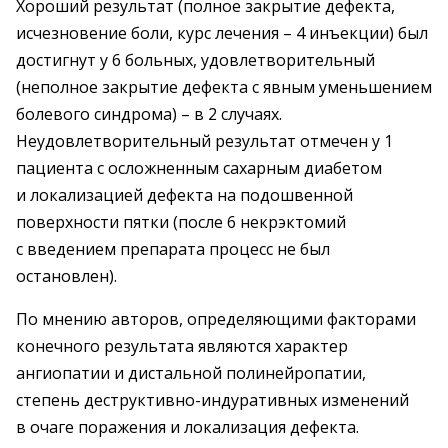
Хороший результат (полное закрытие дефекта,
исчезновение боли, курс лечения – 4 инъекции) был
достигнут у 6 больных, удовлетворительный
(неполное закрытие дефекта с явным уменьшением
болевого синдрома) – в 2 случаях.
Неудовлетворительный результат отмечен у 1
пациента с осложненным сахарным диабетом
и локализацией дефекта на подошвенной
поверхности пятки (после 6 некрэктомий
с введением препарата процесс не был
остановлен).
По мнению авторов, определяющими факторами
конечного результата являются характер
ангиопатии и дистальной полинейропатии,
степень деструктивно-индуративных изменений
в очаге поражения и локализация дефекта.