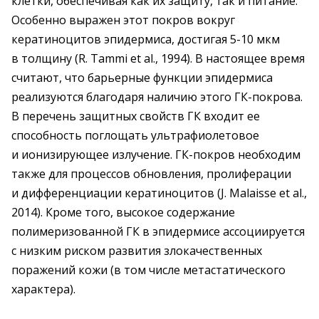
клетки, обеспечивая как их защиту, так и питание.
Особенно выражен этот покров вокруг
кератиноцитов эпидермиса, достигая 5-10 мкм
в толщину (R. Tammi et al., 1994). В настоящее время
считают, что барьерные функции эпидермиса
реализуются благодаря наличию этого ГК-покрова.
В перечень защитных свойств ГК входит ее
способность поглощать ультрафиолетовое
и ионизирующее излучение. ГК-покров необходим
также для процессов обновления, пролиферации
и дифференциации кератиноцитов (J. Malaisse et al.,
2014). Кроме того, высокое содержание
полимеризованной ГК в эпидермисе ассоциируется
с низким риском развития злокачественных
поражений кожи (в том числе метастатического
характера).