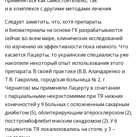
применяться как самостоятельно, так
и в комплексе с другими методами лечения.
Следует заметить, что, хотя препараты
и биоматериалы на основе ГК разрабатываются
сейчас во всем мире, клинических исследований
по изучению их эффективности пока немного. Что
касается Лацерты, то украинские специалисты уже
накопили некоторый опыт использования этого
препарата. В своей практике (В.В. Аландаренко и
Т.В. Гаврилив, городская больница № 2, г.
Чернигов) мы применяли Лацерту в сочетании
с парциальными некрэктомиями при ТЯ нижних
конечностей у 9 больных с осложненным сахарным
диабетом (5), облитерирующим атеросклерозом (2),
посттромбофлебитическим синдромом (2). У 6
пациентов ТЯ локализовались на стопе, у 3 –