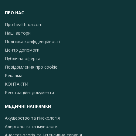
ПРО НАС
Про health-ua.com
Наші автори
Політика конфіденційності
Центр допомоги
Публічна оферта
Повідомлення про сookie
Реклама
КОНТАКТИ
Реєстраційні документи
МЕДИЧНІ НАПРЯМКИ
Акушерство та гінекологія
Алергологія та імунологія
Анестезіологія та інтенсивна терапія