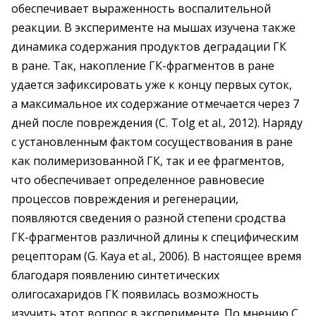
обеспечивает выраженность воспалительной
реакции. В эксперименте на мышах изучена также
динамика содержания продуктов деградации ГК
в ране. Так, накопление ГК-фрагментов в ране
удается зафиксировать уже к концу первых суток,
а максимальное их содержание отмечается через 7
дней после повреждения (C. Tolg et al., 2012). Наряду
с установленным фактом сосуществования в ране
как полимеризованной ГК, так и ее фрагментов,
что обеспечивает определенное равновесие
процессов повреждения и регенерации,
появляются сведения о разной степени сродства
ГК-фрагментов различной длины к специфическим
рецепторам (G. Kaya et al., 2006). В настоящее время
благодаря появлению синтетических
олигосахаридов ГК появилась возможность
изучить этот вопрос в эксперименте. По мнению C.