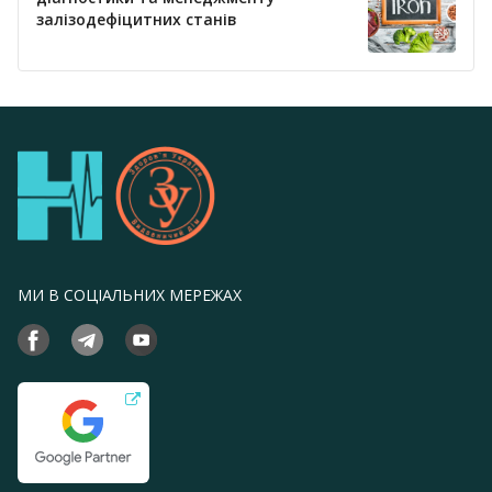
залізодефіцитних станів
МИ В СОЦІАЛЬНИХ МЕРЕЖАХ