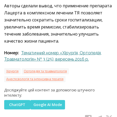
Авторы сделали вывод, что применение препарата
Лацерта в комплексном лечении ТЯ позволяет
значительно сократить сроки госпитализации,
увеличить время ремиссии, стабилизировать
течение заболевания, значительно улучшить
качество жизни пациента.
Номер:
Тематичний номер «Хірургія, Ортопедія,
Травматологія» № 3 (25), вереcень 2016 р.
Хірургія
Ортопедія та травматологія
Анестезіологія та інтенсивна терапія
Досліджуйте цей контент за допомогою штучного
інтелекту:
ChatGPT
Google AI Mode