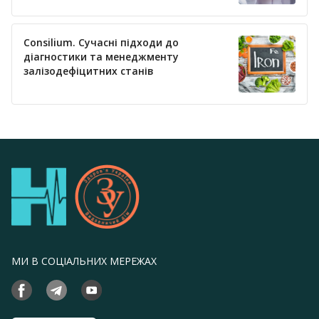
Consilium. Сучасні підходи до
діагностики та менеджменту
залізодефіцитних станів
МИ В СОЦІАЛЬНИХ МЕРЕЖАХ