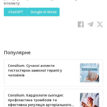
інтелекту:
ChatGPT
Google AI Mode
Популярне
Consilium. Сучасні аспекти
тестостерон-замісної терапії у
чоловіків
Consilium. Кардіологія сьогодні:
профілактика тромбозів та
ефективна регуляція артеріального