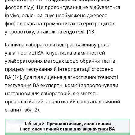
фосфоліпіду). Це пролонгування не відбувається
in vivo, оскільки існує необмежене джерело
фосфоліпідів на тромбоцитах та еритроцитах
у кровотоку, а також на ендотелії [13].
Клінічна лабораторія відіграє важливу роль
у діагностиці ВА. Існує низка відмінностей
у лабораторних методах щодо обрання тестів,
процесу тестування й інтерпретації стосовно
ВА [14]. Для підвищення діагностичної точності
тестування ВА експертні комісії запропонували
настанови для лабораторій, які містять
преаналітичний, аналітичний і постаналітичний
етапи (табл. 2).