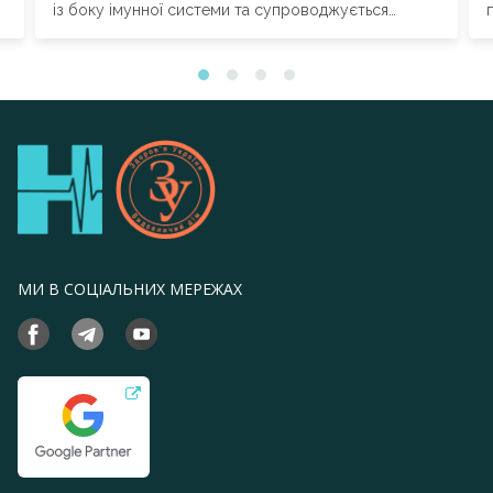
із боку імунної системи та супроводжується
ураженням мієлінової оболонки...
МИ В СОЦІАЛЬНИХ МЕРЕЖАХ