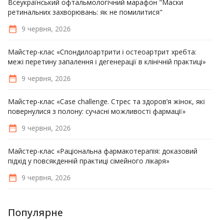
Всеукраїнський офтальмологічний марафон "Маски
ретинальних захворювань: як не помилитися"
9 червня, 2026
Майстер-клас «Спондилоартрити і остеоартрит хребта:
межі перетину запалення і дегенерації в клінічній практиці»
9 червня, 2026
Майстер-клас «Case challenge. Стрес та здоров’я жінок, які
повернулися з полону: сучасні можливості фармації»
9 червня, 2026
Майстер-клас «Раціональна фармакотерапія: доказовий
підхід у повсякденній практиці сімейного лікаря»
9 червня, 2026
Популярне