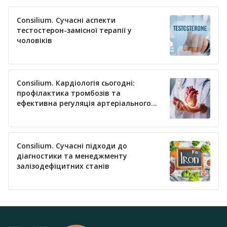
Consilium. Сучасні аспекти
тестостерон-замісної терапії у
чоловіків
Consilium. Кардіологія сьогодні:
профілактика тромбозів та
ефективна регуляція артеріального
тиску
Consilium. Сучасні підходи до
діагностики та менеджменту
залізодефіцитних станів