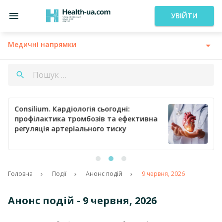
УВІЙТИ
Медичні напрямки
Consilium. Кардіологія сьогодні:
профілактика тромбозів та ефективна
регуляція артеріального тиску
…
Головна
Події
Анонс подій
9 червня, 2026
Анонс подій - 9 червня, 2026