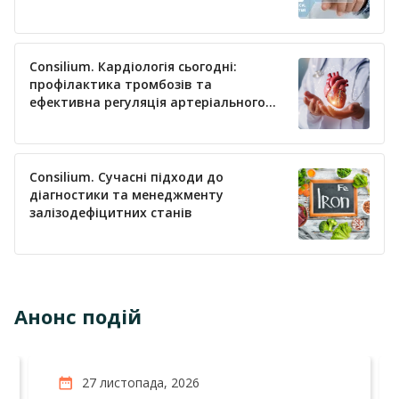
Consilium. Кардіологія сьогодні:
профілактика тромбозів та
ефективна регуляція артеріального
тиску
Consilium. Сучасні підходи до
діагностики та менеджменту
залізодефіцитних станів
Анонс подій
27 листопада, 2026