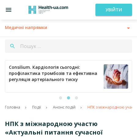
УВІЙТИ
Медичні напрямки
Consilium. Кардіологія сьогодні:
профілактика тромбозів та ефективна
регуляція артеріального тиску
Головна
Події
Анонс подій
НПК з міжнародною участю 
НПК з міжнародною участю
«Актуальні питання сучасної