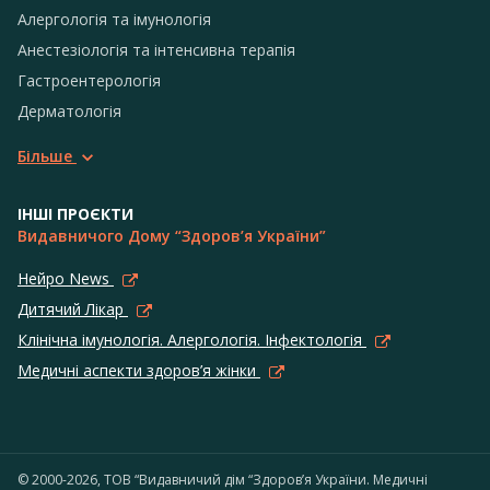
Алергологія та імунологія
Анестезіологія та інтенсивна терапія
Гастроентерологія
Дерматологія
Більше
ІНШІ ПРОЄКТИ
Видавничого Дому “Здоров’я України”
Нейро News
Дитячий Лікар
Клінічна імунологія. Алергологія. Інфектологія
Медичні аспекти здоров’я жінки
© 2000-2026, ТОВ “Видавничий дім “Здоров’я України. Медичні