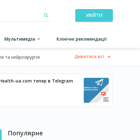
УВІЙТИ
Мультимедіа
Клінічні рекомендації
Дивитися всі
я та нейрохірургія
Health-ua.com тепер в Telegram
Популярне