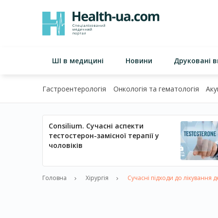
ШІ в медицині
Новини
Друковані 
Гастроентерологія
Онкологія та гематологія
Аку
Consilium. Сучасні аспекти
тестостерон-замісної терапії у
чоловіків
Головна
Хірургія
Сучасні підходи до лікування 