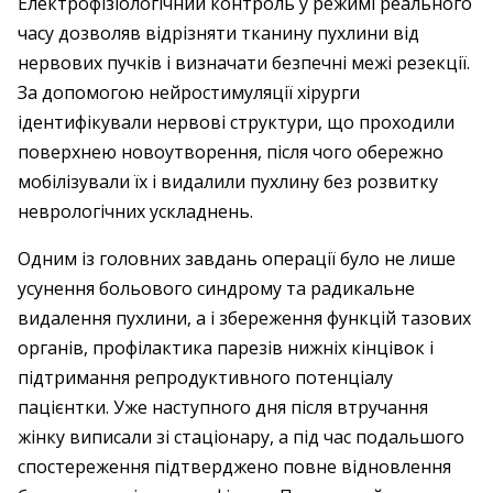
Електрофізіологічний контроль у режимі реального
часу дозволяв відрізняти тканину пухлини від
нервових пучків і визначати безпечні межі резекції.
За допомогою нейростимуляції хірурги
ідентифікували нервові структури, що проходили
поверхнею новоутворення, після чого обережно
мобілізували їх і видалили пухлину без розвитку
неврологічних ускладнень.
Одним із головних завдань операції було не лише
усунення больового синдрому та радикальне
видалення пухлини, а і збереження функцій тазових
органів, профілактика парезів нижніх кінцівок і
підтримання репродуктивного потенціалу
пацієнтки. Уже наступного дня після втручання
жінку виписали зі стаціонару, а під час подальшого
спостереження підтверджено повне відновлення