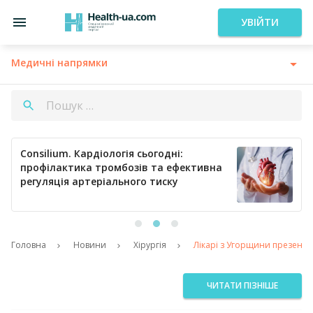
УВІЙТИ
Медичні напрямки
Consilium. Кардіологія сьогодні:
профілактика тромбозів та ефективна
регуляція артеріального тиску
Головна
Новини
Хірургія
Лікарі з Угорщини презенту
ЧИТАТИ ПІЗНІШЕ