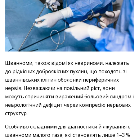
Шванноми, також відомі як невриноми, належать
до рідкісних доброякісних пухлин, що походять зі
шваннівських клітин оболонки периферичних
нервів. Незважаючи на повільний ріст, вони
можуть спричиняти виражений больовий синдром і
неврологічний дефіцит через компресію нервових
структур.
Особливо складними для діагностики й лікування є
шванноми малого таза, які становлять лише 1–3 %