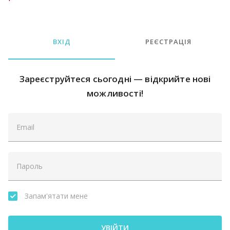
ВХІД
РЕЄСТРАЦІЯ
Зареєструйтеся сьогодні — відкрийте нові
можливості!
Запам'ятати мене
УВІЙТИ