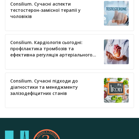
Consilium. Сучасні аспекти
тестостерон-замісної терапії у
чоловіків
Consilium. Кардіологія сьогодні:
профілактика тромбозів та
ефективна регуляція артеріального
тиску
Consilium. Сучасні підходи до
діагностики та менеджменту
залізодефіцитних станів