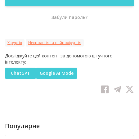
Забули пароль?
Хірургія
Неврологія та нейрохірургія
Досліджуйте цей контент за допомогою штучного
інтелекту:
ChatGPT
Google AI Mode
Популярне