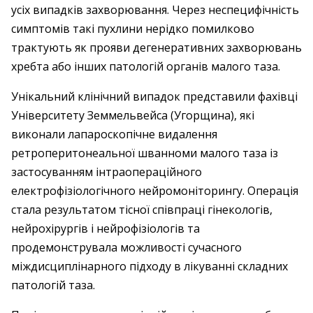
усіх випадків захворювання. Через неспецифічність
симптомів такі пухлини нерідко помилково
трактують як прояви дегенеративних захворювань
хребта або інших патологій органів малого таза.
Унікальний клінічний випадок представили фахівці
Університету Земмельвейса (Угорщина), які
виконали лапароскопічне видалення
ретроперитонеальної шванноми малого таза із
застосуванням інтраопераційного
електрофізіологічного нейромоніторингу. Операція
стала результатом тісної співпраці гінекологів,
нейрохірургів і нейрофізіологів та
продемонструвала можливості сучасного
міждисциплінарного підходу в лікуванні складних
патологій таза.