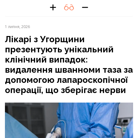
1 липня, 2026
Лікарі з Угорщини
презентують унікальний
клінічний випадок:
видалення шванноми таза за
допомогою лапароскопічної
операції, що зберігає нерви