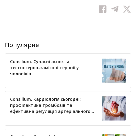
Популярне
Consilium. Сучасні аспекти
тестостерон-замісної терапії у
чоловіків
Consilium. Кардіологія сьогодні:
профілактика тромбозів та
ефективна регуляція артеріального
тиску