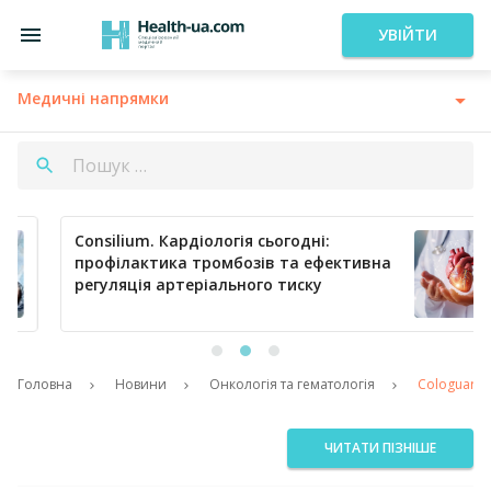
УВІЙТИ
Медичні напрямки
Consilium. Кардіологія сьогодні:
профілактика тромбозів та ефективна
регуляція артеріального тиску
Головна
Новини
Онкологія та гематологія
Cologuard –
ЧИТАТИ ПІЗНІШЕ