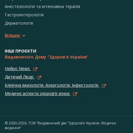
Анестезіологія та інтенсивна терапія
Гастроентерологія
Дерматологія
Більше
ІНШІ ПРОЄКТИ
Видавничого Дому “Здоров’я України”
Нейро News
Дитячий Лікар
Клінічна імунологія. Алергологія. Інфектологія
Медичні аспекти здоров’я жінки
© 2000-2026, ТОВ “Видавничий дім “Здоров’я України. Медичні
видання”