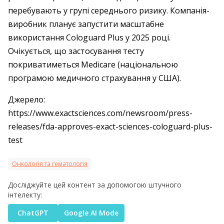
перебувають у групі середнього ризику. Компанія-
виробник планує запустити масштабне
використання Cologuard Plus у 2025 році.
Очікується, що застосування тесту
покриватиметься Medicare (національною
програмою медичного страхування у США).
Джерело:
https://www.exactsciences.com/newsroom/press-
releases/fda-approves-exact-sciences-cologuard-plus-
test
Онкологія та гематологія
Досліджуйте цей контент за допомогою штучного
інтелекту:
ChatGPT
Google AI Mode