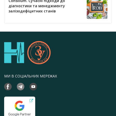
Consilium. Сучасні підходи до
діагностики та менеджменту
залізодефіцитних станів
МИ В СОЦІАЛЬНИХ МЕРЕЖАХ