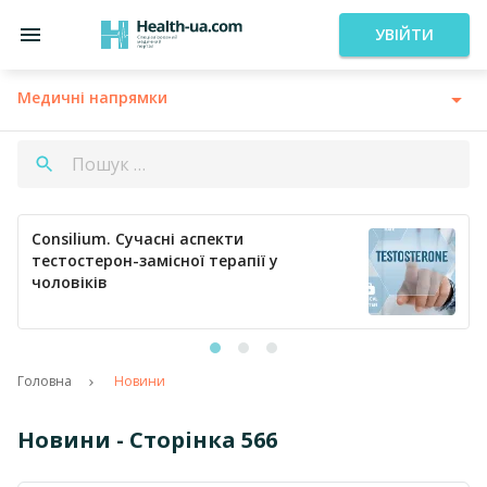
УВІЙТИ
Медичні напрямки
Consilium. Кардіологія сьогодні:
профілактика тромбозів та ефективна
регуляція артеріального тиску
Головна
Новини
Новини - Сторінка 566