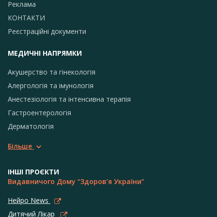
Реклама
КОНТАКТИ
Реєстраційні документи
МЕДИЧНІ НАПРЯМКИ
Акушерство та гінекологія
Алергологія та імунологія
Анестезіологія та інтенсивна терапія
Гастроентерологія
Дерматологія
Більше
ІНШІ ПРОЄКТИ
Видавничого Дому “Здоров’я України”
Нейро News
Дитячий Лікар