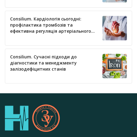
Consilium. Кардіологія сьогодні:
профілактика тромбозів та
ефективна регуляція артеріального
тиску
Consilium. Сучасні підходи до
діагностики та менеджменту
залізодефіцитних станів