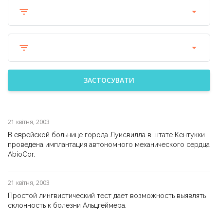
ЗАСТОСУВАТИ
21 квітня, 2003
В еврейской больнице города Луисвилла в штате Кентукки
проведена имплантация автономного механического сердца
AbioCor.
21 квітня, 2003
Простой лингвистический тест дает возможность выявлять
склонность к болезни Альцгеймера.