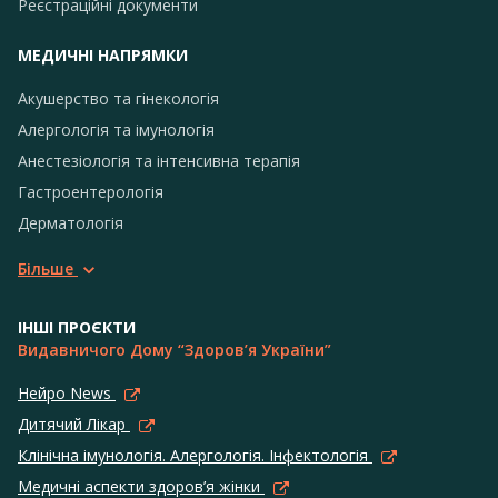
Реєстраційні документи
МЕДИЧНІ НАПРЯМКИ
Акушерство та гінекологія
Алергологія та імунологія
Анестезіологія та інтенсивна терапія
Гастроентерологія
Дерматологія
Більше
ІНШІ ПРОЄКТИ
Видавничого Дому “Здоров’я України”
Нейро News
Дитячий Лікар
Клінічна імунологія. Алергологія. Інфектологія
Медичні аспекти здоров’я жінки