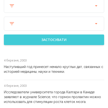
ЗАСТОСУВАТИ
4 березня, 2003
Наступивший год принесет немало круглых дат, связанных с
историей медицины, науки и техники.
4 березня, 2003
Исследователи университета города Калгари в Канаде
заявляют в журнале Science, что гормон пролактин можно
использовать для стимуляции роста клеток мозга.