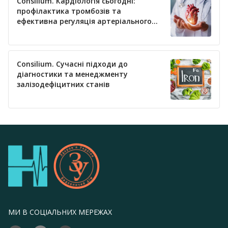
Consilium. Кардіологія сьогодні:
профілактика тромбозів та
ефективна регуляція артеріального
тиску
Consilium. Сучасні підходи до
діагностики та менеджменту
залізодефіцитних станів
МИ В СОЦІАЛЬНИХ МЕРЕЖАХ