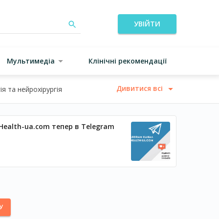
УВІЙТИ
Мультимедіа
Клінічні рекомендації
Дивитися всі
я та нейрохірургія
Health-ua.com тепер в Telegram
У