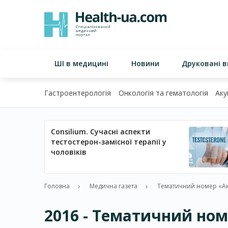
ШІ в медицині
Новини
Друковані 
Гастроентерологія
Онкологія та гематологія
Аку
Consilium. Сучасні аспекти
тестостерон-замісної терапії у
чоловіків
Головна
Медична газета
Тематичний номер «Аку
2016 - Тематичний но