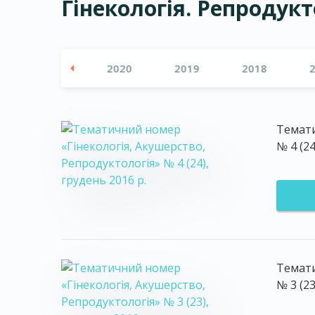
Гінекологія. Репродукт
2021
2020
2019
2018
Темати
№ 4 (24
Темати
№ 3 (2