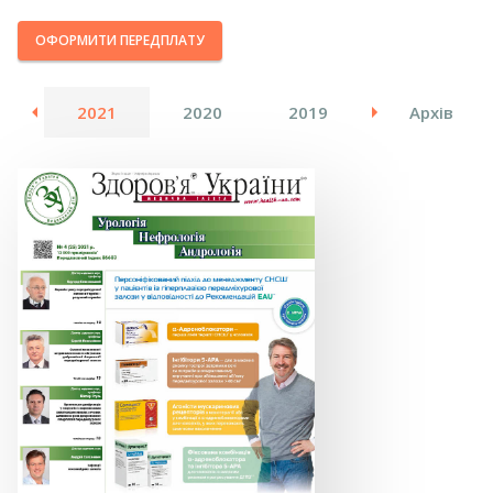
ОФОРМИТИ ПЕРЕДПЛАТУ
22
2021
2020
2019
2018
Архів