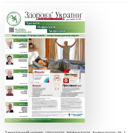
Тематичний номер «Урологія. Нефрологія. Андрологія» № 1