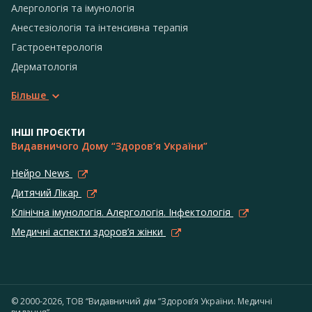
Алергологія та імунологія
Анестезіологія та інтенсивна терапія
Гастроентерологія
Дерматологія
Більше
ІНШІ ПРОЄКТИ
Видавничого Дому “Здоров’я України”
Нейро News
Дитячий Лікар
Клінічна імунологія. Алергологія. Інфектологія
Медичні аспекти здоров’я жінки
© 2000-2026, ТОВ “Видавничий дім “Здоров’я України. Медичні