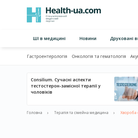
ШІ в медицині
Новини
Друковані 
Гастроентерологія
Онкологія та гематологія
Аку
Consilium. Сучасні аспекти
тестостерон-замісної терапії у
чоловіків
Головна
Терапія та сімейна медицина
Хвороба с