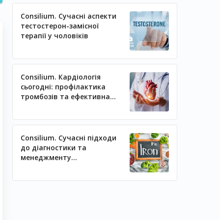
Consilium. Сучасні аспекти
тестостерон-замісної
терапії у чоловіків
Consilium. Кардіологія
сьогодні: профілактика
тромбозів та ефективна
регуляція артеріального
тиску
Consilium. Сучасні підходи
до діагностики та
менеджменту
залізодефіцитних станів