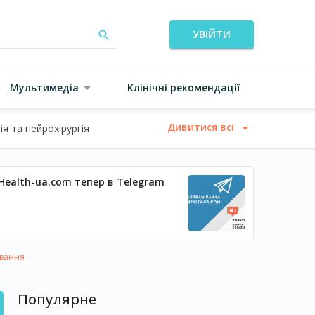
УВІЙТИ
Мультимедіа
Клінічні рекомендації
Дивитися всі
я та нейрохірургія
Health-ua.com тепер в Telegram
ування
Популярне